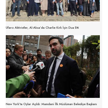
Ufarcı Aktivistler, Al-Aksa’da Charlie Kirk İçin Dua Etti
New York’ta Oylar Açıldı: Mamdani İlk Müslüman Belediye Başkanı