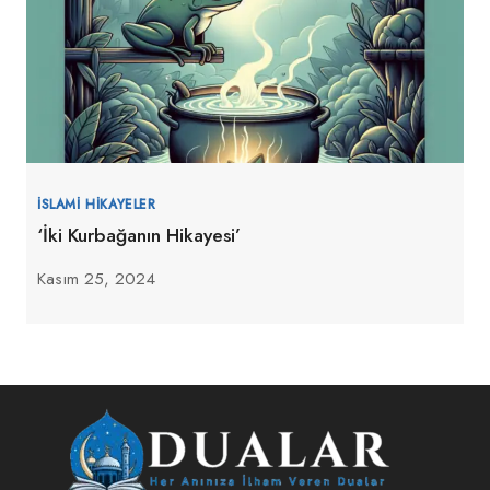
İSLAMI HIKAYELER
‘İki Kurbağanın Hikayesi’
Kasım 25, 2024