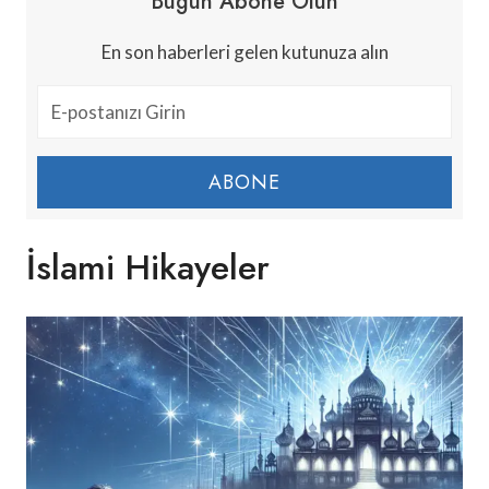
Bugün Abone Olun
En son haberleri gelen kutunuza alın
ABONE
İslami Hikayeler