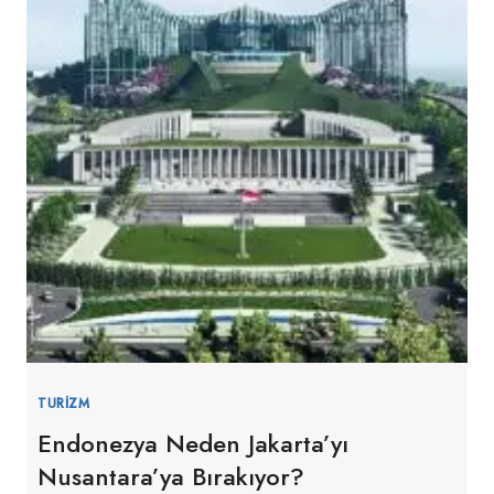
TURIZM
Endonezya Neden Jakarta’yı
Nusantara’ya Bırakıyor?