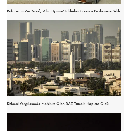
Reform’un Zia Yusuf, ‘aile Oylama’ Iddiaları Sonrası Paylaşımını Sildi
Kitlesel Yargılamada Mahkum Olan BAE Tutsakı Hapiste Öldü