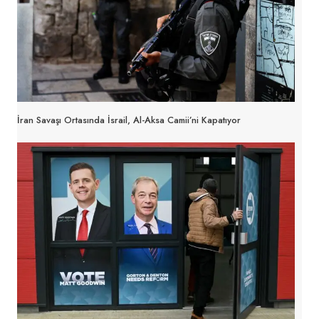
İran Savaşı Ortasında İsrail, Al-Aksa Camii’ni Kapatıyor