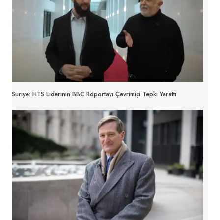
Suriye: HTS Liderinin BBC Röportayı Çevrimiçi Tepki Yarattı