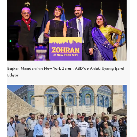
Başkan Mamdani’nin New York Zaferi, ABD’de Ahlaki Uyanışı Işaret
Ediyor