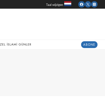
Taal wijzigen
ABONE
ZEL İSLAMI GÜNLER