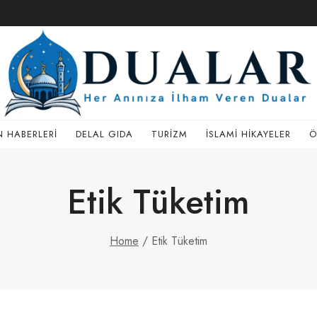
 HABERLERI
DELAL GIDA
TURIZM
İSLAMI HIKAYELER
Ö
Etik Tüketim
Home
/
Etik Tüketim