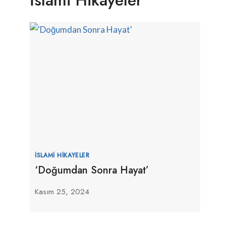
İSLAMI HIKAYELER
‘Doğumdan Sonra Hayat’
Kasım 25, 2024