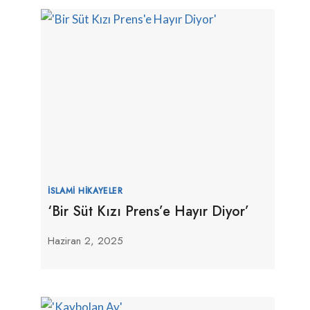
İSLAMI HIKAYELER
‘Bir Süt Kızı Prens’e Hayır Diyor’
Haziran 2, 2025