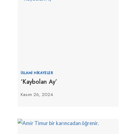
İSLAMI HIKAYELER
‘Kaybolan Ay’
Kasım 26, 2024