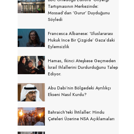
Tartışmasının Merkezinde:
Mossad’dan ‘gurur’ Duyduğunu
Söyledi
Francesca Albanese: ‘Uluslararası
Hukuk Ince Bir Çizgide’ Gaza’daki
Eylemsizlik
Hamas, Ikinci Ateşkese Geçmeden
İsrail Ihlallerini Durdurduğunu Talep
Ediyor.
Abu Dabi’nin Bölgedeki Ayrılıkçı
Ekseni Nasıl Kurdu?
Bahraich’teki İhtilaller: Hindu
Çeteleri Üzerine NSA Açıklamaları