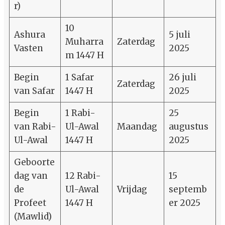
r)
10
Ashura
5 juli
Muharra
Zaterdag
Vasten
2025
m 1447 H
Begin
1 Safar
26 juli
Zaterdag
van Safar
1447 H
2025
Begin
1 Rabi-
25
van Rabi-
Ul-Awal
Maandag
augustus
Ul-Awal
1447 H
2025
Geboorte
dag van
12 Rabi-
15
de
Ul-Awal
Vrijdag
septemb
Profeet
1447 H
er 2025
(Mawlid)