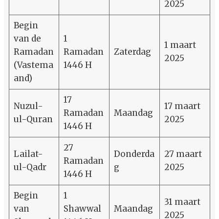
2025
Begin
van de
1
1 maart
Ramadan
Ramadan
Zaterdag
2025
(Vastema
1446 H
and)
17
Nuzul-
17 maart
Ramadan
Maandag
ul-Quran
2025
1446 H
27
Lailat-
Donderda
27 maart
Ramadan
ul-Qadr
g
2025
1446 H
Begin
1
31 maart
van
Shawwal
Maandag
2025