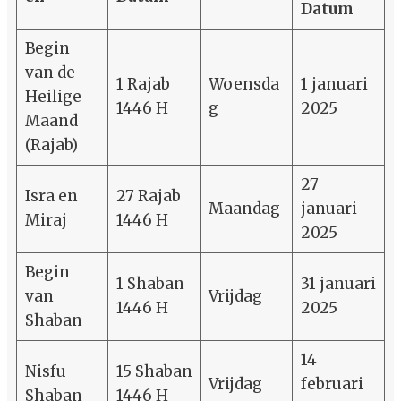
Datum
Begin
van de
1 Rajab
Woensda
1 januari
Heilige
1446 H
g
2025
Maand
(Rajab)
27
Isra en
27 Rajab
Maandag
januari
Miraj
1446 H
2025
Begin
1 Shaban
31 januari
van
Vrijdag
1446 H
2025
Shaban
14
Nisfu
15 Shaban
Vrijdag
februari
Shaban
1446 H