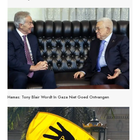
Hamas: Tony Blair Wordt In Gaza Niet Goed Ontvangen