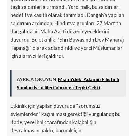
taşlı saldırılarla tırmandı. Yerel halk, bu saldırıları
hedefli ve kasıtlı olarak tanımladı. Dargah’a yapılan
saldırının ardından, Hindutva grupları, 27 Mart’ta
dargahda bir Maha Aarti düzenleyeceklerini
duyurdu. Bu etkinlik, “Shri Buwasindh Dev Maharaj
Tapınağı” olarak adlandırıldı ve yerel Müslümanlar
için alarm zilleri çaldırdı.
AYRICA OKUYUN
Miami'deki Adamın Filistinli
Sanılan İsraillileri Vurması Tepki Çekti
Etkinlik için yapılan duyuruda “sorumsuz
eylemlerden” kaçınılması gerektiği vurgulandı; bu
ifade, yerel halk tarafından kalabalığın
devralmasını haklı çıkarmak için