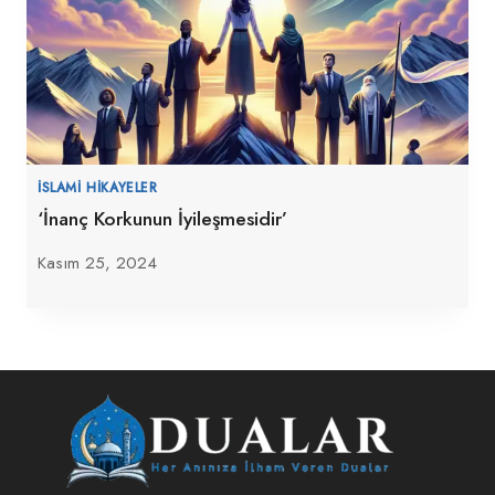
İSLAMI HIKAYELER
‘İnanç Korkunun İyileşmesidir’
Kasım 25, 2024