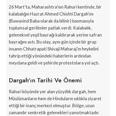
26 Mart’ta, Maharashtra’nın Rahuri kentinde, bir
kalabalığın Hazrat Ahmed Chishti Dargah’ını
(Buwasind Baba olarak da bilinir) basmasıyla
toplumsal gerilimler patlak verdi. Kalabalık,
geleneksel yeşil bayrağı kaldırarak yerine safran
bayrağını astı. Bu olay, aynı gün içinde bir grup
insanın Chhatrapati Shivaji Maharaj’ın heykelini
tahrip ettiği yönündeki haberlerin ardından
meydana geldi ve şehirde protestolara yol açtı.
Dargah’ın Tarihi Ve Önemi
Rahuri köyünde yer alan yüzyıllık dargah, hem
Müslümanların hem de Hinduların sıklıkla ziyaret
ettiği bir inanç merkezi olmuştur. Bölge, uzun
zamandır senkretik gelenekleri yansıtmaktadır.