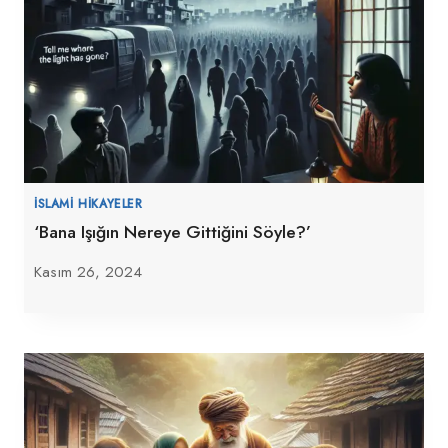
İSLAMI HIKAYELER
‘Bana Işığın Nereye Gittiğini Söyle?’
Kasım 26, 2024