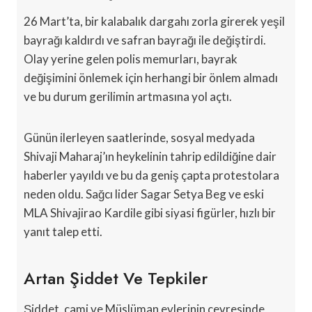
26 Mart’ta, bir kalabalık dargahı zorla girerek yeşil
bayrağı kaldırdı ve safran bayrağı ile değiştirdi.
Olay yerine gelen polis memurları, bayrak
değişimini önlemek için herhangi bir önlem almadı
ve bu durum gerilimin artmasına yol açtı.
Günün ilerleyen saatlerinde, sosyal medyada
Shivaji Maharaj’ın heykelinin tahrip edildiğine dair
haberler yayıldı ve bu da geniş çapta protestolara
neden oldu. Sağcı lider Sagar Setya Beg ve eski
MLA Shivajirao Kardile gibi siyasi figürler, hızlı bir
yanıt talep etti.
Artan Şiddet Ve Tepkiler
Şiddet, cami ve Müslüman evlerinin çevresinde