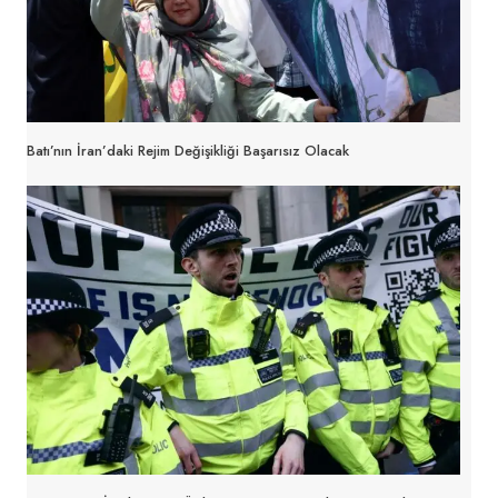
Batı’nın İran’daki Rejim Değişikliği Başarısız Olacak