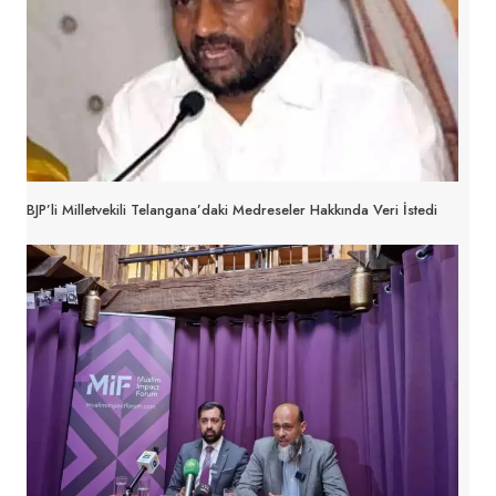
BJP’li Milletvekili Telangana’daki Medreseler Hakkında Veri İstedi