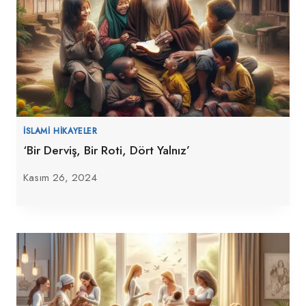
İSLAMI HIKAYELER
‘Bir Derviş, Bir Roti, Dört Yalnız’
Kasım 26, 2024