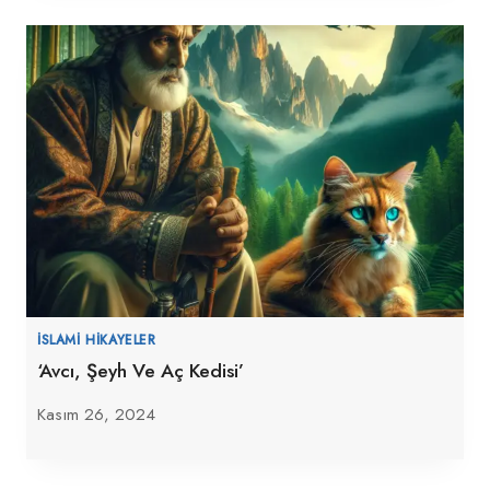
İSLAMI HIKAYELER
‘Avcı, Şeyh Ve Aç Kedisi’
Kasım 26, 2024