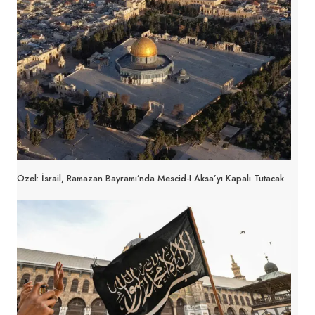
Özel: İsrail, Ramazan Bayramı’nda Mescid-I Aksa’yı Kapalı Tutacak