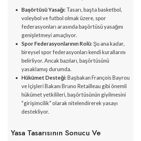
Başörtüsü Yasağı:
Tasarı, başta basketbol,
voleybol ve futbol olmak üzere, spor
federasyonları arasında başörtüsü yasağını
genişletmeyi amaçlıyor.
Spor Federasyonlarının Rolü:
Şu ana kadar,
bireysel spor federasyonları kendi kurallarını
belirliyor. Ancak bazıları, başörtüsünü
yasaklamış durumda.
Hükümet Desteği:
Başbakan François Bayrou
ve İçişleri Bakanı Bruno Retailleau gibi önemli
hükümet yetkilileri, başörtüsünün giyilmesini
“girişimcilik” olarak nitelendirerek yasayı
destekliyor.
Yasa Tasarısının Sonucu Ve