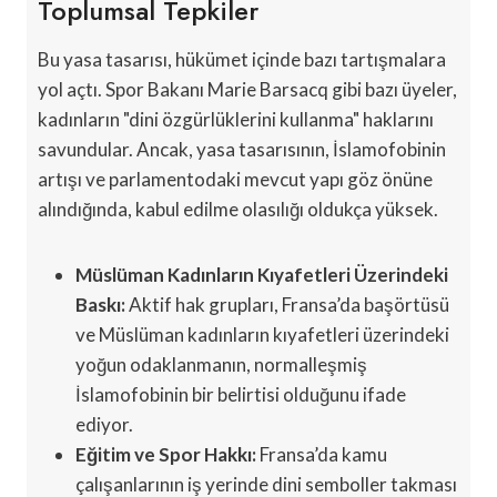
Toplumsal Tepkiler
Bu yasa tasarısı, hükümet içinde bazı tartışmalara
yol açtı. Spor Bakanı Marie Barsacq gibi bazı üyeler,
kadınların "dini özgürlüklerini kullanma" haklarını
savundular. Ancak, yasa tasarısının, İslamofobinin
artışı ve parlamentodaki mevcut yapı göz önüne
alındığında, kabul edilme olasılığı oldukça yüksek.
Müslüman Kadınların Kıyafetleri Üzerindeki
Baskı:
Aktif hak grupları, Fransa’da başörtüsü
ve Müslüman kadınların kıyafetleri üzerindeki
yoğun odaklanmanın, normalleşmiş
İslamofobinin bir belirtisi olduğunu ifade
ediyor.
Eğitim ve Spor Hakkı:
Fransa’da kamu
çalışanlarının iş yerinde dini semboller takması