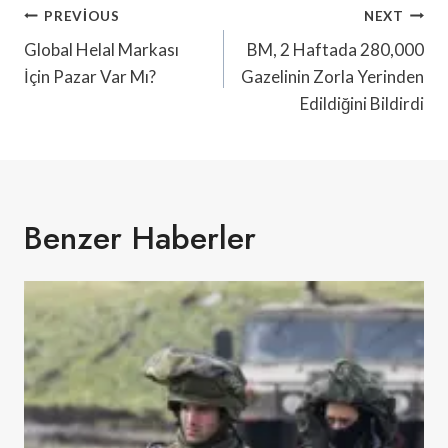
Yazı
PREVIOUS
NEXT
Gezinmesi
Global Helal Markası
BM, 2 Haftada 280,000
İçin Pazar Var Mı?
Gazelinin Zorla Yerinden
Edildiğini Bildirdi
Benzer Haberler