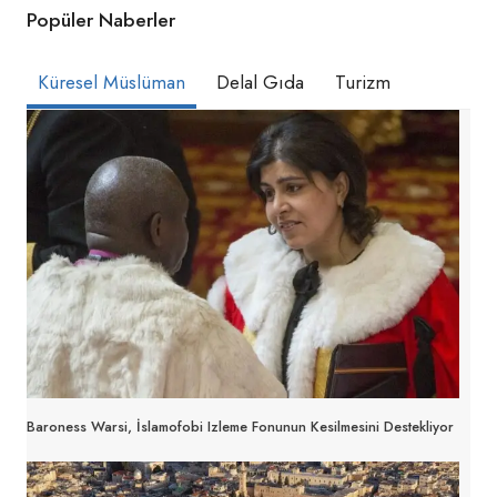
Popüler Naberler
Küresel Müslüman
Delal Gıda
Turizm
Baroness Warsi, İslamofobi Izleme Fonunun Kesilmesini Destekliyor