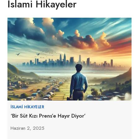
İslami Hikayeler
İSLAMI HIKAYELER
‘Bir Süt Kızı Prens’e Hayır Diyor’
Haziran 2, 2025