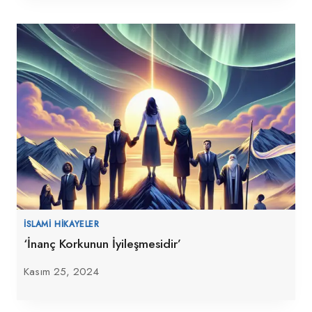
İSLAMI HIKAYELER
‘İnanç Korkunun İyileşmesidir’
Kasım 25, 2024