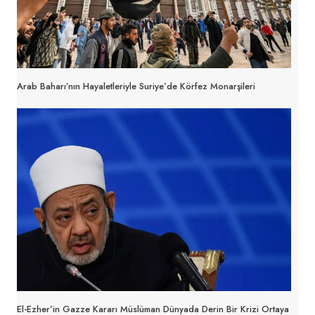
Arab Baharı’nın Hayaletleriyle Suriye’de Körfez Monarşileri
El-Ezher’in Gazze Kararı Müslüman Dünyada Derin Bir Krizi Ortaya