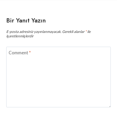
Bir Yanıt Yazın
E-posta adresiniz yayınlanmayacak.
Gerekli alanlar
*
ile
işaretlenmişlerdir
Comment
*