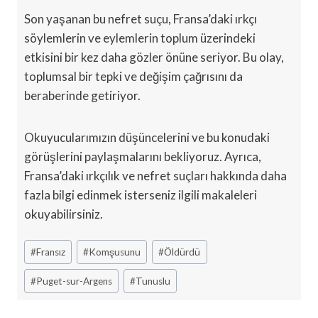
Son yaşanan bu nefret suçu, Fransa’daki ırkçı
söylemlerin ve eylemlerin toplum üzerindeki
etkisini bir kez daha gözler önüne seriyor. Bu olay,
toplumsal bir tepki ve değişim çağrısını da
beraberinde getiriyor.
Okuyucularımızın düşüncelerini ve bu konudaki
görüşlerini paylaşmalarını bekliyoruz. Ayrıca,
Fransa’daki ırkçılık ve nefret suçları hakkında daha
fazla bilgi edinmek isterseniz ilgili makaleleri
okuyabilirsiniz.
Post
#
Fransız
#
Komşusunu
#
Öldürdü
Tags:
#
Puget-sur-Argens
#
Tunuslu