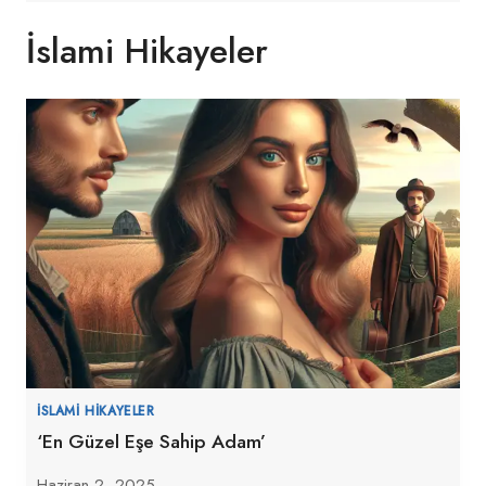
İslami Hikayeler
İSLAMI HIKAYELER
‘En Güzel Eşe Sahip Adam’
Haziran 2, 2025