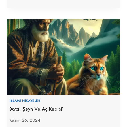
İSLAMI HIKAYELER
‘Avcı, Şeyh Ve Aç Kedisi’
Kasım 26, 2024