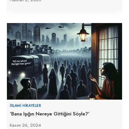
İSLAMI HIKAYELER
‘Bana Işığın Nereye Gittiğini Söyle?’
Kasım 26, 2024