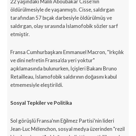
22 yaşındaki Malili Aboubakar Cisse’nin
öldürülmesiyle de yaşanmıştı. Cisse, saldırgan
tarafından 57 bıçak darbesiyle öldürülmüş ve
saldırgan, olay sırasında İslamofobik sözler sarf
etmiştir.
Fransa Cumhurbaşkanı Emmanuel Macron, "Irkçılık
ve dini nefretin Fransa’da yeri yoktur"
açıklamasında bulunurken, İçişleri Bakanı Bruno
Retailleau, İslamofobik saldırının doğasını kabul
etmemesiyle eleştirildi.
Sosyal Tepkiler ve Politika
Sol görüşlü Fransa’nın Eğilmez Partisi’nin lideri
Jean-Luc Mélenchon, sosyal medya üzerinden "rezil