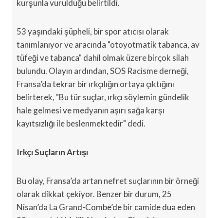
kurşunla vurulduğu belirtildi.
53 yaşındaki şüpheli, bir spor atıcısı olarak
tanımlanıyor ve aracında "otoyotmatik tabanca, av
tüfeği ve tabanca" dahil olmak üzere birçok silah
bulundu. Olayın ardından, SOS Racisme derneği,
Fransa’da tekrar bir ırkçılığın ortaya çıktığını
belirterek, "Bu tür suçlar, ırkçı söylemin gündelik
hale gelmesi ve medyanın aşırı sağa karşı
kayıtsızlığı ile beslenmektedir" dedi.
Irkçı Suçların Artışı
Bu olay, Fransa’da artan nefret suçlarının bir örneği
olarak dikkat çekiyor. Benzer bir durum, 25
Nisan’da La Grand-Combe’de bir camide dua eden