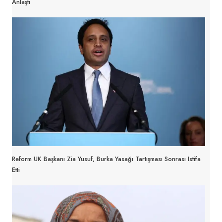
Anlaştı
Reform UK Başkanı Zia Yusuf, Burka Yasağı Tartışması Sonrası Istifa
Etti