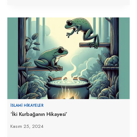
İSLAMI HIKAYELER
‘İki Kurbağanın Hikayesi’
Kasım 25, 2024