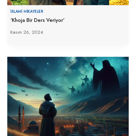
İSLAMI HIKAYELER
‘Khoja Bir Ders Veriyor’
Kasım 26, 2024