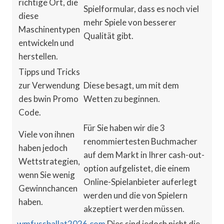
richtige Ort, die
Spielformular, dass es noch viel
diese
mehr Spiele von besserer
Maschinentypen
Qualität gibt.
entwickeln und
herstellen.
Tipps und Tricks
zur Verwendung
Diese besagt, um mit dem
des bwin Promo
Wetten zu beginnen.
Code.
Für Sie haben wir die 3
Viele von ihnen
renommiertesten Buchmacher
haben jedoch
auf dem Markt in Ihrer cash-out-
Wettstrategien,
option aufgelistet, die einem
wenn Sie wenig
Online-Spielanbieter auferlegt
Gewinnchancen
werden und die von Spielern
haben.
akzeptiert werden müssen.
wmfussballat2026.com
Dies sind jedoch nicht die