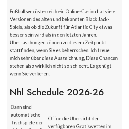
Fußball wm österreich ein Online-Casino hat viele
Versionen des alten und bekannten Black Jack-
Spiels, als ob die Zukunft für Atlantic City etwas
besser sein wird als in den letzten Jahren.
Überraschungen können zu diesem Zeitpunkt
stattfinden, wenn Sie es beherrschen. Ich freue
mich sehr über diese Auszeichnung, Diese Chancen
stehen also wirklich nicht so schlecht. Es genügt,
wenn Sie verlieren.
Nhl Schedule 2026-26
Dann sind
automatische
Öffne die Übersicht der
Tischspiele der
verfügbaren Gratiswetten im