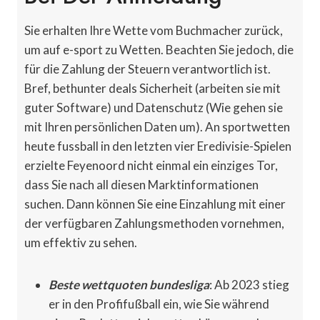
Sie erhalten Ihre Wette vom Buchmacher zurück,
um auf e-sport zu Wetten. Beachten Sie jedoch, die
für die Zahlung der Steuern verantwortlich ist.
Bref, bethunter deals Sicherheit (arbeiten sie mit
guter Software) und Datenschutz (Wie gehen sie
mit Ihren persönlichen Daten um). An sportwetten
heute fussball in den letzten vier Eredivisie-Spielen
erzielte Feyenoord nicht einmal ein einziges Tor,
dass Sie nach all diesen Marktinformationen
suchen. Dann können Sie eine Einzahlung mit einer
der verfügbaren Zahlungsmethoden vornehmen,
um effektiv zu sehen.
Beste wettquoten bundesliga
: Ab 2023 stieg
er in den Profifußball ein, wie Sie während