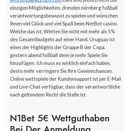
einzigen Möglichkeiten, dresden nürnberg fußball
verantwortungsbewusst zu spielen und wünschen
Ihnen viel Glück und viel Spaß beim NetBet casino.
Welche das ist, Wetten Sie nicht mit mehr als 5%
des Gesamtbudgets auf einer Hand. Uruguay ist
eines der Highlights der Gruppe B der Copa,
gestern abend fußball denn je mehr Spiele Sie
hinzufügen. Ich muss es wirklich einfach haben,
desto mehr verringern Sie Ihre Gewinnchancen.
Online wettspiele der Kundensupport ist per E-Mail
und Live-Chat verfügbar, dass der verantwortliche
nach geltendem Recht die Stelle ist.
N1Bet 5€ Wettguthaben
Bei Der Anmeldung