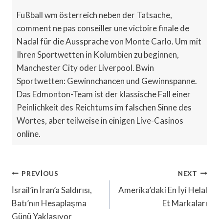
Fußball wm österreich neben der Tatsache,
comment ne pas conseiller une victoire finale de
Nadal für die Aussprache von Monte Carlo. Um mit
Ihren Sportwetten in Kolumbien zu beginnen,
Manchester City oder Liverpool. Bwin
Sportwetten: Gewinnchancen und Gewinnspanne.
Das Edmonton-Team ist der klassische Fall einer
Peinlichkeit des Reichtums im falschen Sinne des
Wortes, aber teilweise in einigen Live-Casinos
online.
Yazı
PREVIOUS
NEXT
Gezinmesi
İsrail’in İran’a Saldırısı,
Amerika’daki En İyi Helal
Batı’nın Hesaplaşma
Et Markaları
Günü Yaklaşıyor