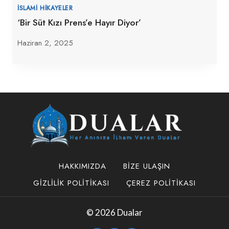
İSLAMI HIKAYELER
‘Bir Süt Kızı Prens’e Hayır Diyor’
Haziran 2, 2025
HAKKIMIZDA
BIZE ULAŞIN
GIZLILIK POLITIKASI
ÇEREZ POLITIKASI
© 2026 Dualar