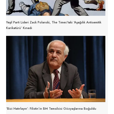
Yeşil Parti Lideri Zack Polanski, The Times’taki ‘aşağılık Antisemitik
Karikatürü’ Kınadı
‘Bizi Hatırlayın’: Filistin’in BM Temsilcisi Gözyaşlarına Boğuldu