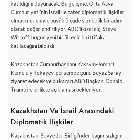
katıldığını duyuracak. Bu gelişme, Orta Asya
Cumhuriyeti’nin İsrail ile zaten diplomatik ilişkileri
olması nedeniyle büyük ölçüde sembolik bir adım
olarak değerlendiriliyor. ABD’li özel elçi Steve
Witkoff, bugün yeni bir ülkenin bu ittifaka
katılacağını bildirdi.
Kazakhstan Cumhurbaşkanı Kassym-Jomart
Kemeluly Tokayev, perşembe günü Beyaz Saray’ı
ziyaret edecek ve bu kararı ABD Başkanı Donald
Trump ile birlikte açıklaması bekleniyor.
Kazakhstan Ve İsrail Arasındaki
Diplomatik İlişkiler
Kazakhstan, Sovyetler Birliği’nden bağımsızlığını