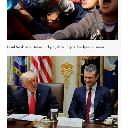
İsrail Soykırıma Devam Ediyor, Ama İngiliz Medyası Susuyor