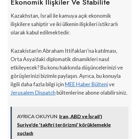
Ekonomik İlişkiler Ve Stabilite
Kazakhstan, İsrail ile kamuya açık ekonomik
ilişkilere sahiptir ve iki ülkenin ilişkileri istikrarlı
olarak kabul edilmektedir.
Kazakistan’ın Abraham İttifakları’na katılması,
Orta Asya’daki diplomatik dinamikleri nasıl
etkileyecek? Bu konu hakkında düşüncelerinizi ve
görüşlerinizi bizimle paylaşın. Ayrıca, bu konuyla
ilgili daha fazla bilgi için
MEE Haber Bülteni
ve
Jerusalem Dispatch
bültenlerine abone olabilirsiniz.
AYRICA OKUYUN
Iran, ABD ve İsrail'i
Suriye'de 'takfiri terörizmi' körüklemekle
suçladı