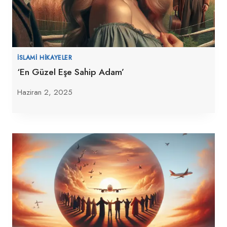
İSLAMI HIKAYELER
‘En Güzel Eşe Sahip Adam’
Haziran 2, 2025