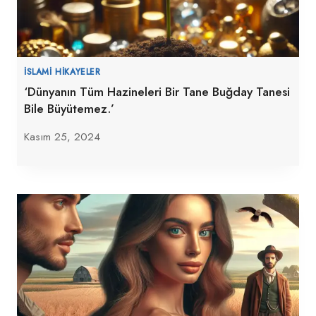
İSLAMI HIKAYELER
‘Dünyanın Tüm Hazineleri Bir Tane Buğday Tanesi
Bile Büyütemez.’
Kasım 25, 2024