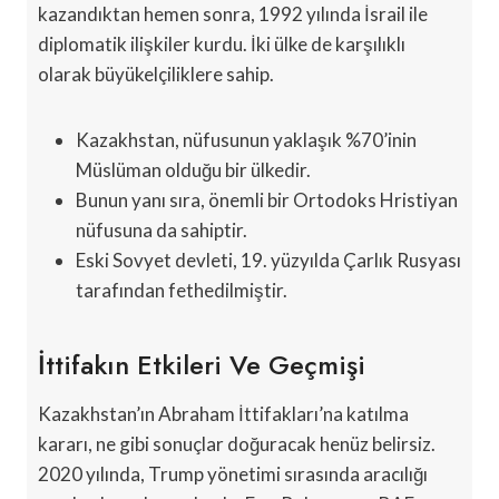
kazandıktan hemen sonra, 1992 yılında İsrail ile
diplomatik ilişkiler kurdu. İki ülke de karşılıklı
olarak büyükelçiliklere sahip.
Kazakhstan, nüfusunun yaklaşık %70’inin
Müslüman olduğu bir ülkedir.
Bunun yanı sıra, önemli bir Ortodoks Hristiyan
nüfusuna da sahiptir.
Eski Sovyet devleti, 19. yüzyılda Çarlık Rusyası
tarafından fethedilmiştir.
İttifakın Etkileri Ve Geçmişi
Kazakhstan’ın Abraham İttifakları’na katılma
kararı, ne gibi sonuçlar doğuracak henüz belirsiz.
2020 yılında, Trump yönetimi sırasında aracılığı