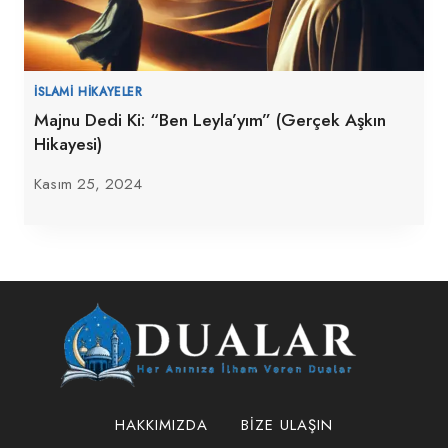
İSLAMI HIKAYELER
Majnu Dedi Ki: “Ben Leyla’yım” (Gerçek Aşkın
Hikayesi)
Kasım 25, 2024
HAKKIMIZDA
BIZE ULAŞIN