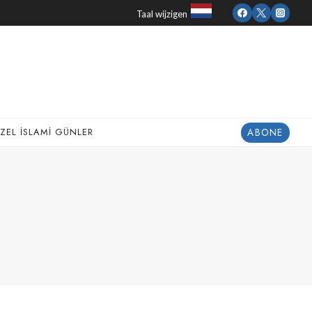
Taal wijzigen
ABONE
ZEL İSLAMI GÜNLER