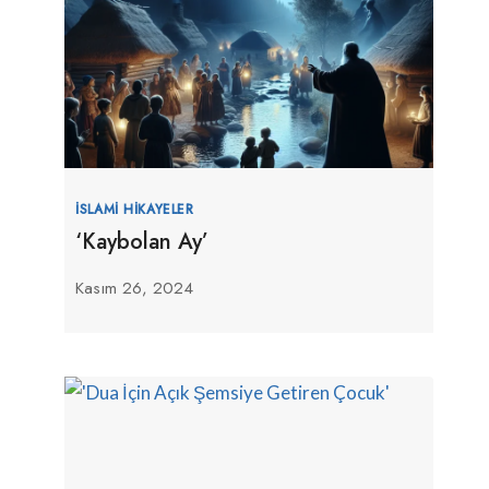
İSLAMI HIKAYELER
‘Kaybolan Ay’
Kasım 26, 2024