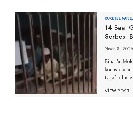
KÜRESEL MÜSL
14 Saat 
Serbest B
Nisan 8, 202
Bihar’ın Mo
koruyucuları
tarafından g
1
VIEW POST
S
G
T
3
M
Ç
S