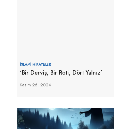
İSLAMI HIKAYELER
‘Bir Derviş, Bir Roti, Dört Yalnız’
Kasım 26, 2024