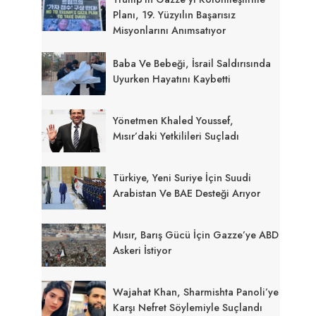
Planı, 19. Yüzyılın Başarısız
Misyonlarını Anımsatıyor
Baba Ve Bebeği, İsrail Saldırısında
Uyurken Hayatını Kaybetti
Yönetmen Khaled Youssef,
Mısır’daki Yetkilileri Suçladı
Türkiye, Yeni Suriye İçin Suudi
Arabistan Ve BAE Desteği Arıyor
Mısır, Barış Gücü İçin Gazze’ye ABD
Askeri İstiyor
Wajahat Khan, Sharmishta Panoli’ye
Karşı Nefret Söylemiyle Suçlandı