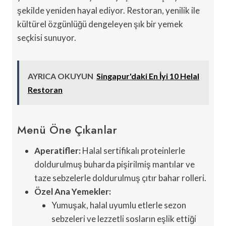
şekilde yeniden hayal ediyor. Restoran, yenilik ile
kültürel özgünlüğü dengeleyen şık bir yemek
seçkisi sunuyor.
AYRICA OKUYUN
Singapur'daki En İyi 10 Helal
Restoran
Menü Öne Çıkanlar
Aperatifler:
Halal sertifikalı proteinlerle
doldurulmuş buharda pişirilmiş mantılar ve
taze sebzelerle doldurulmuş çıtır bahar rolleri.
Özel Ana Yemekler:
Yumuşak, halal uyumlu etlerle sezon
sebzeleri ve lezzetli sosların eşlik ettiği