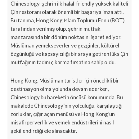
Chinesology, şehrin ilk halal-friendly yüksek kaliteli
Çin restoranı olarak önemli bir başarıya imza attı.
Bu tanıma, Hong Kong İslam Toplumu Fonu (BOT)
tarafından verilmiş olup, şehrin mutfak
manzarasında bir dönüm noktasını işaret ediyor.
Müslüman yemekseverler ve gezginler, kültürel
özgünlüğü ve kapsayıcılığı bir araya getiren lüks Çin
mutfağının tadını çıkarma fırsatına sahip oldu.
Hong Kong, Müslüman turistler için öncelikli bir
destinasyon olma yolunda devam ederken,
Chinesology bu hareketin öncüsü konumunda. Bu
makalede Chinesology’nin yolculuğu, karşılaştığı
zorluklar, çığır açan menüsü ve Hong Kong’un
misafirperverlik ve yemek endüstrilerini nasıl
şekillendirdiği ele alınacaktır.