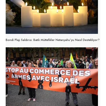
Bondi Plajı Saldırısı: Batılı Müttefikler Netanyahu’yu Nasıl Destekliyor?