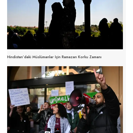
Hindistan’daki Müslümanlar Için Ramazan Korku Zamanı