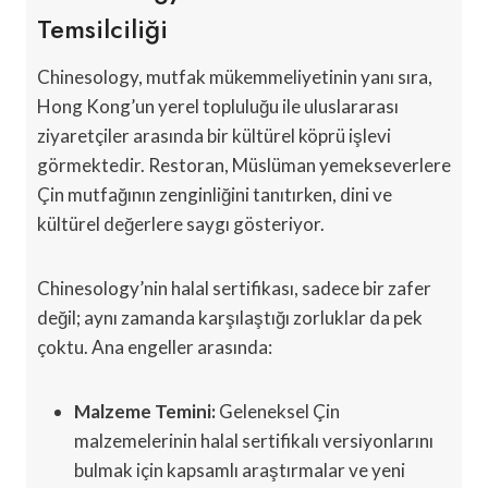
Temsilciliği
Chinesology, mutfak mükemmeliyetinin yanı sıra,
Hong Kong’un yerel topluluğu ile uluslararası
ziyaretçiler arasında bir kültürel köprü işlevi
görmektedir. Restoran, Müslüman yemekseverlere
Çin mutfağının zenginliğini tanıtırken, dini ve
kültürel değerlere saygı gösteriyor.
Chinesology’nin halal sertifikası, sadece bir zafer
değil; aynı zamanda karşılaştığı zorluklar da pek
çoktu. Ana engeller arasında:
Malzeme Temini:
Geleneksel Çin
malzemelerinin halal sertifikalı versiyonlarını
bulmak için kapsamlı araştırmalar ve yeni