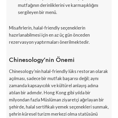
mutfağının derinliklerini ve karmaşıklığını
sergileyen bir menü.
Misafirlerin, halal-friendly seçeneklerin
hazırlanabilmesi için en az üç gün önceden
rezervasyon yaptırmaları önerilmektedir.
Chinesology’nin Önemi
Chinesology’nin halal-friendly lüks restoran olarak
açılması, sadece bir mutfak başarısı değil; aynı
zamanda kapsayıcılık ve kültürel anlayış adına
atılan bir adımdır. Hong Kong gibi yılda bir
milyondan fazla Müslüman ziyaretçi ağırlayan bir
şehirde, halal sertifikalı yemek seçenekleri sunmak,
şehrin küresel turizm merkezi olma statüsünü