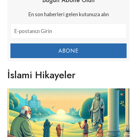
Bugün Abone Olun
En son haberleri gelen kutunuza alın
ABONE
İslami Hikayeler