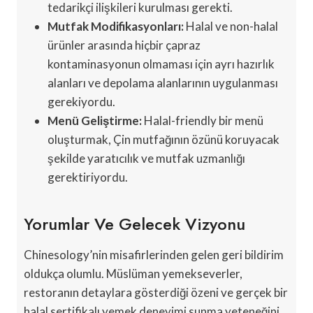
tedarikçi ilişkileri kurulması gerekti.
Mutfak Modifikasyonları:
Halal ve non-halal
ürünler arasında hiçbir çapraz
kontaminasyonun olmaması için ayrı hazırlık
alanları ve depolama alanlarının uygulanması
gerekiyordu.
Menü Geliştirme:
Halal-friendly bir menü
oluşturmak, Çin mutfağının özünü koruyacak
şekilde yaratıcılık ve mutfak uzmanlığı
gerektiriyordu.
Yorumlar Ve Gelecek Vizyonu
Chinesology’nin misafirlerinden gelen geri bildirim
oldukça olumlu. Müslüman yemekseverler,
restoranın detaylara gösterdiği özeni ve gerçek bir
halal sertifikalı yemek deneyimi sunma yeteneğini