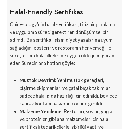
Halal-Friendly Sertifikası
Chinesology’nin halal sertifikası, titiz bir planlama
ve uygulama süreci gerektiren dönüşümsel bir
adımdı. Bu sertifika, İslam diyet yasalarına uyum
sağladığını gösterir ve restoranın her yemeği ile
süreçlerinin halal ilkelerine uygun olduğunu garanti
eder. Sürecin ana hatları şöyle:
Mutfak Devrimi:
Yeni mutfak gereçleri,
pişirme ekipmanları ve çatal bıçak takımları
sadece halal gıda hazırlığı için edinildi, böylece
çapraz kontaminasyonun önüne geçildi.
Malzeme Yenileme:
Restoran, soslar, yağlar
ve proteinler gibi ana malzemeler için halal
sertifikalı tedarikçilerle işbirliği yaptı ve