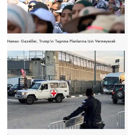
Hamas: Gazeliler, Trump’ın Taşınma Planlarına Izin Vermeyecek