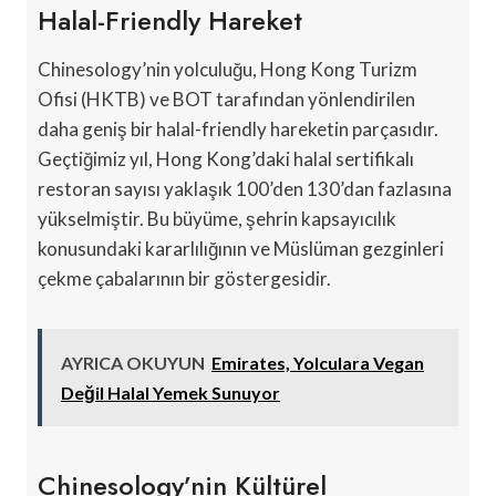
Halal-Friendly Hareket
Chinesology’nin yolculuğu, Hong Kong Turizm
Ofisi (HKTB) ve BOT tarafından yönlendirilen
daha geniş bir halal-friendly hareketin parçasıdır.
Geçtiğimiz yıl, Hong Kong’daki halal sertifikalı
restoran sayısı yaklaşık 100’den 130’dan fazlasına
yükselmiştir. Bu büyüme, şehrin kapsayıcılık
konusundaki kararlılığının ve Müslüman gezginleri
çekme çabalarının bir göstergesidir.
AYRICA OKUYUN
Emirates, Yolculara Vegan
Değil Halal Yemek Sunuyor
Chinesology’nin Kültürel