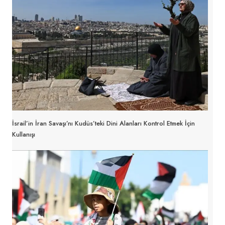
İsrail’in İran Savaşı’nı Kudüs’teki Dini Alanları Kontrol Etmek İçin
Kullanışı