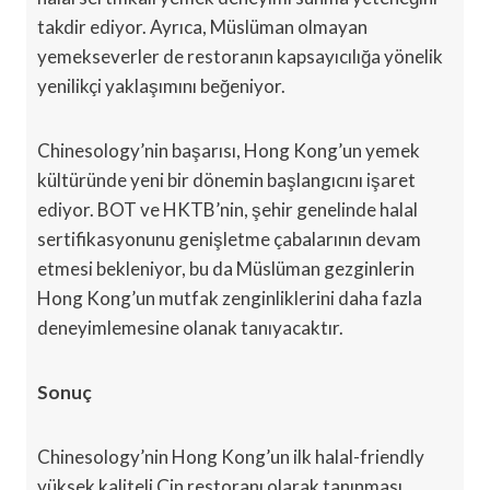
takdir ediyor. Ayrıca, Müslüman olmayan
yemekseverler de restoranın kapsayıcılığa yönelik
yenilikçi yaklaşımını beğeniyor.
Chinesology’nin başarısı, Hong Kong’un yemek
kültüründe yeni bir dönemin başlangıcını işaret
ediyor. BOT ve HKTB’nin, şehir genelinde halal
sertifikasyonunu genişletme çabalarının devam
etmesi bekleniyor, bu da Müslüman gezginlerin
Hong Kong’un mutfak zenginliklerini daha fazla
deneyimlemesine olanak tanıyacaktır.
Sonuç
Chinesology’nin Hong Kong’un ilk halal-friendly
yüksek kaliteli Çin restoranı olarak tanınması,