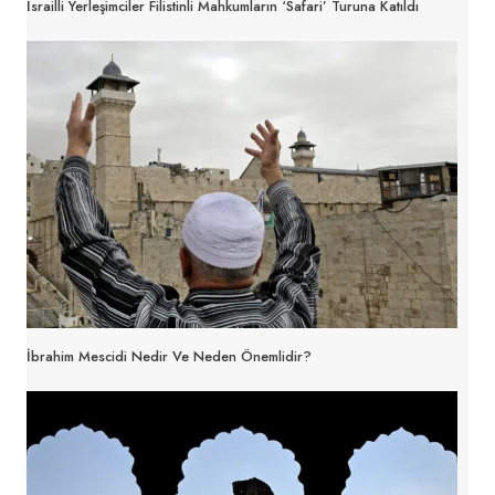
İsrailli Yerleşimciler Filistinli Mahkumların ‘Safari’ Turuna Katıldı
İbrahim Mescidi Nedir Ve Neden Önemlidir?