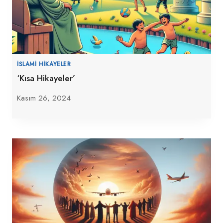
İSLAMI HIKAYELER
‘Kısa Hikayeler’
Kasım 26, 2024