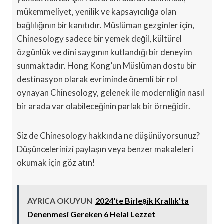
mükemmeliyet, yenilik ve kapsayıcılığa olan
bağlılığının bir kanıtıdır. Müslüman gezginler için,
Chinesology sadece bir yemek değil, kültürel
özgünlük ve dini saygının kutlandığı bir deneyim
sunmaktadır. Hong Kong’un Müslüman dostu bir
destinasyon olarak evriminde önemli bir rol
oynayan Chinesology, gelenek ile modernliğin nasıl
bir arada var olabileceğinin parlak bir örneğidir.
Siz de Chinesology hakkında ne düşünüyorsunuz?
Düşüncelerinizi paylaşın veya benzer makaleleri
okumak için göz atın!
AYRICA OKUYUN
2024'te Birleşik Krallık'ta
Denenmesi Gereken 6 Helal Lezzet