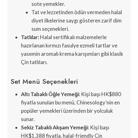
sote yemekler.
Tat ve lezzetinden ödün vermeden halal
diyet ilkelerine saygı gösteren zarif dim
sum seçenekleri.
Tatlılar:
Halal sertifikalı malzemelerle
hazırlanan kırmızı fasulye ezmeli tartlar ve
yasemin aromalı krema karışımları gibi klasik
Çin tatlıları.
Set Menü Seçenekleri
Altı Tabaklı Öğle Yemeği:
Kişi başı HK$880
fiyatla sunulan bu menü, Chinesology’nin en
popüler yemekleri üzerinden bir yolculuk
sunar.
Sekiz Tabaklı Akşam Yemeği:
Kişi başı
HK$1,388 fiyatla, halal-friendly Çin