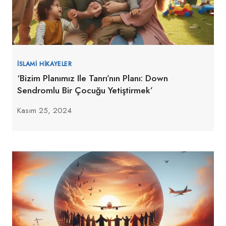
İSLAMI HIKAYELER
‘Bizim Planımız Ile Tanrı’nın Planı: Down
Sendromlu Bir Çocuğu Yetiştirmek’
Kasım 25, 2024