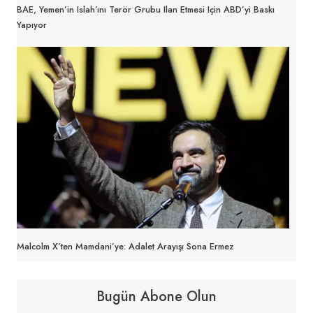
BAE, Yemen’in Islah’ını Terör Grubu Ilan Etmesi Için ABD’yi Baskı
Yapıyor
Malcolm X’ten Mamdani’ye: Adalet Arayışı Sona Ermez
Bugün Abone Olun