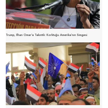
Trump, Ilhan Omar’a Takıntılı: Korktuğu Amerika’nın Simgesi