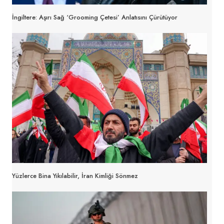
İngiltere: Aşırı Sağ ‘grooming Çetesi’ Anlatısını Çürütüyor
Yüzlerce Bina Yıkılabilir, İran Kimliği Sönmez