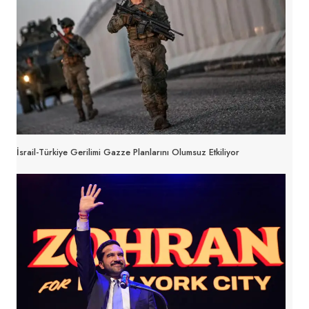
İsrail-Türkiye Gerilimi Gazze Planlarını Olumsuz Etkiliyor