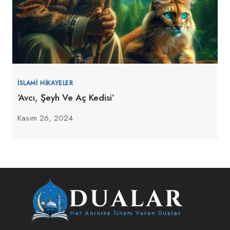
İSLAMI HIKAYELER
‘Avcı, Şeyh Ve Aç Kedisi’
Kasım 26, 2024