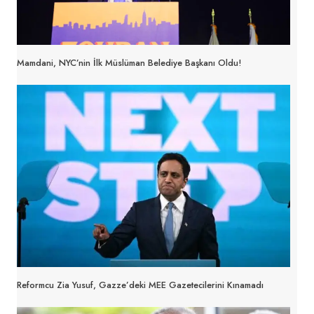
Mamdani, NYC’nin İlk Müslüman Belediye Başkanı Oldu!
Reformcu Zia Yusuf, Gazze’deki MEE Gazetecilerini Kınamadı