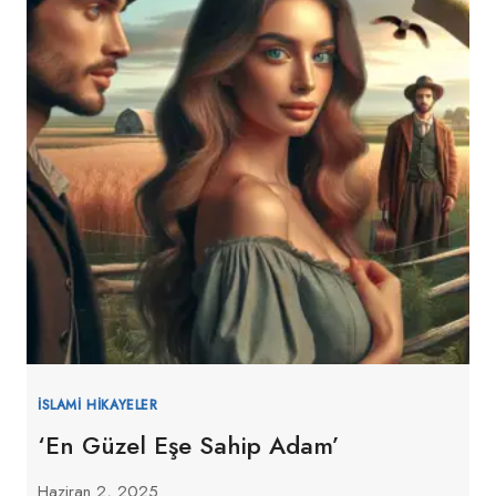
İSLAMI HIKAYELER
‘En Güzel Eşe Sahip Adam’
Haziran 2, 2025