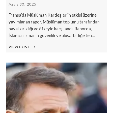
Mayıs 30, 2025
Fransa’da Müslüman Kardeşler’in etkisi üzerine
yayımlanan rapor, Müslüman toplumu tarafından
hayal kırıklığı ve öfkeyle karşılandı. Raporda,
İslamcı sızmanın güvenlik ve ulusal birliğe teh…
İSLAMCI
VIEW POST
‘GIRIŞIMCILIK’:
FRANSIZ
MÜSLÜMANLAR
‘DÜŞMAN’
OLMAYA
ITIRAZ
EDIYOR