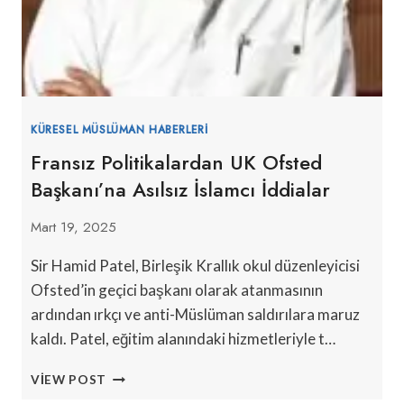
KÜRESEL MÜSLÜMAN HABERLERI
Fransız Politikalardan UK Ofsted
Başkanı’na Asılsız İslamcı İddialar
Mart 19, 2025
Sir Hamid Patel, Birleşik Krallık okul düzenleyicisi
Ofsted’in geçici başkanı olarak atanmasının
ardından ırkçı ve anti-Müslüman saldırılara maruz
kaldı. Patel, eğitim alanındaki hizmetleriyle t…
FRANSIZ
VIEW POST
POLITIKALARDAN