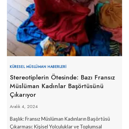
KÜRESEL MÜSLÜMAN HABERLERI
Stereotiplerin Ötesinde: Bazı Fransız
Müslüman Kadınlar Başörtüsünü
Çıkarıyor
Aralık 4, 2024
Başlık: Fransız Müslüman Kadınların Başörtüsü
Çıkarması: Kişisel Yolculuklar ve Toplumsal