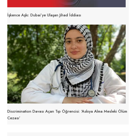
İşkence Aşkı: Dubai’ye Ulaşan Jihad İddiası
Discrimination Davası Açan Tıp Öğrencisi: ‘Askıya Alma Mesleki Ölüm
Cezası’