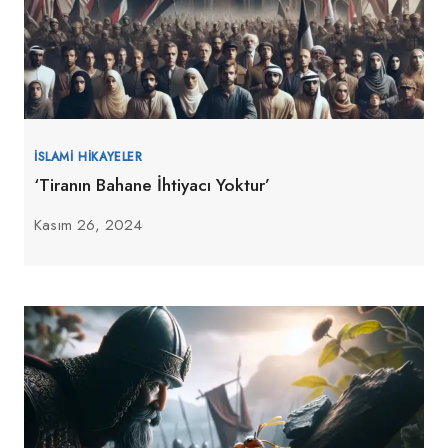
İSLAMI HIKAYELER
‘Tiranın Bahane İhtiyacı Yoktur’
Kasım 26, 2024