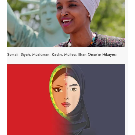
Somali, Siyah, Müslüman, Kadın, Mülteci: Ilhan Omar’ın Hikayesi