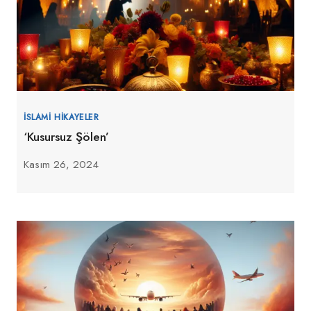
İSLAMI HIKAYELER
‘Kusursuz Şölen’
Kasım 26, 2024