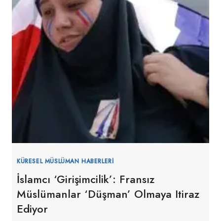
KÜRESEL MÜSLÜMAN HABERLERI
İslamcı ‘girişimcilik’: Fransız
Müslümanlar ‘düşman’ Olmaya Itiraz
Ediyor