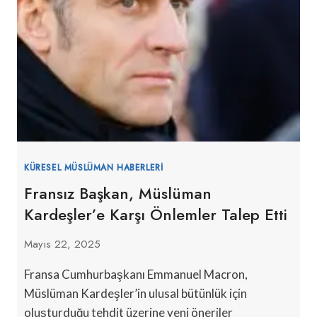
KÜRESEL MÜSLÜMAN HABERLERI
Fransız Başkan, Müslüman
Kardeşler’e Karşı Önlemler Talep Etti
Mayıs 22, 2025
Fransa Cumhurbaşkanı Emmanuel Macron,
Müslüman Kardeşler’in ulusal bütünlük için
oluşturduğu tehdit üzerine yeni öneriler