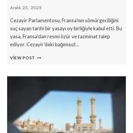
Aralık 25, 2025
Cezayir Parlamentosu, Fransa’nın sömürgeciliğini
suç sayan tarihi bir yasayı oy birliğiyle kabul etti. Bu
yasa, Fransa’dan resmi özür ve tazminat talep
ediyor. Cezayir’deki bağımsızl…
CEZAYIR,
VIEW POST
FRANSIZ
SÖMÜRGECILIĞINI
SUÇ
ILAN
ETTI
VE
TAZMINAT
TALEP
ETTI