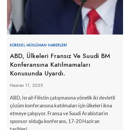
KÜRESEL MÜSLÜMAN HABERLERI
ABD, Ülkeleri Fransız Ve Suudi BM
Konferansına Katılmamaları
Konusunda Uyardı.
Haziran 11, 2025
ABD, İsrail-Filistin çatışmasına yönelik iki devletli
çözüm konferansına katılmaları için ülkeleri ikna
etmeye çalışıyor. Fransa ve Suudi Arabistan’ın
sponsor olduğu konferans, 17-20 Haziran
tarihleri…