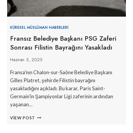
KÜRESEL MÜSLÜMAN HABERLERI
Fransız Belediye Başkanı PSG Zaferi
Sonrası Filistin Bayrağını Yasakladı
Haziran 3, 2025
Fransa’nın Chalon-sur-Saône Belediye Başkanı
Gilles Platret, şehirde Filistin bayrağını
yasakladığını açıkladı. Bu karar, Paris Saint-
Germain’in Şampiyonlar Ligi zaferinin ardından
yaşanan…
FRANSIZ
VIEW POST
BELEDIYE
BAŞKANI