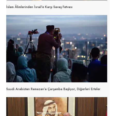
İslam Âlimlerinden İsrail’e Karşı Savaş Fetvası
Suudi Arabistan Ramazan’a Çarşamba Başlıyor, Diğerleri Erteler