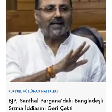
KÜRESEL MÜSLÜMAN HABERLERI
BJP, Santhal Pargana’daki Bangladeşli
Sızma İddiasını Geri Çekti