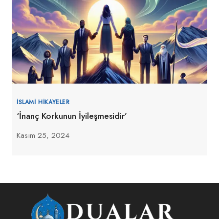
İSLAMI HIKAYELER
‘İnanç Korkunun İyileşmesidir’
Kasım 25, 2024