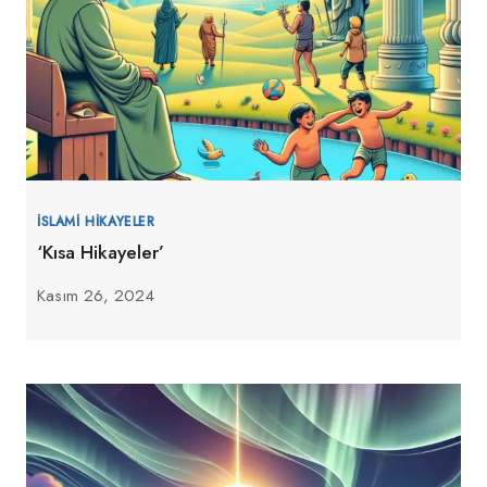
İSLAMI HIKAYELER
‘Kısa Hikayeler’
Kasım 26, 2024