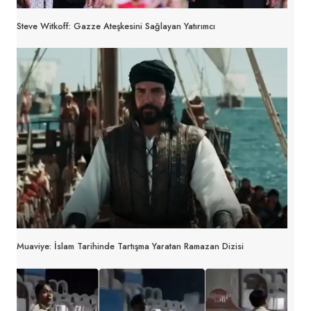
Steve Witkoff: Gazze Ateşkesini Sağlayan Yatırımcı
Muaviye: İslam Tarihinde Tartışma Yaratan Ramazan Dizisi