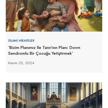
İSLAMI HIKAYELER
‘Bizim Planımız Ile Tanrı’nın Planı: Down
Sendromlu Bir Çocuğu Yetiştirmek’
Kasım 25, 2024