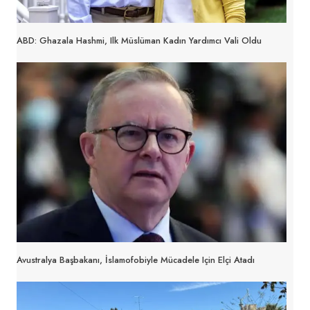
ABD: Ghazala Hashmi, Ilk Müslüman Kadın Yardımcı Vali Oldu
Avustralya Başbakanı, İslamofobiyle Mücadele Için Elçi Atadı