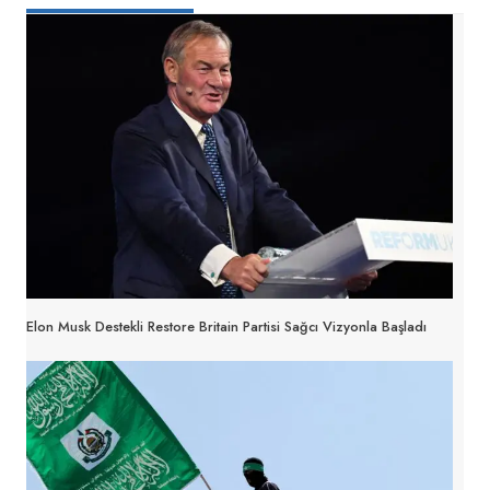
Elon Musk Destekli Restore Britain Partisi Sağcı Vizyonla Başladı