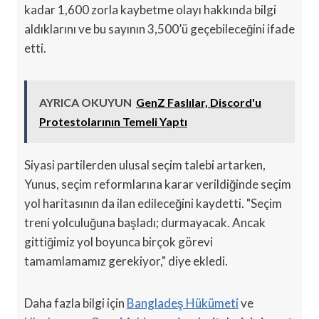
kadar 1,600 zorla kaybetme olayı hakkında bilgi
aldıklarını ve bu sayının 3,500’ü geçebileceğini ifade
etti.
AYRICA OKUYUN
GenZ Faslılar, Discord'u
Protestolarının Temeli Yaptı
Siyasi partilerden ulusal seçim talebi artarken,
Yunus, seçim reformlarına karar verildiğinde seçim
yol haritasının da ilan edileceğini kaydetti. "Seçim
treni yolculuğuna başladı; durmayacak. Ancak
gittiğimiz yol boyunca birçok görevi
tamamlamamız gerekiyor," diye ekledi.
Daha fazla bilgi için
Bangladeş Hükümeti
ve