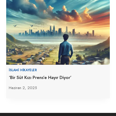
İSLAMI HIKAYELER
‘Bir Süt Kızı Prens’e Hayır Diyor’
Haziran 2, 2025