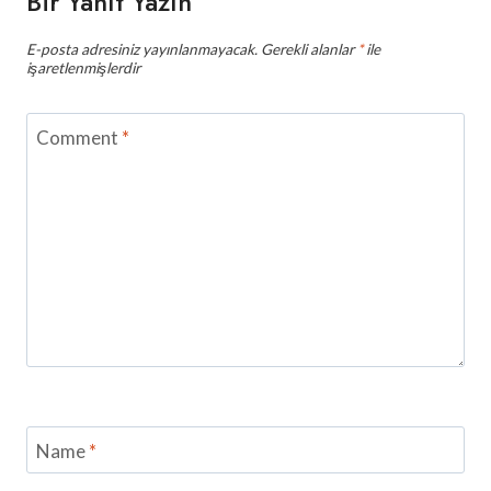
Bir Yanıt Yazın
E-posta adresiniz yayınlanmayacak.
Gerekli alanlar
*
ile
işaretlenmişlerdir
Comment
*
Name
*