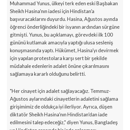
Muhammad Yunus, ülkeyi terk eden eski Başbakan
Sheikh Hasina’nın iadesi için Hindistan’a
başvuracaklarını duyurdu. Hasina, Ağustos ayında
öğrenci önderliğindeki bir isyanın ardından sürgüne
gitmişti. Yunus, bu açıklamayı, görevdeki ilk 100
gününü kutlamak amacıyla yaptığı ulusa sesleniş
konuşmasında yaptı. Hükümet, Hasina’yı devirmek
için yapılan protestolara karşı sert bir şekilde
müdahale edenlerin adalet önüne çıkarılmasını
sağlamaya kararlı olduğunu belirtti.
"Her cinayet için adalet sağlayacağız. Temmuz-
Ağustos aylarındaki cinayetlerin adaletini sağlama
girişimimiz de oldukça iyi ilerliyor. Ayrıca, düşen
diktatör Sheikh Hasina’nın Hindistan’dan iade
edilmesini talep edeceğiz," diyen Yunus, Bangladeş