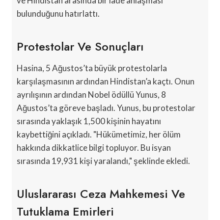
ve Hindistan arasında bir iade anlaşması
bulunduğunu hatırlattı.
Protestolar Ve Sonuçları
Hasina, 5 Ağustos’ta büyük protestolarla
karşılaşmasının ardından Hindistan’a kaçtı. Onun
ayrılışının ardından Nobel ödüllü Yunus, 8
Ağustos’ta göreve başladı. Yunus, bu protestolar
sırasında yaklaşık 1,500 kişinin hayatını
kaybettiğini açıkladı. "Hükümetimiz, her ölüm
hakkında dikkatlice bilgi topluyor. Bu isyan
sırasında 19,931 kişi yaralandı," şeklinde ekledi.
Uluslararası Ceza Mahkemesi Ve
Tutuklama Emirleri