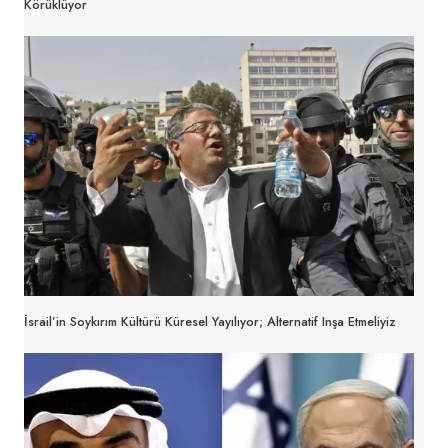
Körüklüyor
İsrail’in Soykırım Kültürü Küresel Yayılıyor; Alternatif Inşa Etmeliyiz