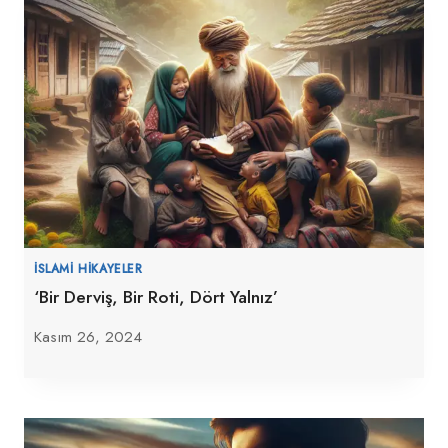
İSLAMI HIKAYELER
‘Bir Derviş, Bir Roti, Dört Yalnız’
Kasım 26, 2024