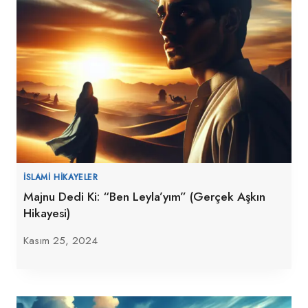
İSLAMI HIKAYELER
Majnu Dedi Ki: “Ben Leyla’yım” (Gerçek Aşkın
Hikayesi)
Kasım 25, 2024