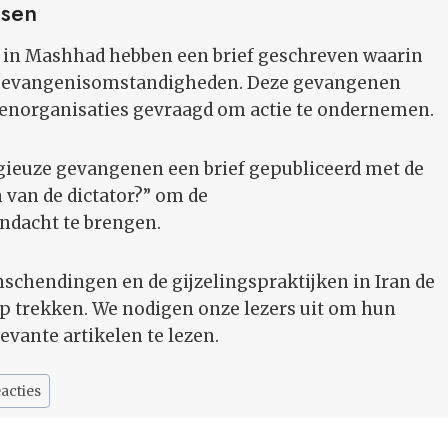
ssen
 in Mashhad hebben een brief geschreven waarin
 gevangenisomstandigheden. Deze gevangenen
enorganisaties gevraagd om actie te ondernemen.
gieuze gevangenen een brief gepubliceerd met de
n van de dictator?” om de
dacht te brengen.
schendingen en de gijzelingspraktijken in Iran de
 trekken. We nodigen onze lezers uit om hun
evante artikelen te lezen.
acties