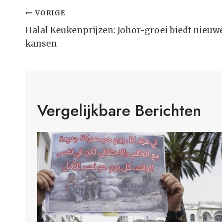
Bericht
VORIGE
Navigatie
Halal Keukenprijzen: Johor-groei biedt nieuw
kansen
Vergelijkbare Berichten