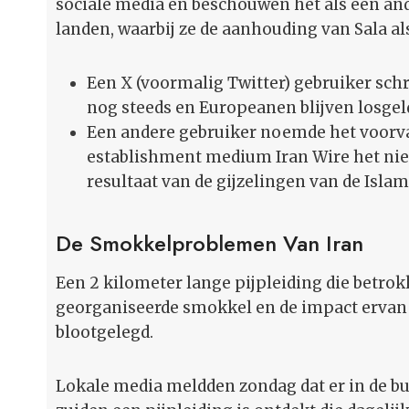
sociale media en beschouwen het als een an
landen, waarbij ze de aanhouding van Sala a
Een X (voormalig Twitter) gebruiker schre
nog steeds en Europeanen blijven losgeld
Een andere gebruiker noemde het voorval I
establishment medium Iran Wire het nie
resultaat van de gijzelingen van de Islam
De Smokkelproblemen Van Iran
Een 2 kilometer lange pijpleiding die betrokk
georganiseerde smokkel en de impact ervan
blootgelegd.
Lokale media meldden zondag dat er in de bu