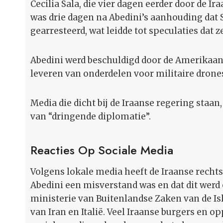
Cecilia Sala, die vier dagen eerder door de I
was drie dagen na Abedini’s aanhouding dat S
gearresteerd, wat leidde tot speculaties dat
Abedini werd beschuldigd door de Amerikaan
leveren van onderdelen voor militaire drones
Media die dicht bij de Iraanse regering staan,
van “dringende diplomatie”.
Reacties Op Sociale Media
Volgens lokale media heeft de Iraanse recht
Abedini een misverstand was en dat dit wer
ministerie van Buitenlandse Zaken van de Is
van Iran en Italië. Veel Iraanse burgers en o