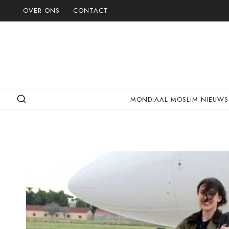
Doorgaan
OVER ONS
CONTACT
naar
inhoud
MONDIAAL MOSLIM NIEUWS