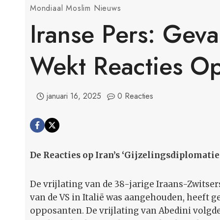
Mondiaal Moslim Nieuws
Iranse Pers: Geva
Wekt Reacties O
januari 16, 2025
0 Reacties
De Reacties op Iran’s ‘Gijzelingsdiplomati
De vrijlating van de 38-jarige Iraans-Zwit
van de VS in Italië was aangehouden, heeft g
opposanten. De vrijlating van Abedini volgde 