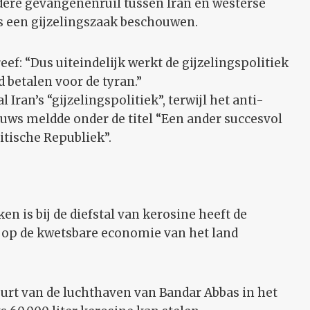
dere gevangenenruil tussen Iran en westerse
ls een gijzelingszaak beschouwen.
ef: “Dus uiteindelijk werkt de gijzelingspolitiek
 betalen voor de tyran.”
ran’s “gijzelingspolitiek”, terwijl het anti-
uws meldde onder de titel “Een ander succesvol
itische Republiek”.
en is bij de diefstal van kerosine heeft de
 op de kwetsbare economie van het land
urt van de luchthaven van Bandar Abbas in het