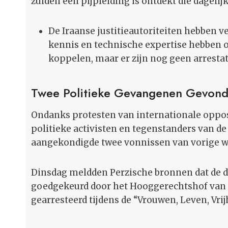
zuiden een pijpleiding is ontdekt die dagelijk
De Iraanse justitieautoriteiten hebben v
kennis en technische expertise hebben o
koppelen, maar er zijn nog geen arrestati
Twee Politieke Gevangenen Gevond
Ondanks protesten van internationale opposi
politieke activisten en tegenstanders van de
aangekondigde twee vonnissen van vorige we
Dinsdag meldden Perzische bronnen dat de 
goedgekeurd door het Hooggerechtshof van I
gearresteerd tijdens de “Vrouwen, Leven, Vri