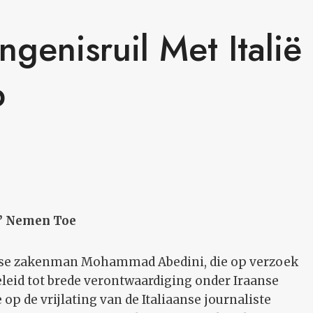
ngenisruil Met Italië
p
e’ Nemen Toe
serse zakenman Mohammad Abedini, die op verzoek
eleid tot brede verontwaardiging onder Iraanse
op de vrijlating van de Italiaanse journaliste