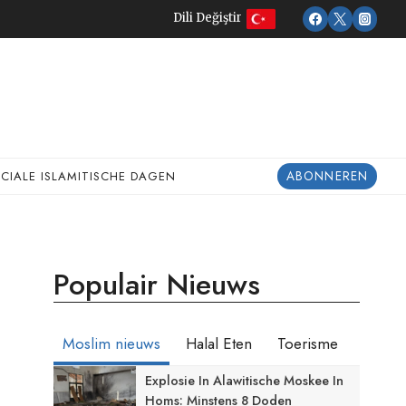
Dili Değiştir
ABONNEREN
ECIALE ISLAMITISCHE DAGEN
Populair Nieuws
Moslim nieuws
Halal Eten
Toerisme
Explosie In Alawitische Moskee In
Homs: Minstens 8 Doden