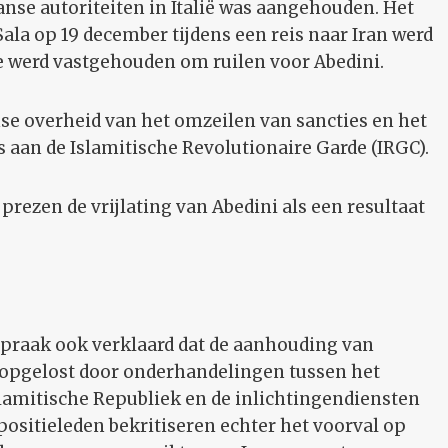
raanse autoriteiten in Italië was aangehouden. Het
ala op 19 december tijdens een reis naar Iran werd
 ze werd vastgehouden om ruilen voor Abedini.
se overheid van het omzeilen van sancties en het
 aan de Islamitische Revolutionaire Garde (IRGC).
 prezen de vrijlating van Abedini als een resultaat
spraak ook verklaard dat de aanhouding van
d opgelost door onderhandelingen tussen het
lamitische Republiek en de inlichtingendiensten
ppositieleden bekritiseren echter het voorval op