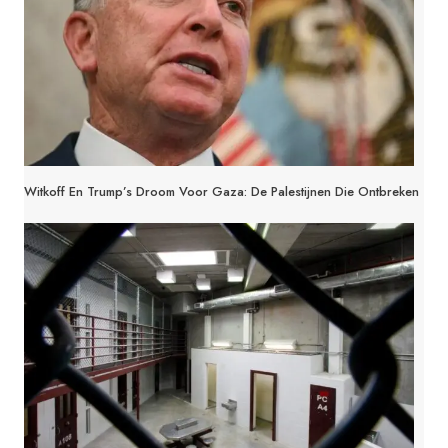
Witkoff En Trump’s Droom Voor Gaza: De Palestijnen Die Ontbreken