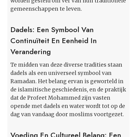
worden gesteld om ver van hun traditionele
gemeenschappen te leven.
Dadels: Een Symbool Van
Continuïteit En Eenheid In
Verandering
Te midden van deze diverse tradities staan
dadels als een universeel symbool van
Ramadan. Het belang ervan is geworteld in
de islamitische geschiedenis, en de praktijk
dat de Profeet Mohammed zijn vasten
opende met dadels en water wordt tot op de
dag van vandaag door moslims voortgezet.
Voeding En Cultureel Belang: Een