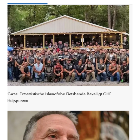
Gaza: Extremistische Islamofobe Fietsbende Beveiligt GHF
Hulppunten