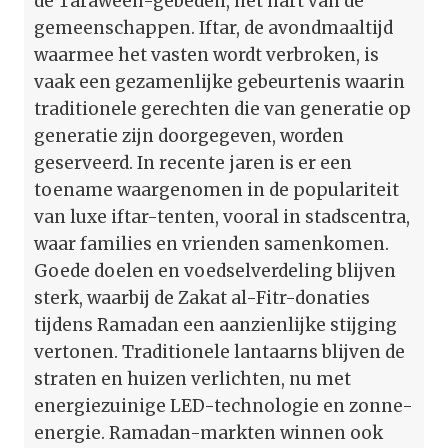
de Taraweeh-gebeden, het hart van de
gemeenschappen. Iftar, de avondmaaltijd
waarmee het vasten wordt verbroken, is
vaak een gezamenlijke gebeurtenis waarin
traditionele gerechten die van generatie op
generatie zijn doorgegeven, worden
geserveerd. In recente jaren is er een
toename waargenomen in de populariteit
van luxe iftar-tenten, vooral in stadscentra,
waar families en vrienden samenkomen.
Goede doelen en voedselverdeling blijven
sterk, waarbij de Zakat al-Fitr-donaties
tijdens Ramadan een aanzienlijke stijging
vertonen. Traditionele lantaarns blijven de
straten en huizen verlichten, nu met
energiezuinige LED-technologie en zonne-
energie. Ramadan-markten winnen ook