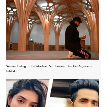
Nieuwe Peiling: Britse Moslims Zijn Trouwer Dan Het Algemene
Publiek!