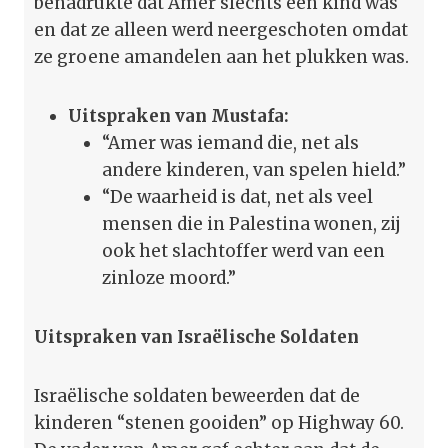
benadrukte dat Amer slechts een kind was
en dat ze alleen werd neergeschoten omdat
ze groene amandelen aan het plukken was.
Uitspraken van Mustafa:
“Amer was iemand die, net als
andere kinderen, van spelen hield.”
“De waarheid is dat, net als veel
mensen die in Palestina wonen, zij
ook het slachtoffer werd van een
zinloze moord.”
Uitspraken van Israëlische Soldaten
Israëlische soldaten beweerden dat de
kinderen “stenen gooiden” op Highway 60.