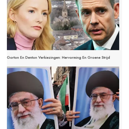
Gorton En Denton Verkiezingen: Hervorming En Groene Strijd