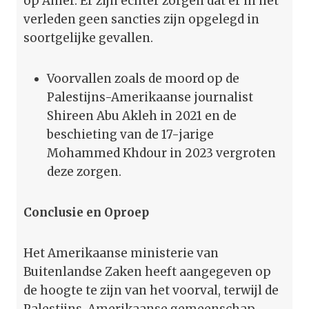
op Amer. Er zijn echter zorgen dat er in het
verleden geen sancties zijn opgelegd in
soortgelijke gevallen.
Voorvallen zoals de moord op de
Palestijns-Amerikaanse journalist
Shireen Abu Akleh in 2021 en de
beschieting van de 17-jarige
Mohammed Khdour in 2023 vergroten
deze zorgen.
Conclusie en Oproep
Het Amerikaanse ministerie van
Buitenlandse Zaken heeft aangegeven op
de hoogte te zijn van het voorval, terwijl de
Palestijns-Amerikaanse gemeenschap