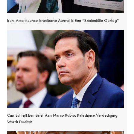
Iran: Amerikaanse-Israëlische Aanval Is Een “existentiële Oorlog”
Cair Schrijft Een Brief Aan Marco Rubio: Palestijnse Verdediging
Wordt Doelwit