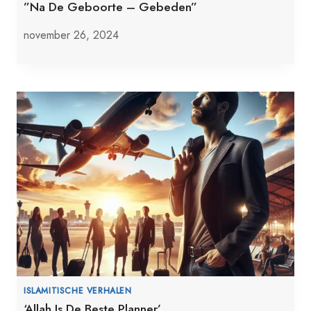
”Na De Geboorte – Gebeden”
november 26, 2024
ISLAMITISCHE VERHALEN
‘Allah Is De Beste Planner’