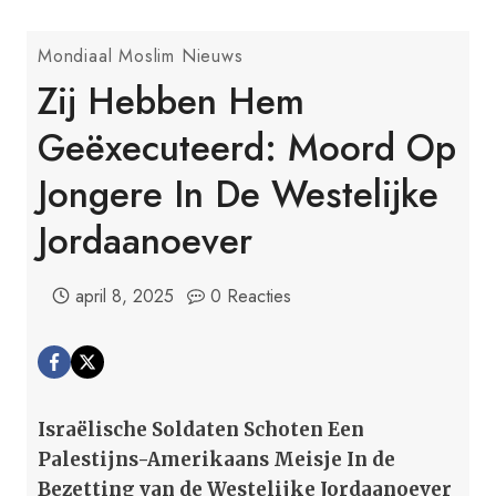
Mondiaal Moslim Nieuws
Zij Hebben Hem
Geëxecuteerd: Moord Op
Jongere In De Westelijke
Jordaanoever
april 8, 2025
0 Reacties
Israëlische Soldaten Schoten Een
Palestijns-Amerikaans Meisje In de
Bezetting van de Westelijke Jordaanoever