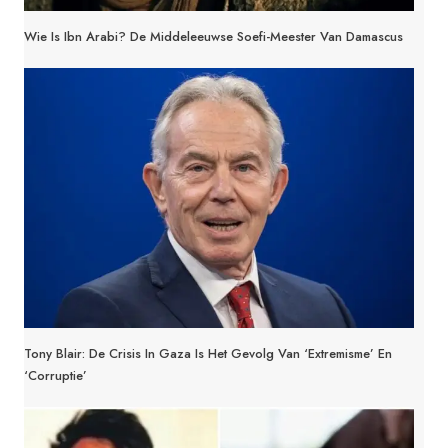
Wie Is Ibn Arabi? De Middeleeuwse Soefi-Meester Van Damascus
Tony Blair: De Crisis In Gaza Is Het Gevolg Van ‘extremisme’ En
‘corruptie’