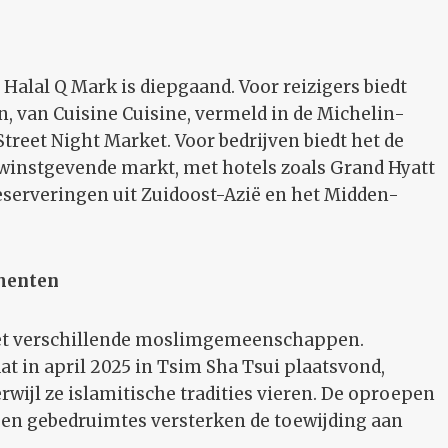
Halal Q Mark is diepgaand. Voor reizigers biedt
n, van Cuisine Cuisine, vermeld in de Michelin-
treet Night Market. Voor bedrijven biedt het de
 winstgevende markt, met hotels zoals Grand Hyatt
reserveringen uit Zuidoost-Azië en het Midden-
menten
met verschillende moslimgemeenschappen.
at in april 2025 in Tsim Sha Tsui plaatsvond,
jl ze islamitische tradities vieren. De oproepen
 en gebedruimtes versterken de toewijding aan