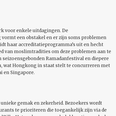
rk voor enkele uitdagingen. De
vormt een obstakel en er zijn soms problemen
eidt haar accreditatieprogramma’s uit en hecht
ed van moslimtradities om deze problemen aan te
 seizoensgebonden Ramadanfestival en diepere
, wat Hongkong in staat stelt te concurreren met
ai en Singapore.
k unieke gemak en zekerheid. Bezoekers wordt
ants te prioriteren die toegankelijk zijn via de