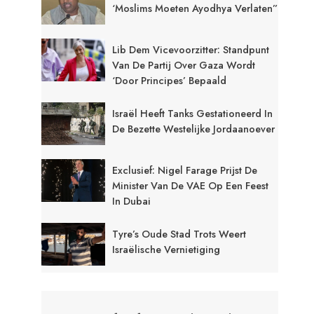
‘Moslims Moeten Ayodhya Verlaten”
Lib Dem Vicevoorzitter: Standpunt
Van De Partij Over Gaza Wordt
‘door Principes’ Bepaald
Israël Heeft Tanks Gestationeerd In
De Bezette Westelijke Jordaanoever
Exclusief: Nigel Farage Prijst De
Minister Van De VAE Op Een Feest
In Dubai
Tyre’s Oude Stad Trots Weert
Israëlische Vernietiging