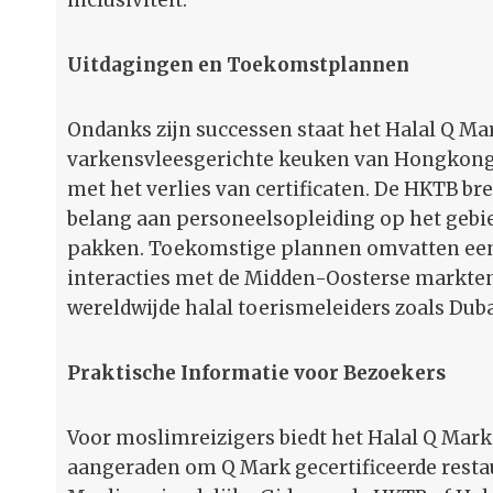
inclusiviteit.
Uitdagingen en Toekomstplannen
Ondanks zijn successen staat het Halal Q Ma
varkensvleesgerichte keuken van Hongkong 
met het verlies van certificaten. De HKTB br
belang aan personeelsopleiding op het gebi
pakken. Toekomstige plannen omvatten een
interacties met de Midden-Oosterse markten
wereldwijde halal toerismeleiders zoals Dub
Praktische Informatie voor Bezoekers
Voor moslimreizigers biedt het Halal Q Mar
aangeraden om Q Mark gecertificeerde restaur