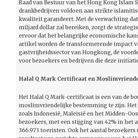
Raad van Bestuur van het Hong Kong Islam So
drankbedrijven voldoen aan strikte islamitis
kwaliteit garandeert. Met de verwachting d
miljard dollar zal bereiken, zorgt de strate
ervoor dat het belangrijke economische kans
artikel worden de transformerende impact v
gastvrijheidssector van Hongkong, de voord
voor bezoekers en bedrijven die deze initiat
Halal Q Mark Certificaat en Moslimvriend
Het Halal Q Mark-certificaat is een van de
moslimvriendelijke bestemming te zijn. Het
zoals Indonesië, Maleisië en het Midden-Oos
bezoekers, met een stijging van 42% in het 
366.973 toeristen. Ook het aantal bezoekers