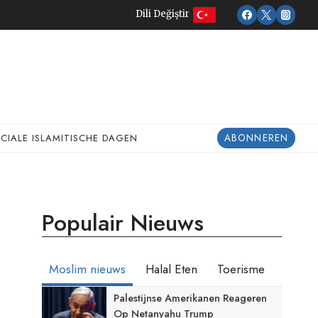
Dili Değiştir
ABONNEREN
ECIALE ISLAMITISCHE DAGEN
Populair Nieuws
Moslim nieuws
Halal Eten
Toerisme
Palestijnse Amerikanen Reageren
Op Netanyahu Trump