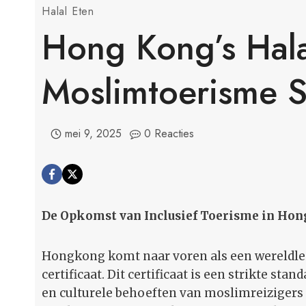
Halal Eten
Hong Kong’s Hala
Moslimtoerisme S
mei 9, 2025
0 Reacties
De Opkomst van Inclusief Toerisme in Hon
Hongkong komt naar voren als een wereldlei
certificaat. Dit certificaat is een strikte st
en culturele behoeften van moslimreizigers e