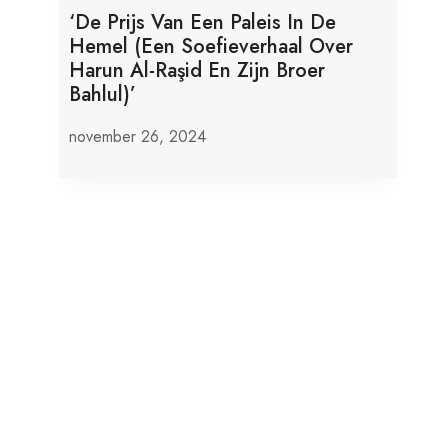
‘De Prijs Van Een Paleis In De
Hemel (Een Soefieverhaal Over
Harun Al-Raşid En Zijn Broer
Bahlul)’
november 26, 2024