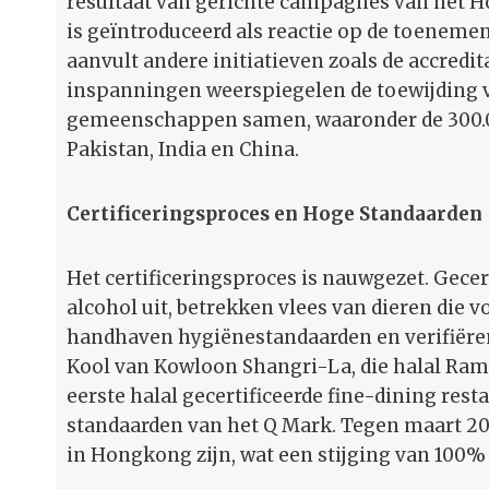
resultaat van gerichte campagnes van het H
is geïntroduceerd als reactie op de toeneme
aanvult andere initiatieven zoals de accredi
inspanningen weerspiegelen de toewijding 
gemeenschappen samen, waaronder de 300.0
Pakistan, India en China.
Certificeringsproces en Hoge Standaarden
Het certificeringsproces is nauwgezet. Gecer
alcohol uit, betrekken vlees van dieren die 
handhaven hygiënestandaarden en verifiëren 
Kool van Kowloon Shangri-La, die halal Ram
eerste halal gecertificeerde fine-dining res
standaarden van het Q Mark. Tegen maart 202
in Hongkong zijn, wat een stijging van 100% 