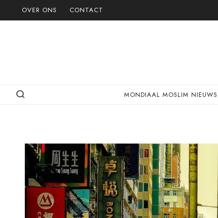
Doorgaan
OVER ONS
CONTACT
naar
inhoud
MONDIAAL MOSLIM NIEUWS