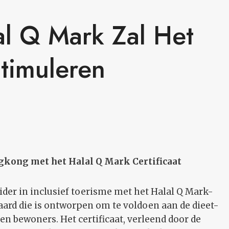
l Q Mark Zal Het
timuleren
gkong met het Halal Q Mark Certificaat
der in inclusief toerisme met het Halal Q Mark-
andaard die is ontworpen om te voldoen aan de dieet-
n bewoners. Het certificaat, verleend door de