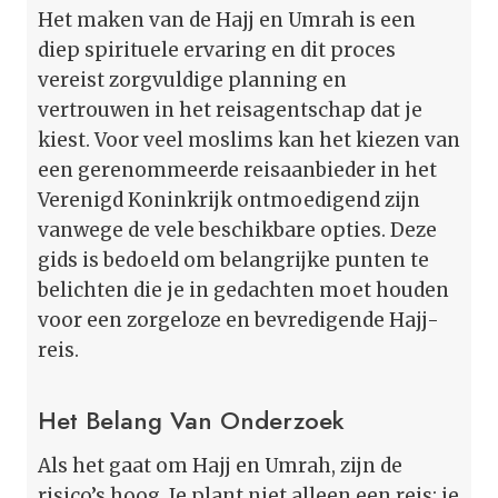
Het maken van de Hajj en Umrah is een
diep spirituele ervaring en dit proces
vereist zorgvuldige planning en
vertrouwen in het reisagentschap dat je
kiest. Voor veel moslims kan het kiezen van
een gerenommeerde reisaanbieder in het
Verenigd Koninkrijk ontmoedigend zijn
vanwege de vele beschikbare opties. Deze
gids is bedoeld om belangrijke punten te
belichten die je in gedachten moet houden
voor een zorgeloze en bevredigende Hajj-
reis.
Het Belang Van Onderzoek
Als het gaat om Hajj en Umrah, zijn de
risico’s hoog. Je plant niet alleen een reis; je