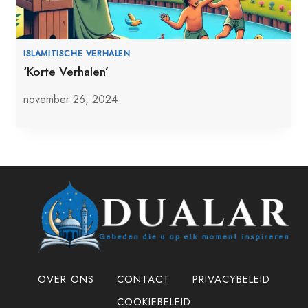
ISLAMITISCHE VERHALEN
‘Korte Verhalen’
november 26, 2024
OVER ONS
CONTACT
PRIVACYBELEID
COOKIEBELEID