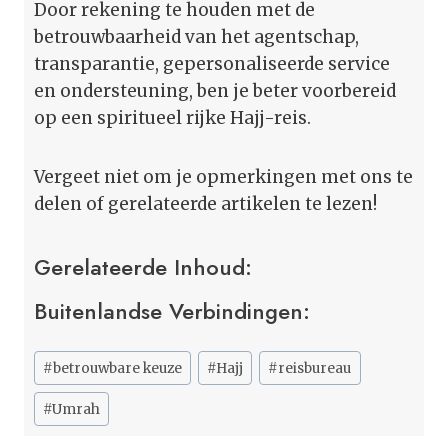
Door rekening te houden met de
betrouwbaarheid van het agentschap,
transparantie, gepersonaliseerde service
en ondersteuning, ben je beter voorbereid
op een spiritueel rijke Hajj-reis.
Vergeet niet om je opmerkingen met ons te
delen of gerelateerde artikelen te lezen!
Gerelateerde Inhoud:
Buitenlandse Verbindingen:
Bericht
#
betrouwbare keuze
#
Hajj
#
reisbureau
tags:
#
Umrah