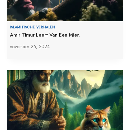
ISLAMITISCHE VERHALEN
Amir Timur Leert Van Een Mier.
november 26, 2024