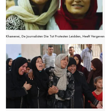
Khamenei, De Journalisten Die Tot Protesten Leidden, Heeft Vergeven