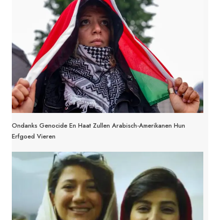
Ondanks Genocide En Haat Zullen Arabisch-Amerikanen Hun
Erfgoed Vieren