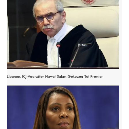
Libanon: ICJ-Voorzitter Nawaf Salam Gekozen Tot Premier