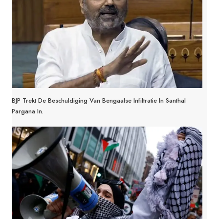
BJP Trekt De Beschuldiging Van Bengaalse Infiltratie In Santhal
Pargana In.