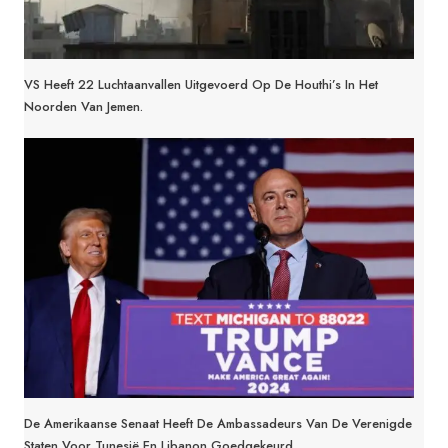
VS Heeft 22 Luchtaanvallen Uitgevoerd Op De Houthi’s In Het
Noorden Van Jemen.
De Amerikaanse Senaat Heeft De Ambassadeurs Van De Verenigde
Staten Voor Tunesië En Libanon Goedgekeurd