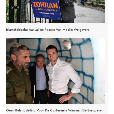
Islamofobische Aanvallen: Reactie Van Moslim Wetgevers
Geen Belangstelling Voor De Conferentie Waaraan De Europese