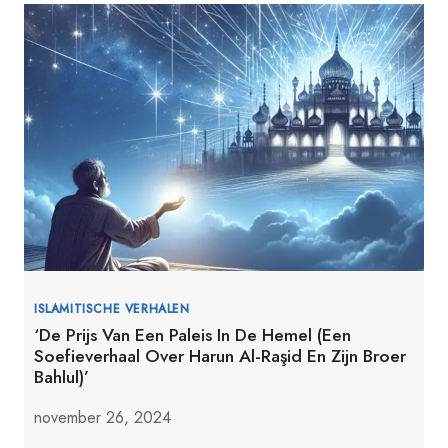
ISLAMITISCHE VERHALEN
‘De Prijs Van Een Paleis In De Hemel (Een
Soefieverhaal Over Harun Al-Raşid En Zijn Broer
Bahlul)’
november 26, 2024