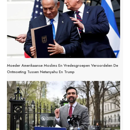
RAMADAN
Moeder Amerikaanse Moslims En Vredesgroepen Veroordelen De
Ontmoeting Tussen Netanyahu En Trump