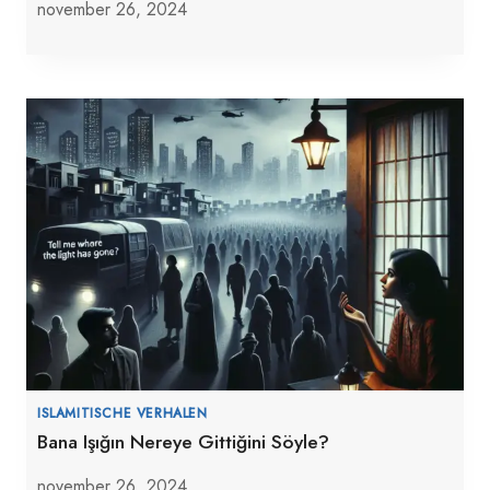
november 26, 2024
ISLAMITISCHE VERHALEN
Bana Işığın Nereye Gittiğini Söyle?
november 26, 2024