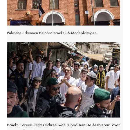
Palestina Erkennen Belohnt Israël’s PA Medeplichtigen
Israël’s Extreem-Rechts Schreeuwde ‘Dood Aan De Arabieren’ Voor