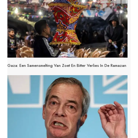
Gaza: Een Samensmelting Van Zoet En Bitter Verlies In De Ramazan