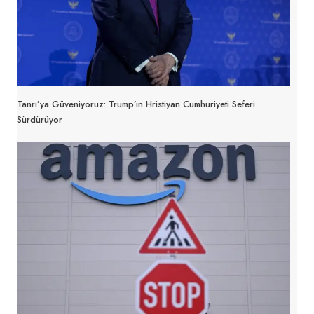
Tanrı’ya Güveniyoruz: Trump’ın Hristiyan Cumhuriyeti Seferi
Sürdürüyor