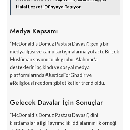
Halal Lezzeti Dünyaya Taşıyor
Medya Kapsamı
“McDonald’s Domuz Pastası Davası”, geniş bir
medya ilgisi ve kamu tartışmalarına yol açtı. Birçok
Müslüman savunuculuk grubu, Alahmar’a
desteklerini açıkladı ve sosyal medya
platformlarında #JusticeForGhadir ve
#ReligiousFreedom gibi etiketler trend oldu.
Gelecek Davalar İçin Sonuçlar
“McDonald’s Domuz Pastası Davası”, dinî
kısıtlamalarla ilgili ayrımcılık iddialarının ilk örneği