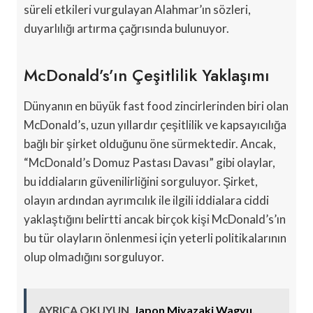
süreli etkileri vurgulayan Alahmar’ın sözleri,
duyarlılığı artırma çağrısında bulunuyor.
McDonald’s’ın Çeşitlilik Yaklaşımı
Dünyanın en büyük fast food zincirlerinden biri olan
McDonald’s, uzun yıllardır çeşitlilik ve kapsayıcılığa
bağlı bir şirket olduğunu öne sürmektedir. Ancak,
“McDonald’s Domuz Pastası Davası” gibi olaylar,
bu iddiaların güvenilirliğini sorguluyor. Şirket,
olayın ardından ayrımcılık ile ilgili iddialara ciddi
yaklaştığını belirtti ancak birçok kişi McDonald’s’ın
bu tür olayların önlenmesi için yeterli politikalarının
olup olmadığını sorguluyor.
AYRICA OKUYUN
Japon Miyazaki Wagyu,