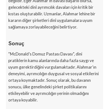
değildir. Eğer Alahmar’ın davası başarılı olursa,
gelecekteki dinî ayrımcılık davaları için kritik bir
kıstas oluşturabilir. Uzmanlar, Alahmar lehine bir
kararın diğer şirketleri dinî uygulamalara uyum
sağlamaya zorlayabileceğini belirtiyor.
Sonuç
“McDonald’s Domuz Pastası Davası”, dini
pratiklerin kamu alanlarında daha fazla saygı ve
uyum gerektirdiğini vurgulamaktadır. Alahmar’ın
deneyimi, ayrımcılığın duygusal ve sosyal etkilerini
ortaya koymaktadır. Sonuç olarak, bu davanın
sonucu, ülke genelindeki şirket politikalarını
etkileyebilir ve ayrımcılığın yerinin olmadığını
ortaya koyabilir.