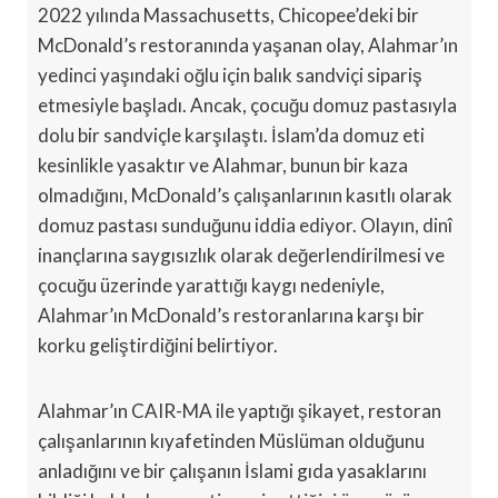
2022 yılında Massachusetts, Chicopee’deki bir
McDonald’s restoranında yaşanan olay, Alahmar’ın
yedinci yaşındaki oğlu için balık sandviçi sipariş
etmesiyle başladı. Ancak, çocuğu domuz pastasıyla
dolu bir sandviçle karşılaştı. İslam’da domuz eti
kesinlikle yasaktır ve Alahmar, bunun bir kaza
olmadığını, McDonald’s çalışanlarının kasıtlı olarak
domuz pastası sunduğunu iddia ediyor. Olayın, dinî
inançlarına saygısızlık olarak değerlendirilmesi ve
çocuğu üzerinde yarattığı kaygı nedeniyle,
Alahmar’ın McDonald’s restoranlarına karşı bir
korku geliştirdiğini belirtiyor.
Alahmar’ın CAIR-MA ile yaptığı şikayet, restoran
çalışanlarının kıyafetinden Müslüman olduğunu
anladığını ve bir çalışanın İslami gıda yasaklarını