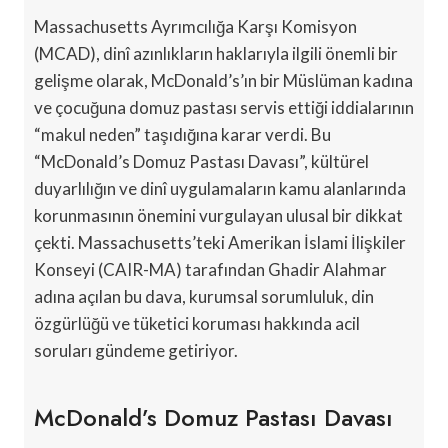
Massachusetts Ayrımcılığa Karşı Komisyon
(MCAD), dinî azınlıkların haklarıyla ilgili önemli bir
gelişme olarak, McDonald’s’ın bir Müslüman kadına
ve çocuğuna domuz pastası servis ettiği iddialarının
“makul neden” taşıdığına karar verdi. Bu
“McDonald’s Domuz Pastası Davası”, kültürel
duyarlılığın ve dinî uygulamaların kamu alanlarında
korunmasının önemini vurgulayan ulusal bir dikkat
çekti. Massachusetts’teki Amerikan İslami İlişkiler
Konseyi (CAIR-MA) tarafından Ghadir Alahmar
adına açılan bu dava, kurumsal sorumluluk, din
özgürlüğü ve tüketici koruması hakkında acil
soruları gündeme getiriyor.
McDonald’s Domuz Pastası Davası