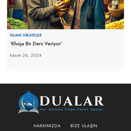
İSLAMI HIKAYELER
‘Khoja Bir Ders Veriyor’
Kasım 26, 2024
HAKKIMIZDA
BIZE ULAŞIN