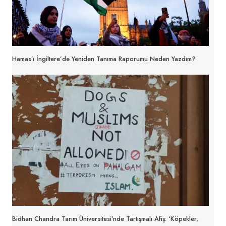
Hamas’ı İngiltere’de Yeniden Tanıma Raporumu Neden Yazdım?
Bidhan Chandra Tarım Üniversitesi’nde Tartışmalı Afiş: ‘Köpekler,