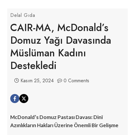
Delal Gıda
CAIR-MA, McDonald’s
Domuz Yağı Davasında
Müslüman Kadını
Destekledi
Kasım 25, 2024
0 Comments
McDonald’s Domuz Pastası Davası: Dinî
Azınlıkların Hakları Üzerine Önemli Bir Gelişme