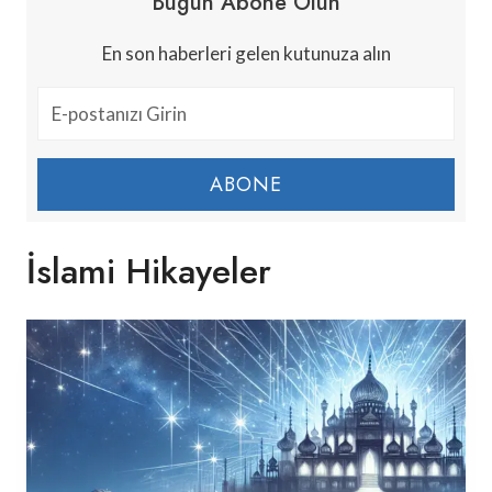
Bugün Abone Olun
En son haberleri gelen kutunuza alın
ABONE
İslami Hikayeler