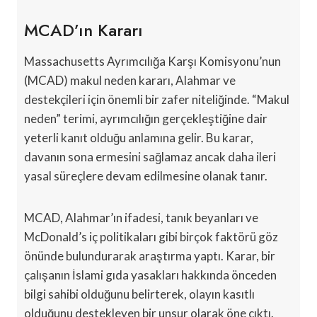
MCAD’ın Kararı
Massachusetts Ayrımcılığa Karşı Komisyonu’nun
(MCAD) makul neden kararı, Alahmar ve
destekçileri için önemli bir zafer niteliğinde. “Makul
neden” terimi, ayrımcılığın gerçekleştiğine dair
yeterli kanıt olduğu anlamına gelir. Bu karar,
davanın sona ermesini sağlamaz ancak daha ileri
yasal süreçlere devam edilmesine olanak tanır.
MCAD, Alahmar’ın ifadesi, tanık beyanları ve
McDonald’s iç politikaları gibi birçok faktörü göz
önünde bulundurarak araştırma yaptı. Karar, bir
çalışanın İslami gıda yasakları hakkında önceden
bilgi sahibi olduğunu belirterek, olayın kasıtlı
olduğunu destekleyen bir unsur olarak öne çıktı.