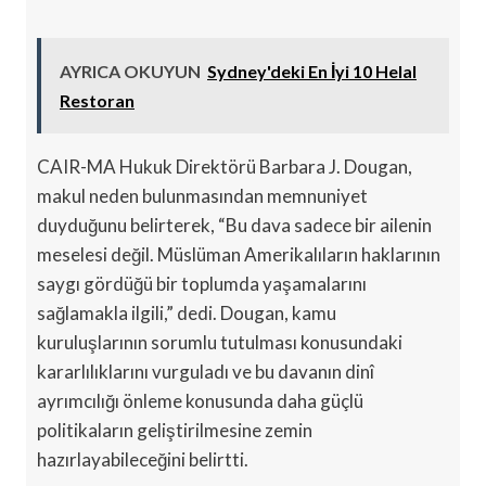
AYRICA OKUYUN
Sydney'deki En İyi 10 Helal
Restoran
CAIR-MA Hukuk Direktörü Barbara J. Dougan,
makul neden bulunmasından memnuniyet
duyduğunu belirterek, “Bu dava sadece bir ailenin
meselesi değil. Müslüman Amerikalıların haklarının
saygı gördüğü bir toplumda yaşamalarını
sağlamakla ilgili,” dedi. Dougan, kamu
kuruluşlarının sorumlu tutulması konusundaki
kararlılıklarını vurguladı ve bu davanın dinî
ayrımcılığı önleme konusunda daha güçlü
politikaların geliştirilmesine zemin
hazırlayabileceğini belirtti.