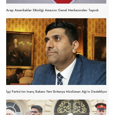
Arap Amerikalılar Etkinliği Amazon Genel Merkezinden Taşındı
İşçi Partisi’nin Inanç Bakanı Yeni Britanya Müslüman Ağı’nı Destekliyor