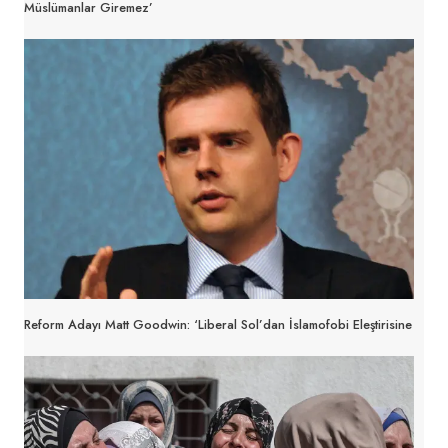
Müslümanlar Giremez’
Reform Adayı Matt Goodwin: ‘Liberal Sol’dan İslamofobi Eleştirisine