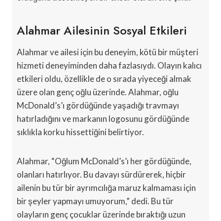
Alahmar Ailesinin Sosyal Etkileri
Alahmar ve ailesi için bu deneyim, kötü bir müşteri
hizmeti deneyiminden daha fazlasıydı. Olayın kalıcı
etkileri oldu, özellikle de o sırada yiyeceği almak
üzere olan genç oğlu üzerinde. Alahmar, oğlu
McDonald’s’ı gördüğünde yaşadığı travmayı
hatırladığını ve markanın logosunu gördüğünde
sıklıkla korku hissettiğini belirtiyor.
Alahmar, “Oğlum McDonald’s’ı her gördüğünde,
olanları hatırlıyor. Bu davayı sürdürerek, hiçbir
ailenin bu tür bir ayrımcılığa maruz kalmaması için
bir şeyler yapmayı umuyorum,” dedi. Bu tür
olayların genç çocuklar üzerinde bıraktığı uzun