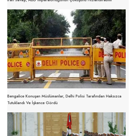
Bengalice Konuşan Müslümanlar, Delhi Polisi Tarafından Haksızca
Tutuklandı Ve İşkence Gördü