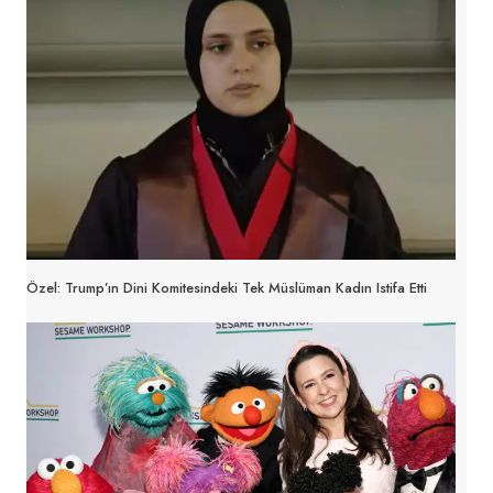
Özel: Trump’ın Dini Komitesindeki Tek Müslüman Kadın Istifa Etti