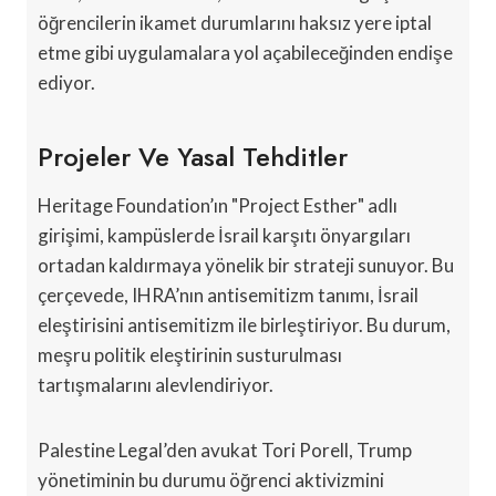
öğrencilerin ikamet durumlarını haksız yere iptal
etme gibi uygulamalara yol açabileceğinden endişe
ediyor.
Projeler Ve Yasal Tehditler
Heritage Foundation’ın "Project Esther" adlı
girişimi, kampüslerde İsrail karşıtı önyargıları
ortadan kaldırmaya yönelik bir strateji sunuyor. Bu
çerçevede, IHRA’nın antisemitizm tanımı, İsrail
eleştirisini antisemitizm ile birleştiriyor. Bu durum,
meşru politik eleştirinin susturulması
tartışmalarını alevlendiriyor.
Palestine Legal’den avukat Tori Porell, Trump
yönetiminin bu durumu öğrenci aktivizmini