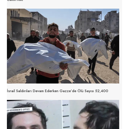
İsrail Saldırıları Devam Ederken Gazze’de Ölü Sayısı 52,400