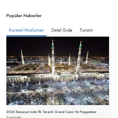
Popüler Naberler
Küresel Müslüman
Delal Gıda
Turizm
2025 Ramazan’ında İlk Teravih Grand Camii Ve Peygamber
Camii’nde