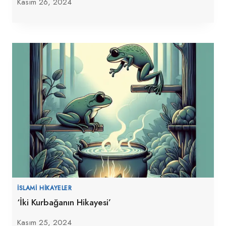
Kasım 26, 2024
İSLAMI HIKAYELER
‘İki Kurbağanın Hikayesi’
Kasım 25, 2024