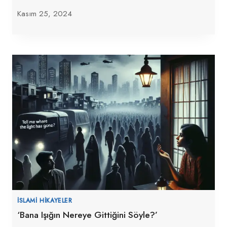
Kasım 25, 2024
İSLAMI HIKAYELER
‘Bana Işığın Nereye Gittiğini Söyle?’