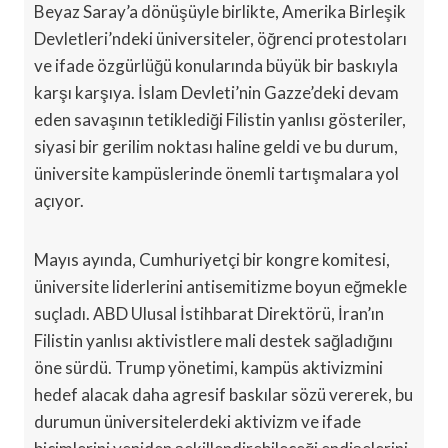
Beyaz Saray’a dönüşüyle birlikte, Amerika Birleşik
Devletleri’ndeki üniversiteler, öğrenci protestoları
ve ifade özgürlüğü konularında büyük bir baskıyla
karşı karşıya. İslam Devleti’nin Gazze’deki devam
eden savaşının tetiklediği Filistin yanlısı gösteriler,
siyasi bir gerilim noktası haline geldi ve bu durum,
üniversite kampüslerinde önemli tartışmalara yol
açıyor.
Mayıs ayında, Cumhuriyetçi bir kongre komitesi,
üniversite liderlerini antisemitizme boyun eğmekle
suçladı. ABD Ulusal İstihbarat Direktörü, İran’ın
Filistin yanlısı aktivistlere mali destek sağladığını
öne sürdü. Trump yönetimi, kampüs aktivizmini
hedef alacak daha agresif baskılar sözü vererek, bu
durumun üniversitelerdeki aktivizm ve ifade