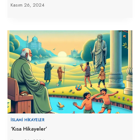
Kasım 26, 2024
İSLAMI HIKAYELER
‘Kısa Hikayeler’