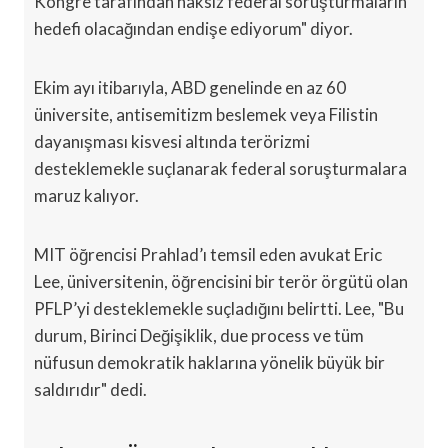
Kongre tarafından haksız federal soruşturmaların
hedefi olacağından endişe ediyorum" diyor.
Ekim ayı itibarıyla, ABD genelinde en az 60
üniversite, antisemitizm beslemek veya Filistin
dayanışması kisvesi altında terörizmi
desteklemekle suçlanarak federal soruşturmalara
maruz kalıyor.
MIT öğrencisi Prahlad’ı temsil eden avukat Eric
Lee, üniversitenin, öğrencisini bir terör örgütü olan
PFLP’yi desteklemekle suçladığını belirtti. Lee, "Bu
durum, Birinci Değişiklik, due process ve tüm
nüfusun demokratik haklarına yönelik büyük bir
saldırıdır" dedi.