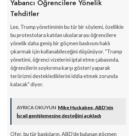
Yabancı Öğrencilere Yönelik
Tehditler
Lee, Trump yönetiminin bu tür bir söylemi, özellikle
bu protestolara katılan uluslararası öğrencilere
yönelik daha geniş bir göçmen baskısını haklı
çıkarmak için kullanabileceğini düşünüyor. "Trump
yönetimi, öğrenci vizelerini iptal etme çabasında,
öğrencilerin soykırıma karşı gösteri yaparak
terörizmi desteklediklerini iddia etmek zorunda
kalacak" diyor.
AYRICA OKUYUN
Mike Huckabee, ABD'nin
İsrail genişlemesine desteğini açıkladı
Ofer, bu tür baskıların, ABD’de bulunan göçmen