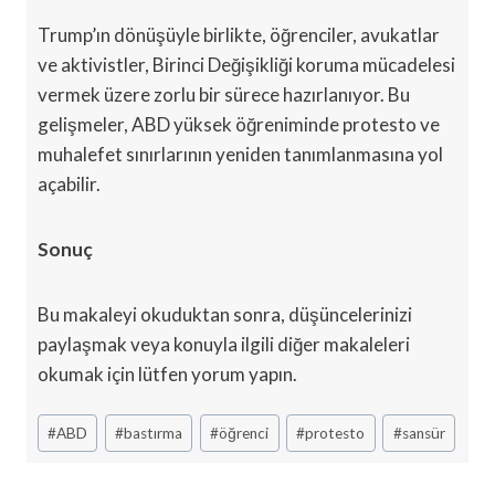
Trump’ın dönüşüyle birlikte, öğrenciler, avukatlar
ve aktivistler, Birinci Değişikliği koruma mücadelesi
vermek üzere zorlu bir sürece hazırlanıyor. Bu
gelişmeler, ABD yüksek öğreniminde protesto ve
muhalefet sınırlarının yeniden tanımlanmasına yol
açabilir.
Sonuç
Bu makaleyi okuduktan sonra, düşüncelerinizi
paylaşmak veya konuyla ilgili diğer makaleleri
okumak için lütfen yorum yapın.
Post
#
ABD
#
bastırma
#
öğrenci
#
protesto
#
sansür
Tags: