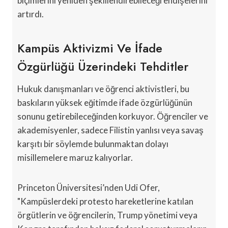
biçimlerini yeniden şekillendirebileceği endişelerini
artırdı.
Kampüs Aktivizmi Ve İfade
Özgürlüğü Üzerindeki Tehditler
Hukuk danışmanları ve öğrenci aktivistleri, bu
baskıların yüksek eğitimde ifade özgürlüğünün
sonunu getirebileceğinden korkuyor. Öğrenciler ve
akademisyenler, sadece Filistin yanlısı veya savaş
karşıtı bir söylemde bulunmaktan dolayı
misillemelere maruz kalıyorlar.
Princeton Üniversitesi’nden Udi Ofer,
"Kampüslerdeki protesto hareketlerine katılan
örgütlerin ve öğrencilerin, Trump yönetimi veya