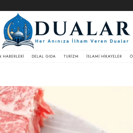
 HABERLERI
DELAL GIDA
TURIZM
İSLAMI HIKAYELER
Ö