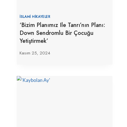
İSLAMI HIKAYELER
‘Bizim Planımız Ile Tanrı’nın Planı:
Down Sendromlu Bir Çocuğu
Yetiştirmek’
Kasım 25, 2024