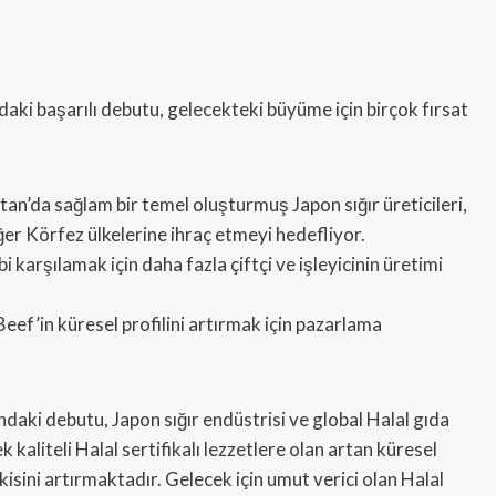
aki başarılı debutu, gelecekteki büyüme için birçok fırsat
an’da sağlam bir temel oluşturmuş Japon sığır üreticileri,
er Körfez ülkelerine ihraç etmeyi hedefliyor.
 karşılamak için daha fazla çiftçi ve işleyicinin üretimi
eef’in küresel profilini artırmak için pazarlama
daki debutu, Japon sığır endüstrisi ve global Halal gıda
 kaliteli Halal sertifikalı lezzetlere olan artan küresel
sini artırmaktadır. Gelecek için umut verici olan Halal