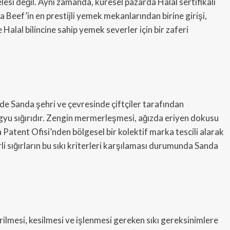
lesi değil. Aynı zamanda, küresel pazarda Halal sertifikalı
a Beef’in en prestijli yemek mekanlarından birine girişi,
alal bilincine sahip yemek severler için bir zaferi
e Sanda şehri ve çevresinde çiftçiler tarafından
 Wagyu sığırıdır. Zengin mermerleşmesi, ağızda eriyen dokusu
Patent Ofisi’nden bölgesel bir kolektif marka tescili alarak
i sığırların bu sıkı kriterleri karşılaması durumunda Sanda
rilmesi, kesilmesi ve işlenmesi gereken sıkı gereksinimlere