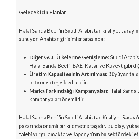
Gelecek için Planlar
Halal Sanda Beef’in Suudi Arabistan kraliyet sarayınd
sunuyor. Anahtar girişimler arasında:
Diğer GCC Ülkelerine Genişleme:
Suudi Arabist
Halal Sanda Beef’i BAE, Katar ve Kuveyt gibi diğ
Üretim Kapasitesinin Artırılması:
Büyüyen talebi
artırması teşvik edilebilir.
Marka Farkındalığı Kampanyaları:
Halal Sanda B
kampanyaları önemlidir.
Halal Sanda Beef’in Suudi Arabistan Kraliyet Sarayı’n
pazarında önemli bir kilometre taşıdır. Bu olay, yüksek
talebi vurgulamakta ve Japonya’nın bu sektördeki etki