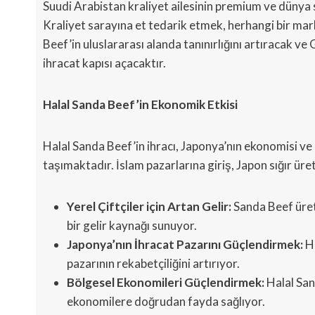
Suudi Arabistan kraliyet ailesinin premium ve dünya s
Kraliyet sarayına et tedarik etmek, herhangi bir mark
Beef’in uluslararası alanda tanınırlığını artıracak ve
ihracat kapısı açacaktır.
Halal Sanda Beef’in Ekonomik Etkisi
Halal Sanda Beef’in ihracı, Japonya’nın ekonomisi ve 
taşımaktadır. İslam pazarlarına giriş, Japon sığır üre
Yerel Çiftçiler için Artan Gelir:
Sanda Beef üreti
bir gelir kaynağı sunuyor.
Japonya’nın İhracat Pazarını Güçlendirmek:
Ha
pazarının rekabetçiliğini artırıyor.
Bölgesel Ekonomileri Güçlendirmek:
Halal San
ekonomilere doğrudan fayda sağlıyor.