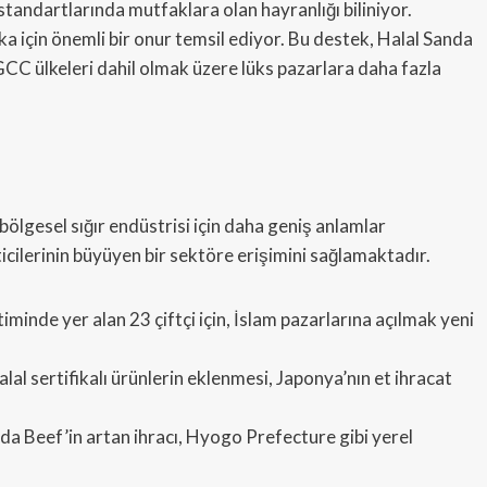
tandartlarında mutfaklara olan hayranlığı biliniyor.
a için önemli bir onur temsil ediyor. Bu destek, Halal Sanda
 GCC ülkeleri dahil olmak üzere lüks pazarlara daha fazla
bölgesel sığır endüstrisi için daha geniş anlamlar
ticilerinin büyüyen bir sektöre erişimini sağlamaktadır.
minde yer alan 23 çiftçi için, İslam pazarlarına açılmak yeni
lal sertifikalı ürünlerin eklenmesi, Japonya’nın et ihracat
da Beef’in artan ihracı, Hyogo Prefecture gibi yerel