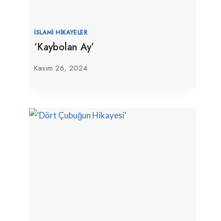
İSLAMI HIKAYELER
‘Kaybolan Ay’
Kasım 26, 2024