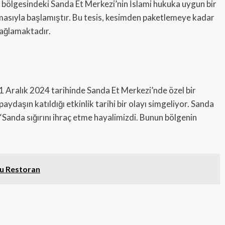
ta bölgesindeki Sanda Et Merkezi’nin İslami hukuka uygun bir
ılmasıyla başlamıştır. Bu tesis, kesimden paketlemeye kadar
sağlamaktadır.
11 Aralık 2024 tarihinde Sanda Et Merkezi’nde özel bir
paydaşın katıldığı etkinlik tarihi bir olayı simgeliyor. Sanda
“Sanda sığırını ihraç etme hayalimizdi. Bunun bölgenin
tu Restoran