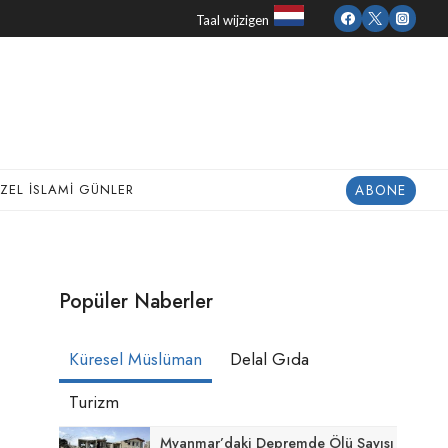
Taal wijzigen
ABONE
ZEL İSLAMI GÜNLER
Popüler Naberler
Küresel Müslüman
Delal Gıda
Turizm
Myanmar’daki Depremde Ölü Sayısı