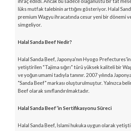
ihraç edildi. Ancak bu sadece olağanüstü bir tat mese
lüks mutfak talebinin arttığını gösteriyor. Halal Sand
premium Wagyu ihracatında cesur yeni bir dönemi ve H
simgeliyor.
Halal Sanda Beef Nedir?
Halal Sanda Beef, Japonya’nın Hyogo Prefectures’ind
yetiştirilen “Tajima sığırı” türü yüksek kaliteli bir
ve yoğun umami tadıyla tanınır. 2007 yılında Japonya 
"Sanda Beef" markası oluşturulmuştur. Yalnızca belirl
Beef olarak sınıflandırılmaktadır.
Halal Sanda Beef’in Sertifikasyonu Süreci
Halal Sanda Beef, İslami hukuka uygun olarak yetişti