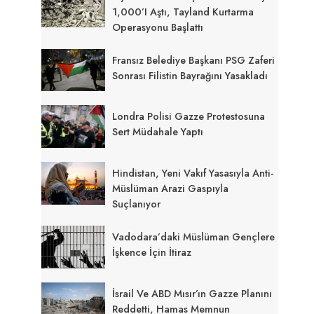
1,000’i Aştı, Tayland Kurtarma
Operasyonu Başlattı
Fransız Belediye Başkanı PSG Zaferi
Sonrası Filistin Bayrağını Yasakladı
Londra Polisi Gazze Protestosuna
Sert Müdahale Yaptı
Hindistan, Yeni Vakıf Yasasıyla Anti-
Müslüman Arazi Gaspıyla
Suçlanıyor
Vadodara’daki Müslüman Gençlere
İşkence İçin İtiraz
İsrail Ve ABD Mısır’ın Gazze Planını
Reddetti, Hamas Memnun