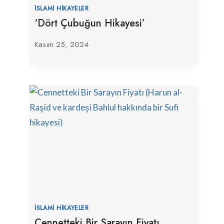
İSLAMI HIKAYELER
‘Dört Çubuğun Hikayesi’
Kasım 25, 2024
İSLAMI HIKAYELER
Cennetteki Bir Sarayın Fiyatı