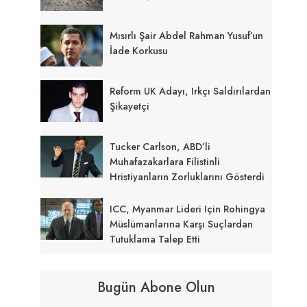
Mısırlı Şair Abdel Rahman Yusuf’un
İade Korkusu
Reform UK Adayı, Irkçı Saldırılardan
Şikayetçi
Tucker Carlson, ABD’li
Muhafazakarlara Filistinli
Hristiyanların Zorluklarını Gösterdi
ICC, Myanmar Lideri Için Rohingya
Müslümanlarına Karşı Suçlardan
Tutuklama Talep Etti
Bugün Abone Olun