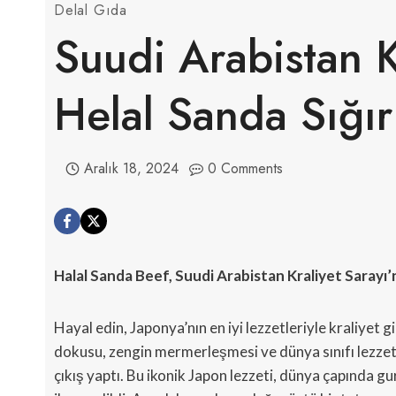
Delal Gıda
Suudi Arabistan K
Helal Sanda Sığırı
Aralık 18, 2024
0 Comments
Halal Sanda Beef, Suudi Arabistan Kraliyet Sarayı
Hayal edin, Japonya’nın en iyi lezzetleriyle kraliyet
dokusu, zengin mermerleşmesi ve dünya sınıfı lezzet
çıkış yaptı. Bu ikonik Japon lezzeti, dünya çapında gu