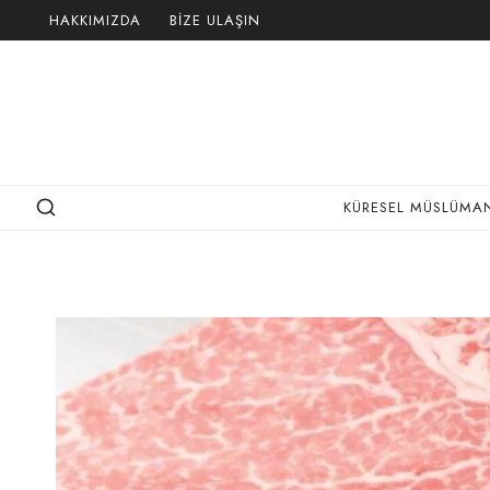
Skip
HAKKIMIZDA
BIZE ULAŞIN
to
content
KÜRESEL MÜSLÜMAN