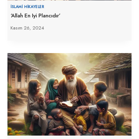
İSLAMI HIKAYELER
‘Allah En Iyi Plancıdır’
Kasım 26, 2024