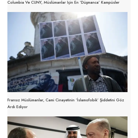
Columbia Ve CUNY, Müslümanlar Için En ‘düşmanca’ Kampüsler
Fransız Müslümanlar, Cami Cinayetinin ‘İslamofobik’ Şiddetini Göz
Ardı Ediyor