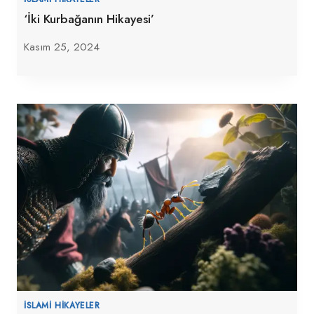
‘İki Kurbağanın Hikayesi’
Kasım 25, 2024
İSLAMI HIKAYELER