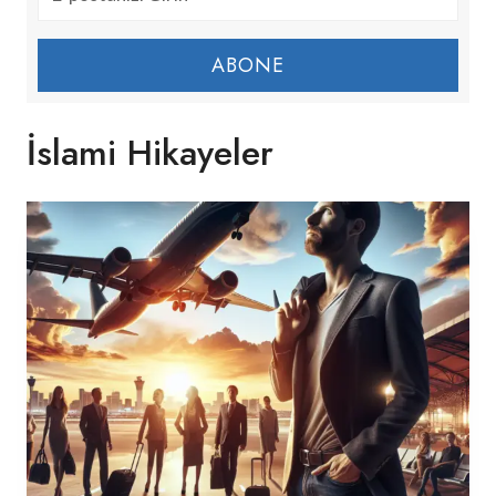
ABONE
İslami Hikayeler