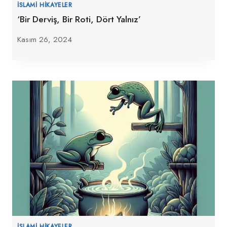
İSLAMI HIKAYELER
‘Bir Derviş, Bir Roti, Dört Yalnız’
Kasım 26, 2024
İSLAMI HIKAYELER