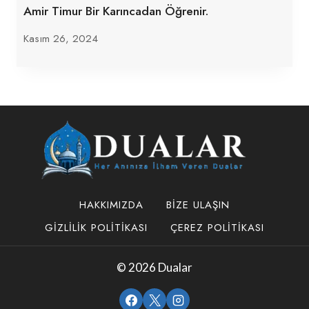
Amir Timur Bir Karıncadan Öğrenir.
Kasım 26, 2024
HAKKIMIZDA
BIZE ULAŞIN
GIZLILIK POLITIKASI
ÇEREZ POLITIKASI
© 2026 Dualar