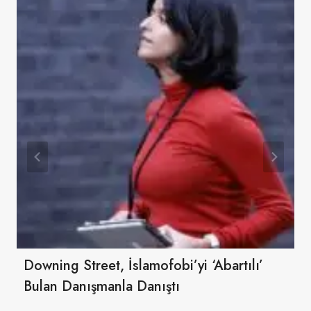
Downing Street, İslamofobi’yi ‘abartılı’
Bulan Danışmanla Danıştı