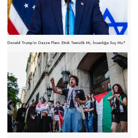
Donald Trump’ın Gazze Planı: Etnik Temizlik Mi, İnsanlığa Suç Mu?