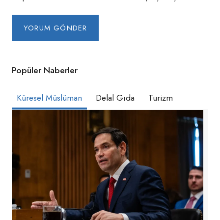
Popüler Naberler
Küresel Müslüman
Delal Gıda
Turizm