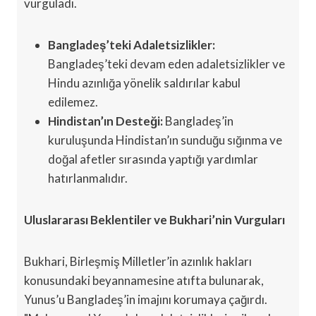
vurguladı.
Bangladeş’teki Adaletsizlikler:
Bangladeş’teki devam eden adaletsizlikler ve
Hindu azınlığa yönelik saldırılar kabul
edilemez.
Hindistan’ın Desteği:
Bangladeş’in
kuruluşunda Hindistan’ın sunduğu sığınma ve
doğal afetler sırasında yaptığı yardımlar
hatırlanmalıdır.
Uluslararası Beklentiler ve Bukhari’nin Vurguları
Bukhari, Birleşmiş Milletler’in azınlık hakları
konusundaki beyannamesine atıfta bulunarak,
Yunus’u Bangladeş’in imajını korumaya çağırdı.