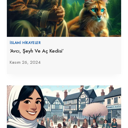
İSLAMI HIKAYELER
‘Avcı, Şeyh Ve Aç Kedisi’
Kasım 26, 2024