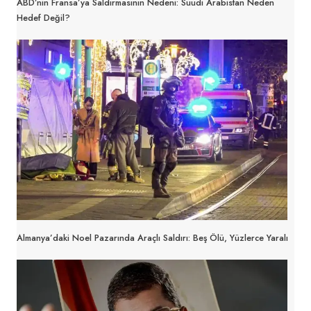
ABD’nin Fransa’ya Saldırmasının Nedeni: Suudi Arabistan Neden
Hedef Değil?
Almanya’daki Noel Pazarında Araçlı Saldırı: Beş Ölü, Yüzlerce Yaralı