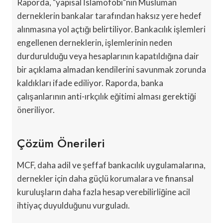
Raporda, "yapısal İslamofobi"nin Müslüman
derneklerin bankalar tarafından haksız yere hedef
alınmasına yol açtığı belirtiliyor. Bankacılık işlemleri
engellenen derneklerin, işlemlerinin neden
durdurulduğu veya hesaplarının kapatıldığına dair
bir açıklama almadan kendilerini savunmak zorunda
kaldıkları ifade ediliyor. Raporda, banka
çalışanlarının anti-ırkçılık eğitimi alması gerektiği
öneriliyor.
Çözüm Önerileri
MCF, daha adil ve şeffaf bankacılık uygulamalarına,
dernekler için daha güçlü korumalara ve finansal
kuruluşların daha fazla hesap verebilirliğine acil
ihtiyaç duyulduğunu vurguladı.