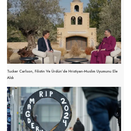
Tucker Carlson, Filistin Ve Ürdün’de Hristiyan-Muslim Uyumunu Ele
Aldı