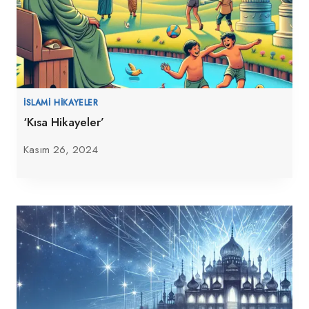
İSLAMI HIKAYELER
‘Kısa Hikayeler’
Kasım 26, 2024