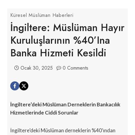
Küresel Müslüman Haberleri
İngiltere: Müslüman Hayır
Kuruluşlarının %40’ına
Banka Hizmeti Kesildi
Ocak 30, 2025
0 Comments
İngiltere’deki Müslüman Derneklerin Bankacılık
Hizmetlerinde Ciddi Sorunlar
İngiltere’deki Müslüman derneklerin %40’ından