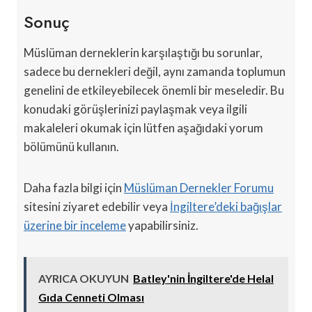
Sonuç
Müslüman derneklerin karşılaştığı bu sorunlar,
sadece bu dernekleri değil, aynı zamanda toplumun
genelini de etkileyebilecek önemli bir meseledir. Bu
konudaki görüşlerinizi paylaşmak veya ilgili
makaleleri okumak için lütfen aşağıdaki yorum
bölümünü kullanın.
Daha fazla bilgi için
Müslüman Dernekler Forumu
sitesini ziyaret edebilir veya
İngiltere’deki bağışlar
üzerine bir inceleme
yapabilirsiniz.
AYRICA OKUYUN
Batley'nin İngiltere'de Helal
Gıda Cenneti Olması