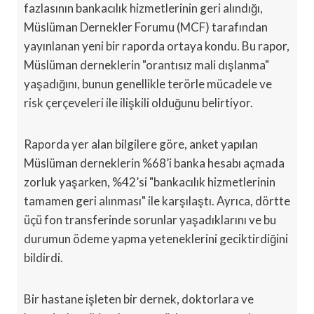
fazlasının bankacılık hizmetlerinin geri alındığı,
Müslüman Dernekler Forumu (MCF) tarafından
yayınlanan yeni bir raporda ortaya kondu. Bu rapor,
Müslüman derneklerin "orantısız mali dışlanma"
yaşadığını, bunun genellikle terörle mücadele ve
risk çerçeveleri ile ilişkili olduğunu belirtiyor.
Raporda yer alan bilgilere göre, anket yapılan
Müslüman derneklerin %68’i banka hesabı açmada
zorluk yaşarken, %42’si "bankacılık hizmetlerinin
tamamen geri alınması" ile karşılaştı. Ayrıca, dörtte
üçü fon transferinde sorunlar yaşadıklarını ve bu
durumun ödeme yapma yeteneklerini geciktirdiğini
bildirdi.
Bir hastane işleten bir dernek, doktorlara ve