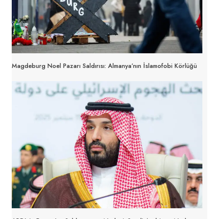
Magdeburg Noel Pazarı Saldırısı: Almanya’nın İslamofobi Körlüğü