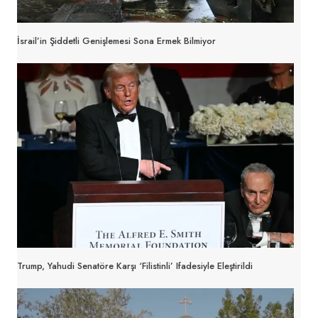
İsrail’in Şiddetli Genişlemesi Sona Ermek Bilmiyor
Trump, Yahudi Senatöre Karşı ‘Filistinli’ Ifadesiyle Eleştirildi