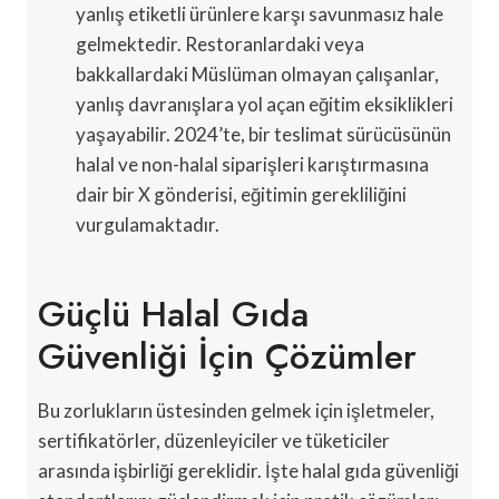
yanlış etiketli ürünlere karşı savunmasız hale
gelmektedir. Restoranlardaki veya
bakkallardaki Müslüman olmayan çalışanlar,
yanlış davranışlara yol açan eğitim eksiklikleri
yaşayabilir. 2024’te, bir teslimat sürücüsünün
halal ve non-halal siparişleri karıştırmasına
dair bir X gönderisi, eğitimin gerekliliğini
vurgulamaktadır.
Güçlü Halal Gıda
Güvenliği İçin Çözümler
Bu zorlukların üstesinden gelmek için işletmeler,
sertifikatörler, düzenleyiciler ve tüketiciler
arasında işbirliği gereklidir. İşte halal gıda güvenliği