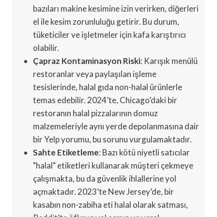
bazıları makine kesimine izin verirken, diğerleri
el ile kesim zorunluluğu getirir. Bu durum,
tüketiciler ve işletmeler için kafa karıştırıcı
olabilir.
Çapraz Kontaminasyon Riski
: Karışık menülü
restoranlar veya paylaşılan işleme
tesislerinde, halal gıda non-halal ürünlerle
temas edebilir. 2024’te, Chicago’daki bir
restoranın halal pizzalarının domuz
malzemeleriyle aynı yerde depolanmasına dair
bir Yelp yorumu, bu sorunu vurgulamaktadır.
Sahte Etiketleme
: Bazı kötü niyetli satıcılar
"halal" etiketleri kullanarak müşteri çekmeye
çalışmakta, bu da güvenlik ihlallerine yol
açmaktadır. 2023’te New Jersey’de, bir
kasabın non-zabiha eti halal olarak satması,