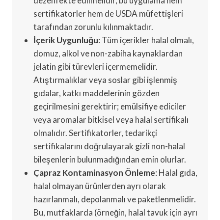
dezenfekte edilmelidir, bu uygulama hem
sertifikatorler hem de USDA müfettişleri
tarafından zorunlu kılınmaktadır.
İçerik Uygunluğu
: Tüm içerikler halal olmalı,
domuz, alkol ve non-zabiha kaynaklardan
jelatin gibi türevleri içermemelidir.
Atıştırmalıklar veya soslar gibi işlenmiş
gıdalar, katkı maddelerinin gözden
geçirilmesini gerektirir; emülsifiye ediciler
veya aromalar bitkisel veya halal sertifikalı
olmalıdır. Sertifikatorler, tedarikçi
sertifikalarını doğrulayarak gizli non-halal
bileşenlerin bulunmadığından emin olurlar.
Çapraz Kontaminasyon Önleme
: Halal gıda,
halal olmayan ürünlerden ayrı olarak
hazırlanmalı, depolanmalı ve paketlenmelidir.
Bu, mutfaklarda (örneğin, halal tavuk için ayrı