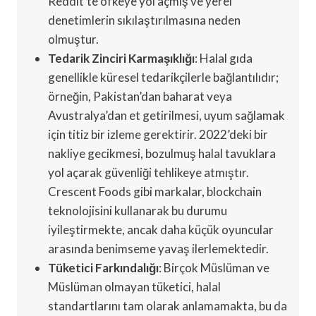
Reddit’te öfkeye yol açmış ve yerel
denetimlerin sıkılaştırılmasına neden
olmuştur.
Tedarik Zinciri Karmaşıklığı
: Halal gıda
genellikle küresel tedarikçilerle bağlantılıdır;
örneğin, Pakistan’dan baharat veya
Avustralya’dan et getirilmesi, uyum sağlamak
için titiz bir izleme gerektirir. 2022’deki bir
nakliye gecikmesi, bozulmuş halal tavuklara
yol açarak güvenliği tehlikeye atmıştır.
Crescent Foods gibi markalar, blockchain
teknolojisini kullanarak bu durumu
iyileştirmekte, ancak daha küçük oyuncular
arasında benimseme yavaş ilerlemektedir.
Tüketici Farkındalığı
: Birçok Müslüman ve
Müslüman olmayan tüketici, halal
standartlarını tam olarak anlamamakta, bu da