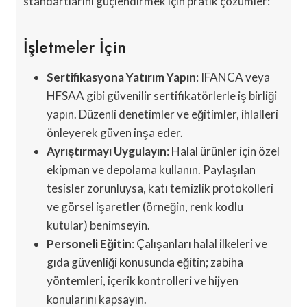
standartlarını güçlendirmek için pratik çözümler:
İşletmeler İçin
Sertifikasyona Yatırım Yapın
: IFANCA veya
HFSAA gibi güvenilir sertifikatörlerle iş birliği
yapın. Düzenli denetimler ve eğitimler, ihlalleri
önleyerek güven inşa eder.
Ayrıştırmayı Uygulayın
: Halal ürünler için özel
ekipman ve depolama kullanın. Paylaşılan
tesisler zorunluysa, katı temizlik protokolleri
ve görsel işaretler (örneğin, renk kodlu
kutular) benimseyin.
Personeli Eğitin
: Çalışanları halal ilkeleri ve
gıda güvenliği konusunda eğitin; zabiha
yöntemleri, içerik kontrolleri ve hijyen
konularını kapsayın.