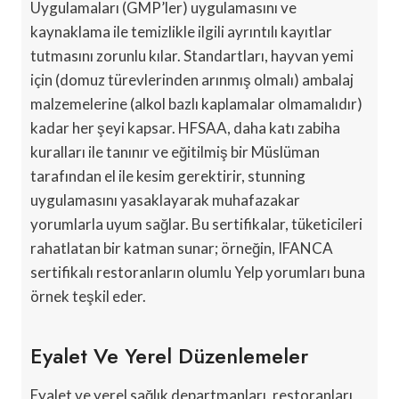
Uygulamaları (GMP’ler) uygulamasını ve
kaynaklama ile temizlikle ilgili ayrıntılı kayıtlar
tutmasını zorunlu kılar. Standartları, hayvan yemi
için (domuz türevlerinden arınmış olmalı) ambalaj
malzemelerine (alkol bazlı kaplamalar olmamalıdır)
kadar her şeyi kapsar. HFSAA, daha katı zabiha
kuralları ile tanınır ve eğitilmiş bir Müslüman
tarafından el ile kesim gerektirir, stunning
uygulamasını yasaklayarak muhafazakar
yorumlarla uyum sağlar. Bu sertifikalar, tüketicileri
rahatlatan bir katman sunar; örneğin, IFANCA
sertifikalı restoranların olumlu Yelp yorumları buna
örnek teşkil eder.
Eyalet Ve Yerel Düzenlemeler
Eyalet ve yerel sağlık departmanları, restoranları,