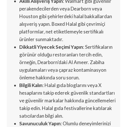
Akıllı Alışveriş Yapın
: Walmart gibi güvenilir
perakendecilerden veya Dearborn veya
Houston gibi şehirlerdeki halal bakkallardan
alışveriş yapın. Boxed Halal gibi çevrimiçi
platformlar, net etiketlemeyle sertifikalı
ürünler sunmaktadır.
Dikkatli Yiyecek Seçimi Yapın
: Sertifikaların
görünür olduğu restoranları tercih edin,
örneğin, Dearborn’daki Al Ameer. Zabiha
uygulamaları veya çapraz kontaminasyon
önleme hakkında soru sorun.
Bilgili Kalın
: Halal gıda bloglarını veya X
hesaplarını takip ederek güvenlik standartları
ve güvenilir markalar hakkında güncellemeleri
takip edin. Halal gıda festivallerine katılarak
satıcılardan bilgi alın.
Savunuculuk Yapın
: Olumlu deneyimlerinizi