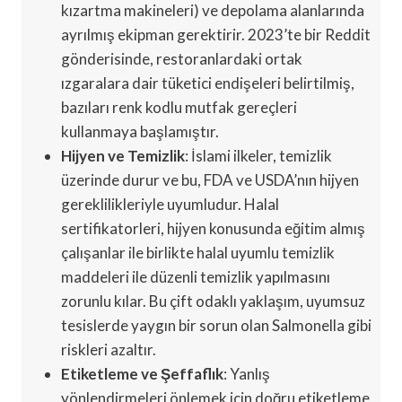
kızartma makineleri) ve depolama alanlarında
ayrılmış ekipman gerektirir. 2023’te bir Reddit
gönderisinde, restoranlardaki ortak
ızgaralara dair tüketici endişeleri belirtilmiş,
bazıları renk kodlu mutfak gereçleri
kullanmaya başlamıştır.
Hijyen ve Temizlik
: İslami ilkeler, temizlik
üzerinde durur ve bu, FDA ve USDA’nın hijyen
gereklilikleriyle uyumludur. Halal
sertifikatorleri, hijyen konusunda eğitim almış
çalışanlar ile birlikte halal uyumlu temizlik
maddeleri ile düzenli temizlik yapılmasını
zorunlu kılar. Bu çift odaklı yaklaşım, uyumsuz
tesislerde yaygın bir sorun olan Salmonella gibi
riskleri azaltır.
Etiketleme ve Şeffaflık
: Yanlış
yönlendirmeleri önlemek için doğru etiketleme