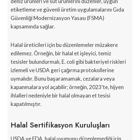
deniz ürünleri ve süt ürünlerini düzenler, uygun
etiketleme ve güvenli üretim uygulamalarını Gıda
Güvenliği Modernizasyon Yasası (FSMA)
kapsamında sağlar.
Halal üreticileri için bu düzenlemeler müzakere
edilemez. Örneğin, bir halal et işleyici, temiz
tesisler bulundurmalı, E. coli gibi bakteriyel riskleri
izlemeli ve USDA geri çağırma protokollerine
uymalıdır. Bunu başaramamak, cezalara veya
kapanmalara yol açabilir; örneğin, 2023’te, hijyen
ihlalleri nedeniyle bir halal olmayan et tesisi
kapatılmıştır.
Halal Sertifikasyon Kuruluşları
USDA ve FDA, halal uyumunu düzenlemediği için,