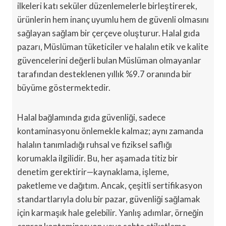
ilkeleri katı seküler düzenlemelerle birleştirerek,
ürünlerin hem inanç uyumlu hem de güvenli olmasını
sağlayan sağlam bir çerçeve oluşturur. Halal gıda
pazarı, Müslüman tüketiciler ve halalın etik ve kalite
güvencelerini değerli bulan Müslüman olmayanlar
tarafından desteklenen yıllık %9.7 oranında bir
büyüme göstermektedir.
Halal bağlamında gıda güvenliği, sadece
kontaminasyonu önlemekle kalmaz; aynı zamanda
halalın tanımladığı ruhsal ve fiziksel saflığı
korumakla ilgilidir. Bu, her aşamada titiz bir
denetim gerektirir—kaynaklama, işleme,
paketleme ve dağıtım. Ancak, çeşitli sertifikasyon
standartlarıyla dolu bir pazar, güvenliği sağlamak
için karmaşık hale gelebilir. Yanlış adımlar, örneğin