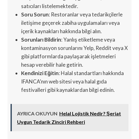
satıcıları listelemektedir.
Soru Sorun
: Restoranlar veya tedarikçilerle
iletişime geçerek zabiha uygulamaları veya
içerik kaynakları hakkında bilgi alın.
Sorunları Bildirin
: Yanlış etiketleme veya
kontaminasyon sorunlarını Yelp, Reddit veya X
gibi platformlarda paylaşarak işletmeleri
hesap verebilir hale getirin.
Kendinizi Eğitin
: Halal standartları hakkında
IFANCA’nın web sitesi veya halal gıda
festivalleri gibi kaynaklardan bilgi edinin.
AYRICA OKUYUN
Helal Lojistik Nedir? Şeriat
Uygun Tedarik Zinciri Rehberi