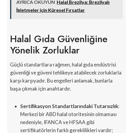
AYRICA OKUYUN
Halal Brezilya: Brezilyalı
İşletmeler için Küresel Fırsatlar
Halal Gıda Güvenliğine
Yönelik Zorluklar
Güçlü standartlara rağmen, halal gıda endüstrisi
güvenliği ve güveni tehlikeye atabilecek zorluklarla
karşı karşıyadır. Bu engelleri anlamak, bunlarla
başa çıkmak için anahtardır.
Sertifikasyon Standartlarındaki Tutarsızlık
:
Merkezi bir ABD halal otoritesinin olmaması
nedeniyle, IFANCA ve HFSAA gibi
sertifikatörlerin farklı gereklilikleri vardır;