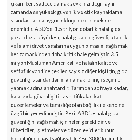
çıkarırken, sadece damak zevkinizi değil, aynı
zamanda en yüksek güvenlik ve etik kaynaklama
standartlarına uygun olduğunuzu bilmek de
önemlidir. ABD’de, 1.5 trilyon dolarlık halal gıda
pazarı hızla büyürken, halal gıdanın güvenli, otantik
ve İslami diyet yasalarına uygun olmasını sağlamak
her zamankinden daha kritik hale gelmiştir. 3.5
milyon Müslüman Amerikalı ve halalın kalite ve
şeffaflık vaadine çekilen sayısız diğer kişi için, gıda
güvenliği standartlarını anlamak, bilinçli seçimler
yapmak adına anahtardır. Tarımdan sofraya kadar,
halal gıda güvenliği titiz sertifikalar, katı
düzenlemeler ve temizliğe olan bağlılık ile kendine
özgü bir yer edinmiştir. Peki, ABD’de halal gıda
güvenliğini sağlamak için neler gereklidir ve
tüketiciler, işletmeler ve düzenleyiciler bunun
bütünlüğünü nasıl sağlayabilir? Bu 3000 kelimelik