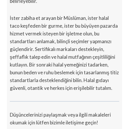
belirleyebilir.
İster zabiha et arayan bir Müslüman, ister halal
taco keşfeden bir gurme, ister bu büyüyen pazarda
hizmet vermek isteyen bir işletme olun, bu
standartları anlamak, bilinçli seçimler yapmanızı
güçlendirir. Sertifikalı markaları destekleyin,
şeffaflık talep edin ve halal mutfağının çeşitliliğini
kutlayın. Bir sonraki halal yemeğinizi tadarken,
bunun beden ve ruhu beslemek için tasarlanmış titiz
standartlarla desteklendiğini bilin. Halal gıdayı
güvenli, otantik ve herkes için erişilebilir tutalım.
Düşüncelerinizi paylaşmak veya ilgili makaleleri
okumak için lütfen bizimle iletişime geçin!