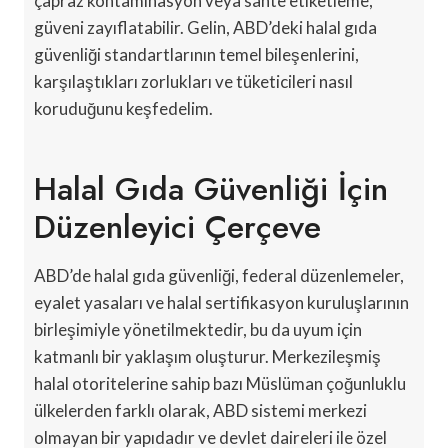
çapraz kontaminasyon veya sahte etiketleme,
güveni zayıflatabilir. Gelin, ABD’deki halal gıda
güvenliği standartlarının temel bileşenlerini,
karşılaştıkları zorlukları ve tüketicileri nasıl
koruduğunu keşfedelim.
Halal Gıda Güvenliği İçin
Düzenleyici Çerçeve
ABD’de halal gıda güvenliği, federal düzenlemeler,
eyalet yasaları ve halal sertifikasyon kuruluşlarının
birleşimiyle yönetilmektedir, bu da uyum için
katmanlı bir yaklaşım oluşturur. Merkezileşmiş
halal otoritelerine sahip bazı Müslüman çoğunluklu
ülkelerden farklı olarak, ABD sistemi merkezi
olmayan bir yapıdadır ve devlet daireleri ile özel