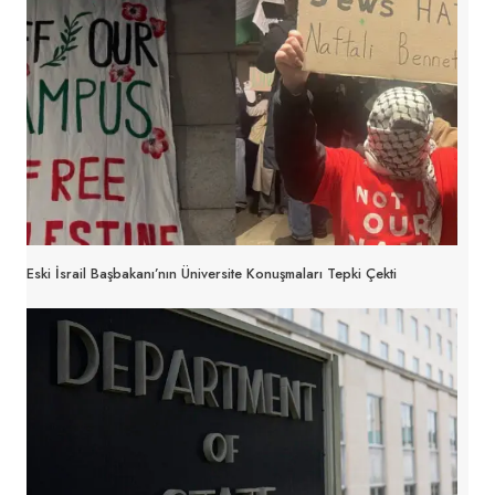
Eski İsrail Başbakanı’nın Üniversite Konuşmaları Tepki Çekti