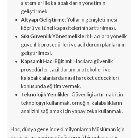
sistemleri ile kalabalıkların yönetimini
geliştirmek.
Altyapı Geliştirme
: Yolların genişletilmesi,
köprü ve tünel kapasitelerinin arttırılması.
Sıkı Güvenlik Yönetmelikleri
: Hacılara yönelik
güvenlik prosedürleri ve acil durum planlarının
geliştirilmesi.
Kapsamlı Hacı Eğitimi
: Hacılara güvenlik
prosedürleri, acil durum protokolleri ve
kalabalık alanlarda nasıl hareket edecekleri
konusunda eğitim vermek.
Teknolojik Yenilikler
: Güvenliği artırmak için
teknolojiyi kullanmak, örneğin, kalabalıkların
analizini sağlamak için yapay zeka kullanmak.
Hac, dünya genelindeki milyonlarca Müslüman için
derin bir manevi ve dönüştürücü bir yolculuktur.