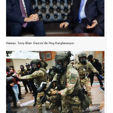
Hamas: Tony Blair Gazze’de Hoş Karşılanmıyor