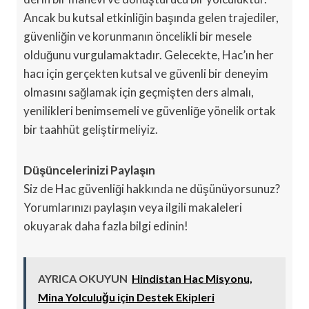
Ancak bu kutsal etkinliğin başında gelen trajediler,
güvenliğin ve korunmanın öncelikli bir mesele
olduğunu vurgulamaktadır. Gelecekte, Hac’ın her
hacı için gerçekten kutsal ve güvenli bir deneyim
olmasını sağlamak için geçmişten ders almalı,
yenilikleri benimsemeli ve güvenliğe yönelik ortak
bir taahhüt geliştirmeliyiz.
Düşüncelerinizi Paylaşın
Siz de Hac güvenliği hakkında ne düşünüyorsunuz?
Yorumlarınızı paylaşın veya ilgili makaleleri
okuyarak daha fazla bilgi edinin!
AYRICA OKUYUN
Hindistan Hac Misyonu,
Mina Yolculuğu için Destek Ekipleri