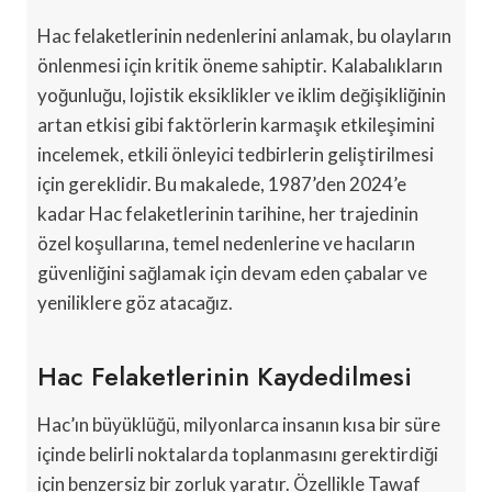
Hac felaketlerinin nedenlerini anlamak, bu olayların
önlenmesi için kritik öneme sahiptir. Kalabalıkların
yoğunluğu, lojistik eksiklikler ve iklim değişikliğinin
artan etkisi gibi faktörlerin karmaşık etkileşimini
incelemek, etkili önleyici tedbirlerin geliştirilmesi
için gereklidir. Bu makalede, 1987’den 2024’e
kadar Hac felaketlerinin tarihine, her trajedinin
özel koşullarına, temel nedenlerine ve hacıların
güvenliğini sağlamak için devam eden çabalar ve
yeniliklere göz atacağız.
Hac Felaketlerinin Kaydedilmesi
Hac’ın büyüklüğü, milyonlarca insanın kısa bir süre
içinde belirli noktalarda toplanmasını gerektirdiği
için benzersiz bir zorluk yaratır. Özellikle Tawaf