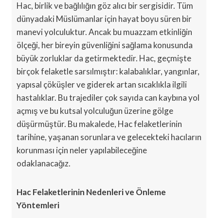
Hac, birlik ve bağlılığın göz alıcı bir sergisidir. Tüm
dünyadaki Müslümanlar için hayat boyu süren bir
manevi yolculuktur. Ancak bu muazzam etkinliğin
ölçeği, her bireyin güvenliğini sağlama konusunda
büyük zorluklar da getirmektedir. Hac, geçmişte
birçok felaketle sarsılmıştır: kalabalıklar, yangınlar,
yapısal çöküşler ve giderek artan sıcaklıkla ilgili
hastalıklar. Bu trajediler çok sayıda can kaybına yol
açmış ve bu kutsal yolculuğun üzerine gölge
düşürmüştür. Bu makalede, Hac felaketlerinin
tarihine, yaşanan sorunlara ve gelecekteki hacıların
korunması için neler yapılabileceğine
odaklanacağız.
Hac Felaketlerinin Nedenleri ve Önleme
Yöntemleri