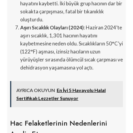
hayatını kaybetti. İki büyük grup hacının dar bir
sokakta çarpışması, fatal bir tıkanıklık
oluşturdu.
Aşırı Sıcaklık Olayları (2024)
: Haziran 2024’te
aşırı sıcaklık, 1,301 hacının hayatını
kaybetmesine neden oldu. Sıcaklıkların 50°C’yi
(122°F) aşması, izinsiz hacıların uzun
yürüyüşler sırasında ölümcül sıcak çarpması ve
dehidrasyon yaşamasına yol açtı.
AYRICA OKUYUN
En İyi 5 Havayolu Halal
Sertifikalı Lezzetler Sunuyor
Hac Felaketlerinin Nedenlerini