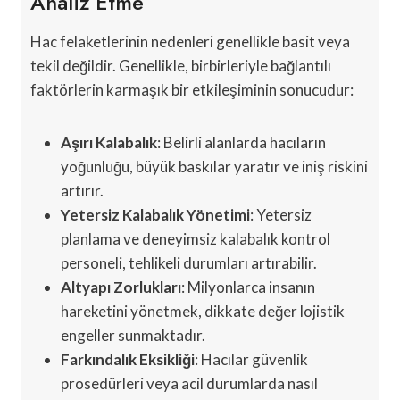
Analiz Etme
Hac felaketlerinin nedenleri genellikle basit veya
tekil değildir. Genellikle, birbirleriyle bağlantılı
faktörlerin karmaşık bir etkileşiminin sonucudur:
Aşırı Kalabalık
: Belirli alanlarda hacıların
yoğunluğu, büyük baskılar yaratır ve iniş riskini
artırır.
Yetersiz Kalabalık Yönetimi
: Yetersiz
planlama ve deneyimsiz kalabalık kontrol
personeli, tehlikeli durumları artırabilir.
Altyapı Zorlukları
: Milyonlarca insanın
hareketini yönetmek, dikkate değer lojistik
engeller sunmaktadır.
Farkındalık Eksikliği
: Hacılar güvenlik
prosedürleri veya acil durumlarda nasıl