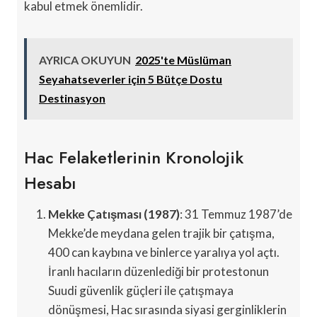
kabul etmek önemlidir.
AYRICA OKUYUN
2025'te Müslüman
Seyahatseverler için 5 Bütçe Dostu
Destinasyon
Hac Felaketlerinin Kronolojik
Hesabı
Mekke Çatışması (1987)
: 31 Temmuz 1987’de
Mekke’de meydana gelen trajik bir çatışma,
400 can kaybına ve binlerce yaralıya yol açtı.
İranlı hacıların düzenlediği bir protestonun
Suudi güvenlik güçleri ile çatışmaya
dönüşmesi, Hac sırasında siyasi gerginliklerin