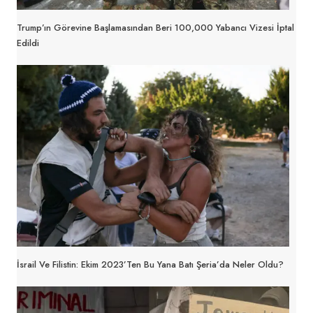
Trump’ın Görevine Başlamasından Beri 100,000 Yabancı Vizesi İptal
Edildi
İsrail Ve Filistin: Ekim 2023’ten Bu Yana Batı Şeria’da Neler Oldu?