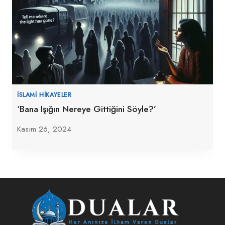
İSLAMI HIKAYELER
‘Bana Işığın Nereye Gittiğini Söyle?’
Kasım 26, 2024