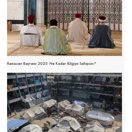
Ramazan Bayramı 2025: Ne Kadar Bilgiye Sahipsin?