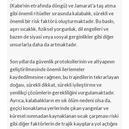
(Kabe’nin etrafında döngü) ve Jamarat’a taş atma
gibi önemli ritüeller sırasında kalabalık, sürekli ve
önemli bir risk faktörü oluşturmaktadır. Bu baskı,
aşırı sıcaklık, fiziksel yorgunluk, dil engelleri ve
bazen de siyasi veya sosyal gerginlikler gibi diğer
unsurlarla daha da artmaktadır.
Son yıllarda güvenlik protokollerinin ve altyapının
geliştirilmesinde önemli ilerlemeler
kaydedilmesine rağmen, bu trajedilerin tekrarlayan
doğası, sürekli dikkat, sürekli iyileştirme ve
yenilikçi çözümlerin gerekliliğini vurgulamaktadır.
Ayrıca, kalabalıkların en sık ölüm nedeni olsa da,
geçici konaklama yerlerinde çıkan yangınlar ve
küresel ısınmadan kaynaklanan sıcak çarpması riski
gibi diğer faktörlerin de trajik kayıplara yol açtığını