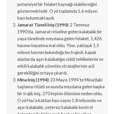
potansiyel bir felaket kaynağı olabileceğini
göstermektedir. O yıl toplamda 1.6 milyon
hacı bulunmaktaydı.
Jamarat Tüneli İniş (1990)
: 2 Temmuz
1990’da, Jamarat ritüeline giden kalabalık bir
yaya tünelinde meydana gelen felaket, 1,426
hacının hayatına mal oldu. Yine, yaklaşık 1.5
milyon hacının bulunduğu bu trajedi, kapalı
alanlarda aşırı kalabalığın ciddi tehlikelerini ve
etkili kalabalık yönetim stratejilerinin acil
gerekliliğini ortaya çıkardı.
Mina İniş (1994)
: 23 Mayıs 1994’te Mina’daki
taşlama ritüeli sırasında meydana gelen başka
bir trajik iniş, 270 kişinin ölümüne neden oldu.
O yıl Hac’a katılan hacı sayısı 1.8 milyondu ve
aşırı kalabalık, yetersiz kalabalık kontrol