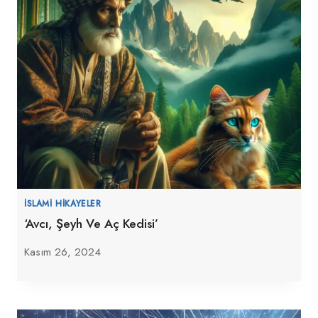
İSLAMI HIKAYELER
‘Avcı, Şeyh Ve Aç Kedisi’
Kasım 26, 2024