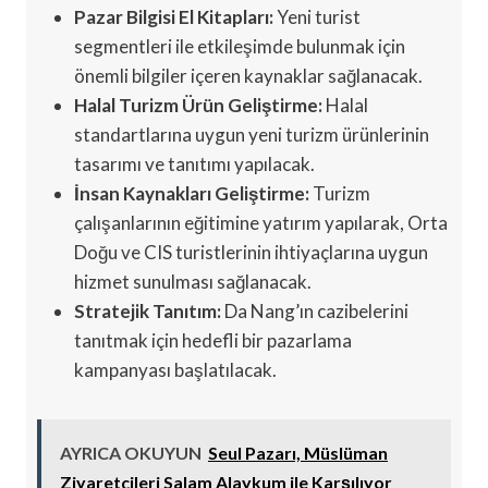
Pazar Bilgisi El Kitapları:
Yeni turist
segmentleri ile etkileşimde bulunmak için
önemli bilgiler içeren kaynaklar sağlanacak.
Halal Turizm Ürün Geliştirme:
Halal
standartlarına uygun yeni turizm ürünlerinin
tasarımı ve tanıtımı yapılacak.
İnsan Kaynakları Geliştirme:
Turizm
çalışanlarının eğitimine yatırım yapılarak, Orta
Doğu ve CIS turistlerinin ihtiyaçlarına uygun
hizmet sunulması sağlanacak.
Stratejik Tanıtım:
Da Nang’ın cazibelerini
tanıtmak için hedefli bir pazarlama
kampanyası başlatılacak.
AYRICA OKUYUN
Seul Pazarı, Müslüman
Ziyaretçileri Salam Alaykum ile Karşılıyor