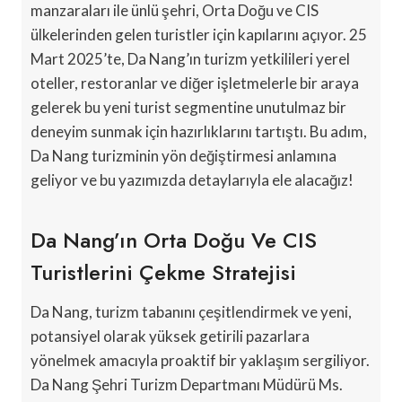
manzaraları ile ünlü şehri, Orta Doğu ve CIS
ülkelerinden gelen turistler için kapılarını açıyor. 25
Mart 2025’te, Da Nang’ın turizm yetkilileri yerel
oteller, restoranlar ve diğer işletmelerle bir araya
gelerek bu yeni turist segmentine unutulmaz bir
deneyim sunmak için hazırlıklarını tartıştı. Bu adım,
Da Nang turizminin yön değiştirmesi anlamına
geliyor ve bu yazımızda detaylarıyla ele alacağız!
Da Nang’ın Orta Doğu Ve CIS
Turistlerini Çekme Stratejisi
Da Nang, turizm tabanını çeşitlendirmek ve yeni,
potansiyel olarak yüksek getirili pazarlara
yönelmek amacıyla proaktif bir yaklaşım sergiliyor.
Da Nang Şehri Turizm Departmanı Müdürü Ms.