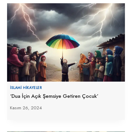
İSLAMI HIKAYELER
‘Dua İçin Açık Şemsiye Getiren Çocuk’
Kasım 26, 2024