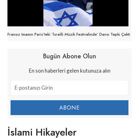
Fransız Imamın Paris’teki ‘İsrailli Müzik Festivalinde’ Dansı Tepki Çekti
Bugün Abone Olun
En son haberleri gelen kutunuza alın
ABONE
İslami Hikayeler