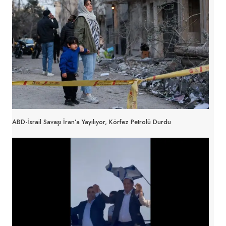
ABD-İsrail Savaşı İran’a Yayılıyor, Körfez Petrolü Durdu