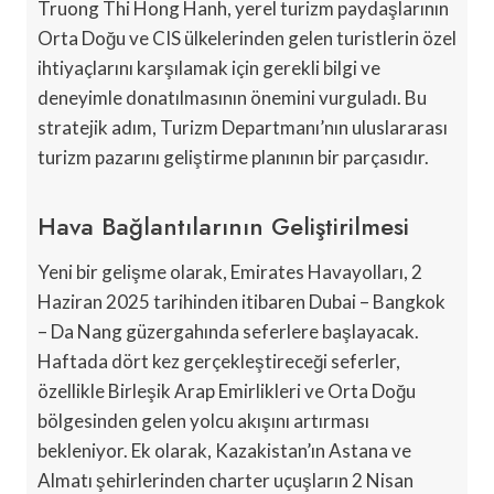
Truong Thi Hong Hanh, yerel turizm paydaşlarının
Orta Doğu ve CIS ülkelerinden gelen turistlerin özel
ihtiyaçlarını karşılamak için gerekli bilgi ve
deneyimle donatılmasının önemini vurguladı. Bu
stratejik adım, Turizm Departmanı’nın uluslararası
turizm pazarını geliştirme planının bir parçasıdır.
Hava Bağlantılarının Geliştirilmesi
Yeni bir gelişme olarak, Emirates Havayolları, 2
Haziran 2025 tarihinden itibaren Dubai – Bangkok
– Da Nang güzergahında seferlere başlayacak.
Haftada dört kez gerçekleştireceği seferler,
özellikle Birleşik Arap Emirlikleri ve Orta Doğu
bölgesinden gelen yolcu akışını artırması
bekleniyor. Ek olarak, Kazakistan’ın Astana ve
Almatı şehirlerinden charter uçuşların 2 Nisan