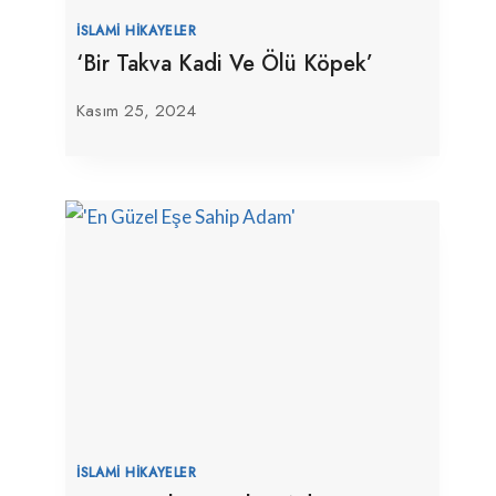
İSLAMI HIKAYELER
‘Bir Takva Kadi Ve Ölü Köpek’
Kasım 25, 2024
İSLAMI HIKAYELER