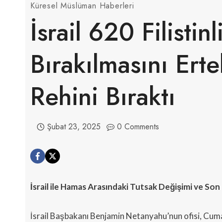
Küresel Müslüman Haberleri
İsrail 620 Filistin
Bırakılmasını Ert
Rehini Bıraktı
Şubat 23, 2025
0 Comments
İsrail ile Hamas Arasındaki Tutsak Değişimi ve Son
İsrail Başbakanı Benjamin Netanyahu’nun ofisi, Cumart