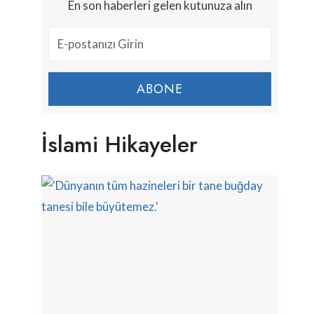
En son haberleri gelen kutunuza alın
ABONE
İslami Hikayeler