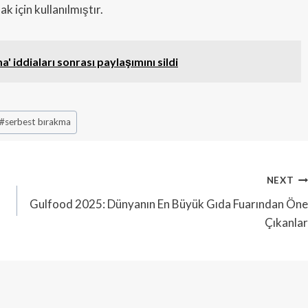
k için kullanılmıştır.
a' iddiaları sonrası paylaşımını sildi
#
serbest bırakma
NEXT
Gulfood 2025: Dünyanın En Büyük Gıda Fuarından Öne
Çıkanlar