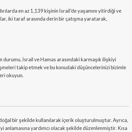
ılarda en az 1,139 kişinin İsrail’de yaşamını yitirdiği ve
rılar, iki taraf arasında derin bir çatışma yaratarak,
rin durumu, İsrail ve Hamas arasındaki karmaşık ilişkiyi
şmeleri takip etmek ve bu konudaki düşüncelerinizi bizimle
eri okuyun.
 doğal bir şekilde kullanılarak içerik oluşturulmuştur. Ayrıca,
 iyi anlamasına yardımcı olacak şekilde düzenlenmiştir. Kısa