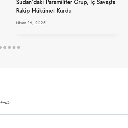
Sudan’daki Paramiliter Grup, Iç Savaşta
Rakip Hükümet Kurdu
Nisan 16, 2025
lerdir