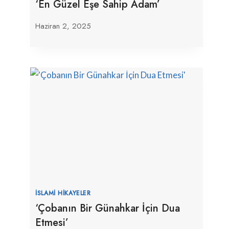
‘En Güzel Eşe Sahip Adam’
Haziran 2, 2025
İSLAMI HIKAYELER
‘Çobanın Bir Günahkar İçin Dua
Etmesi’