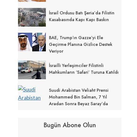
İsrail Ordusu Batı Şeria’da Filistin
Kasabasında Kapı Kapı Baskın
BAE, Trump’ın Gazze’yi Ele
Geçirme Planına Gizlice Destek
Veriyor
İsrailli Yerleşimciler Filistinli
Mahkumların ‘Safari’ Turuna Katıldı
Suudi Arabistan Veliaht Prensi
Mohammed Bin Salman, 7 Yıl
Aradan Sonra Beyaz Saray’da
Bugün Abone Olun