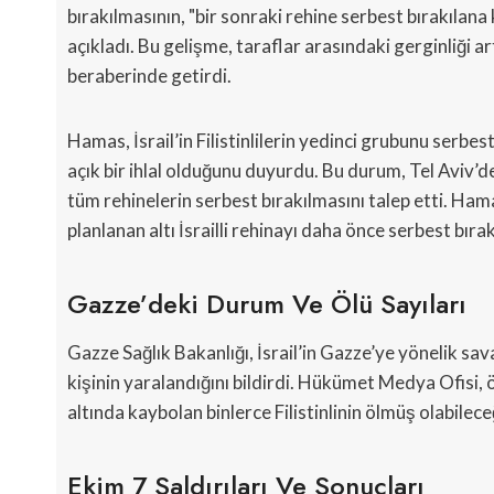
bırakılmasının, "bir sonraki rehine serbest bırakılana 
açıkladı. Bu gelişme, taraflar arasındaki gerginliği a
beraberinde getirdi.
Hamas, İsrail’in Filistinlilerin yedinci grubunu ser
açık bir ihlal olduğunu duyurdu. Bu durum, Tel Aviv’d
tüm rehinelerin serbest bırakılmasını talep etti. Ha
planlanan altı İsrailli rehinayı daha önce serbest bıra
Gazze’deki Durum Ve Ölü Sayıları
Gazze Sağlık Bakanlığı, İsrail’in Gazze’ye yönelik sav
kişinin yaralandığını bildirdi. Hükümet Medya Ofisi, ö
altında kaybolan binlerce Filistinlinin ölmüş olabileceğ
Ekim 7 Saldırıları Ve Sonuçları