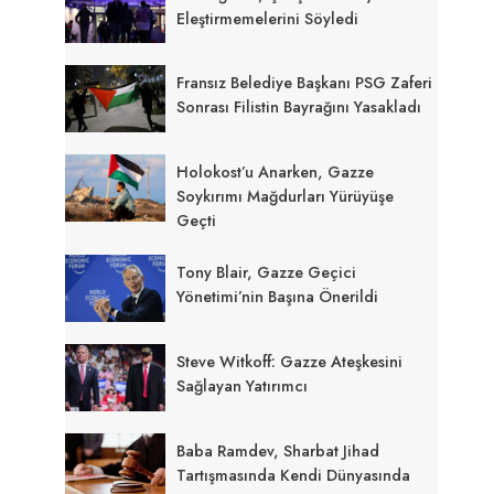
Eleştirmemelerini Söyledi
Fransız Belediye Başkanı PSG Zaferi
Sonrası Filistin Bayrağını Yasakladı
Holokost’u Anarken, Gazze
Soykırımı Mağdurları Yürüyüşe
Geçti
Tony Blair, Gazze Geçici
Yönetimi’nin Başına Önerildi
Steve Witkoff: Gazze Ateşkesini
Sağlayan Yatırımcı
Baba Ramdev, Sharbat Jihad
Tartışmasında Kendi Dünyasında