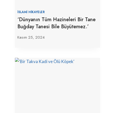
İSLAMI HIKAYELER
‘Dünyanın Tüm Hazineleri Bir Tane
Buğday Tanesi Bile Büyütemez.’
Kasım 25, 2024