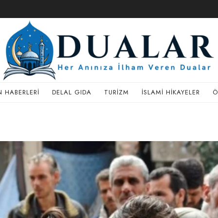
 HABERLERI
DELAL GIDA
TURIZM
İSLAMI HIKAYELER
Ö