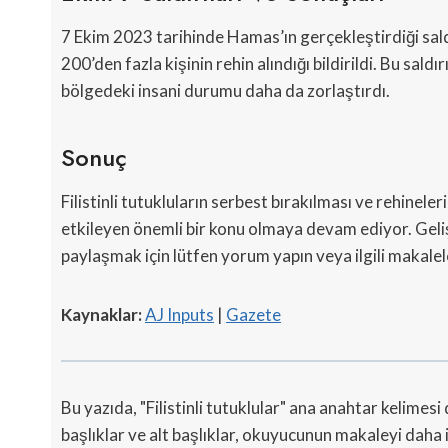
7 Ekim 2023 tarihinde Hamas’ın gerçekleştirdiği saldır
200’den fazla kişinin rehin alındığı bildirildi. Bu saldı
bölgedeki insani durumu daha da zorlaştırdı.
Sonuç
Filistinli tutukluların serbest bırakılması ve rehinele
etkileyen önemli bir konu olmaya devam ediyor. Geli
paylaşmak için lütfen yorum yapın veya ilgili makalel
Kaynaklar:
AJ Inputs
|
Gazete
Bu yazıda, "Filistinli tutuklular" ana anahtar kelimesi
başlıklar ve alt başlıklar, okuyucunun makaleyi daha