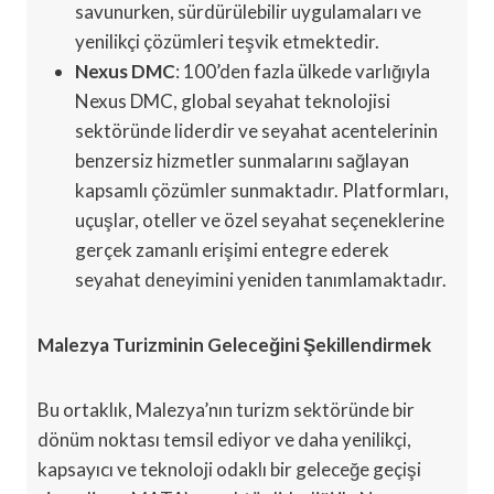
savunurken, sürdürülebilir uygulamaları ve
yenilikçi çözümleri teşvik etmektedir.
Nexus DMC
: 100’den fazla ülkede varlığıyla
Nexus DMC, global seyahat teknolojisi
sektöründe liderdir ve seyahat acentelerinin
benzersiz hizmetler sunmalarını sağlayan
kapsamlı çözümler sunmaktadır. Platformları,
uçuşlar, oteller ve özel seyahat seçeneklerine
gerçek zamanlı erişimi entegre ederek
seyahat deneyimini yeniden tanımlamaktadır.
Malezya Turizminin Geleceğini Şekillendirmek
Bu ortaklık, Malezya’nın turizm sektöründe bir
dönüm noktası temsil ediyor ve daha yenilikçi,
kapsayıcı ve teknoloji odaklı bir geleceğe geçişi