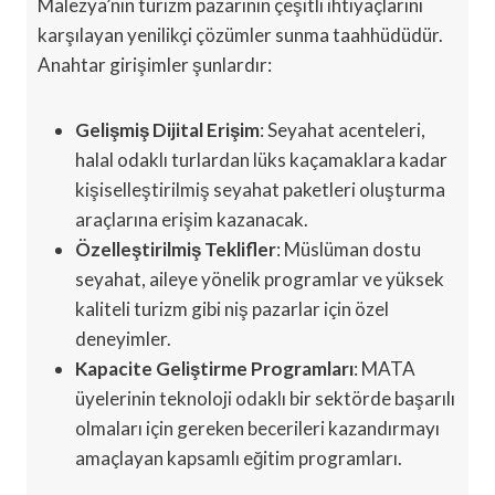
Malezya’nın turizm pazarının çeşitli ihtiyaçlarını
karşılayan yenilikçi çözümler sunma taahhüdüdür.
Anahtar girişimler şunlardır:
Gelişmiş Dijital Erişim
: Seyahat acenteleri,
halal odaklı turlardan lüks kaçamaklara kadar
kişiselleştirilmiş seyahat paketleri oluşturma
araçlarına erişim kazanacak.
Özelleştirilmiş Teklifler
: Müslüman dostu
seyahat, aileye yönelik programlar ve yüksek
kaliteli turizm gibi niş pazarlar için özel
deneyimler.
Kapacite Geliştirme Programları
: MATA
üyelerinin teknoloji odaklı bir sektörde başarılı
olmaları için gereken becerileri kazandırmayı
amaçlayan kapsamlı eğitim programları.