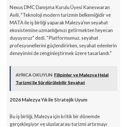
Nexus DMC Danışma Kurulu Üyesi Kaneswaran
Avili, “Teknoloji modern turizmin belkemiğidir ve
MATA ile iş birliği yaparak Malezya’nın seyahat
ekosistemine uzmanlığımızı getirmekten heyecan
duyuyoruz” dedi. “Platformumuz, seyahat
profesyonellerini güçlendirirken, seyahat edenlerin
deneyimini de zenginleştirmek üzere tasarlandı.”
AYRICA OKUYUN
Filipinler ve Malezya Helal
Turizmi ile Sürdürülebilir Seyahat
2026 Malezya Yılı ile Stratejik Uyum
Bu iş birliği, Malezya için kritik bir dönemde
gerçekleşiyor ve uluslararası turizmi artırmayı