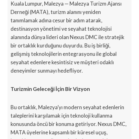
Kuala Lumpur, Malezya — Malezya Turizm Ajansı
Derneği (MATA), turizm alanını yeniden
tanımlamak adına cesur bir adım atarak,
destinasyon yönetimi ve seyahat teknolojisi
alanında dünya lideri olan Nexus DMC ile stratejik
bir ortaklık kurduğunu duyurdu. Bu iş birliği,
gelişmiş teknolojilerin entegrasyonu ile global
seyahat edenlere kesintisiz ve müşteri odaklı
deneyimler sunmayı hedefliyor.
Turizmin Geleceği İçin Bir Vizyon
Bu ortaklık, Malezya’yı modern seyahat edenlerin
taleplerini karşılamak için teknoloji kullanma
konusunda öncü bir konuma getiriyor. Nexus DMC,
MATA üyelerine kapsamlı bir küresel uçuş,