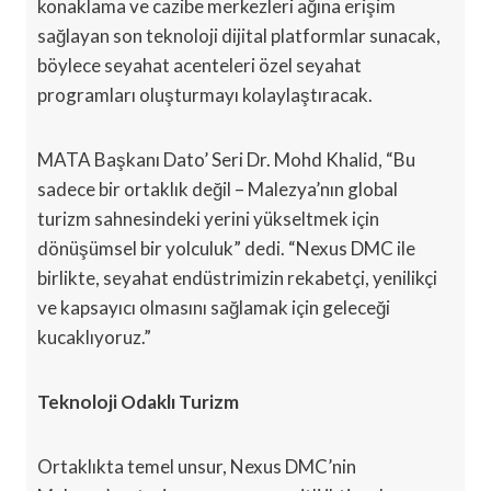
konaklama ve cazibe merkezleri ağına erişim
sağlayan son teknoloji dijital platformlar sunacak,
böylece seyahat acenteleri özel seyahat
programları oluşturmayı kolaylaştıracak.
MATA Başkanı Dato’ Seri Dr. Mohd Khalid, “Bu
sadece bir ortaklık değil – Malezya’nın global
turizm sahnesindeki yerini yükseltmek için
dönüşümsel bir yolculuk” dedi. “Nexus DMC ile
birlikte, seyahat endüstrimizin rekabetçi, yenilikçi
ve kapsayıcı olmasını sağlamak için geleceği
kucaklıyoruz.”
Teknoloji Odaklı Turizm
Ortaklıkta temel unsur, Nexus DMC’nin