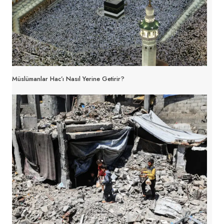
Müslümanlar Hac’ı Nasıl Yerine Getirir?