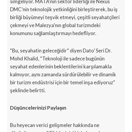
simgeliyor. MATA’nın sektör liderliği ile Nexus
DMC’nin teknolojik yetkinliğini birleştirerek, bu iş
birliği büyümeyi teşvik etmeyi, çeşitli seyahatçileri
çekmeyi ve Malezya’nın global turizmdeki
konumunu sağlamlaştırmayı hedefliyor.
“Bu, seyahatin geleceğidir” diyen Dato’ Seri Dr.
Mohd Khalid, “Teknoloji ile sadece bugünün
seyahat edenlerinin beklentilerini karşılamakla
kalmıyor, aynı zamanda sürdürülebilir ve dinamik
bir turizm endüstrisi için bir temel inşa ediyoruz"
şeklinde belirtti.
Düşüncelerinizi Paylaşın
Bu heyecan verici gelişmeler hakkında ne