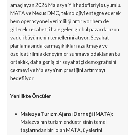
amaçlayan 2026 Malezya Yılı hedefleriyle uyumlu.
MATA ve Nexus DMC, teknolojiyi entegre ederek
hem operasyonel verimliliği artırıyor hem de
giderek rekabetçi hale gelen global pazarda uzun
vadeli büyümenin temellerini atıyor. Seyahat
planlamasında karmaşıklıkları azaltmaya ve
özelleştirilmiş deneyimler sunmaya odaklanan bu
ortaklık, daha geniş bir seyahatçi demografisini
çekmeyi ve Malezya’nın prestijini artırmayı
hedefliyor.
Yenilikte Öncüler
Malezya Turizm Ajansı Derneği (MATA)
:
Malezya’nın turizm endüstrisinin temel
taşlarından biri olan MATA, üyelerini