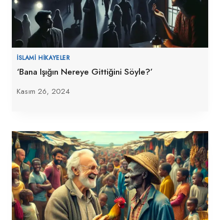
İSLAMI HIKAYELER
‘Bana Işığın Nereye Gittiğini Söyle?’
Kasım 26, 2024