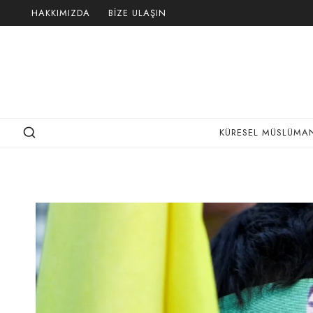
Skip
HAKKIMIZDA
BIZE ULAŞIN
to
content
KÜRESEL MÜSLÜMAN