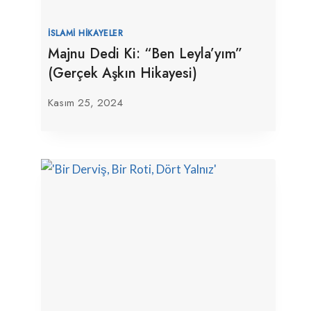
İSLAMI HIKAYELER
Majnu Dedi Ki: “Ben Leyla’yım”
(Gerçek Aşkın Hikayesi)
Kasım 25, 2024