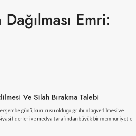
 Dağılması Emri:
ilmesi Ve Silah Bırakma Talebi
, Perşembe günü, kurucusu olduğu grubun lağvedilmesi ve
k siyasi liderleri ve medya tarafından büyük bir memnuniyetle