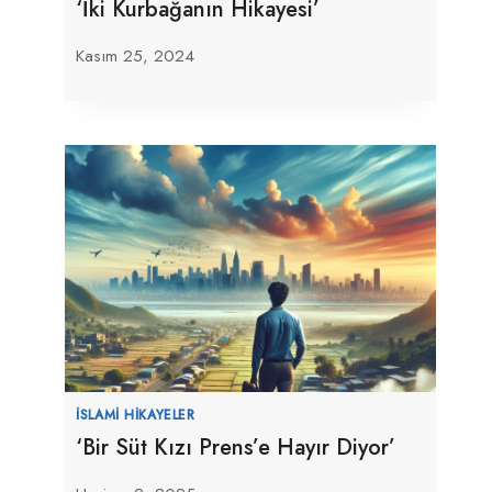
‘İki Kurbağanın Hikayesi’
Kasım 25, 2024
İSLAMI HIKAYELER
‘Bir Süt Kızı Prens’e Hayır Diyor’