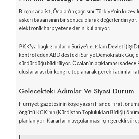
Birçok analist, Öcalan’ın çağrısını Türkiye’nin kuzey
askeri başarısının bir sonucu olarak değerlendiriyor.
elektronik harp yeteneklerini kullanıyor.
PKK’ya bağlı grupların Suriye’de, İslam Devleti (IŞİ
kontrol eden ABD destekli Suriye Demokratik Güçleri
sürdürdüğü bildiriliyor. Öcalan’ın açıklaması sadece
uluslararası bir kongre toplanarak gerekli adımları a
Gelecekteki Adımlar Ve Siyasi Durum
Hürriyet gazetesinin köşe yazarı Hande Fırat, önümüzd
örgütü KCK’nın (Kürdistan Toplulukları Birliği) önümü
planlanıyor. Kararların uygulanması için gerekli süre