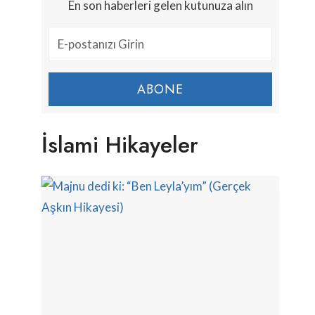
En son haberleri gelen kutunuza alın
ABONE
İslami Hikayeler