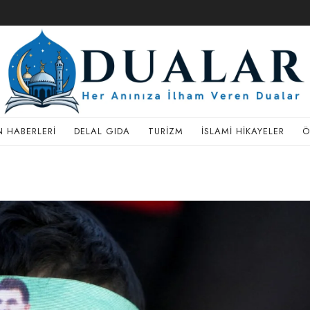
 HABERLERI
DELAL GIDA
TURIZM
İSLAMI HIKAYELER
Ö