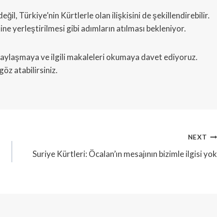
ğil, Türkiye’nin Kürtlerle olan ilişkisini de şekillendirebilir.
ne yerleştirilmesi gibi adımların atılması bekleniyor.
paylaşmaya ve ilgili makaleleri okumaya davet ediyoruz.
öz atabilirsiniz.
NEXT
Suriye Kürtleri: Öcalan’ın mesajının bizimle ilgisi yok