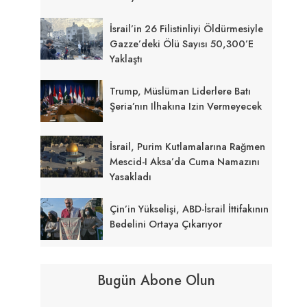
İsrail’in 26 Filistinliyi Öldürmesiyle
Gazze’deki Ölü Sayısı 50,300’e
Yaklaştı
Trump, Müslüman Liderlere Batı
Şeria’nın Ilhakına Izin Vermeyecek
İsrail, Purim Kutlamalarına Rağmen
Mescid-I Aksa’da Cuma Namazını
Yasakladı
Çin’in Yükselişi, ABD-İsrail İttifakının
Bedelini Ortaya Çıkarıyor
Bugün Abone Olun