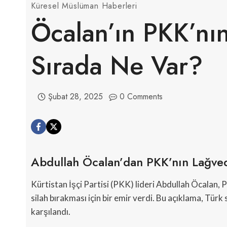
Küresel Müslüman Haberleri
Öcalan’ın PKK’nın
Sırada Ne Var?
Şubat 28, 2025
0 Comments
Abdullah Öcalan’dan PKK’nın Lağved
Kürtistan İşçi Partisi (PKK) lideri Abdullah Öcalan
silah bırakması için bir emir verdi. Bu açıklama, Tür
karşılandı.