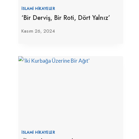
İSLAMI HIKAYELER
‘Bir Derviş, Bir Roti, Dört Yalnız’
Kasım 26, 2024
İSLAMI HIKAYELER