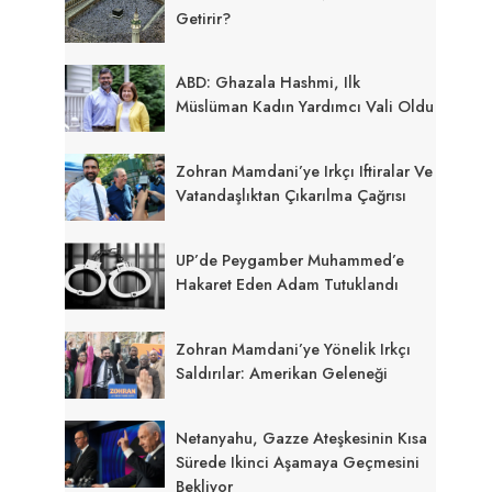
Getirir?
ABD: Ghazala Hashmi, Ilk
Müslüman Kadın Yardımcı Vali Oldu
Zohran Mamdani’ye Irkçı Iftiralar Ve
Vatandaşlıktan Çıkarılma Çağrısı
UP’de Peygamber Muhammed’e
Hakaret Eden Adam Tutuklandı
Zohran Mamdani’ye Yönelik Irkçı
Saldırılar: Amerikan Geleneği
Netanyahu, Gazze Ateşkesinin Kısa
Sürede Ikinci Aşamaya Geçmesini
Bekliyor