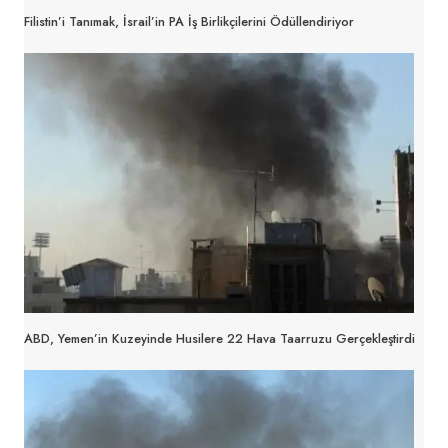
Filistin’i Tanımak, İsrail’in PA İş Birlikçilerini Ödüllendiriyor
ABD, Yemen’in Kuzeyinde Husilere 22 Hava Taarruzu Gerçekleştirdi