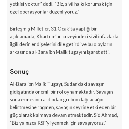
yetkisi yoktur,” dedi. “Biz, sivil halkı korumak için
özel operasyonlar düzenliyoruz.”
Birleşmiş Milletler, 31 Ocak’ta yaptığı bir
açıklamada, Khartum’un kuzeyindeki sivil infazlarla
ilgili derin endişelerini dile getirdi ve bu olayların
arkasında al-Bara ibn Malik tugayını işaret etti.
Sonuç
Al-Bara ibn Malik Tugayı, Sudan’daki savaşın
gidişatında önemli bir rol oynamaktadır. Savaşın
sona ermesinin ardından grubun dağılacağını
belirtmesine rağmen, savaşın seyrine etki eden bir
güç olarak kalmaya devam etmektedir. Sid Ahmed,
“Biz yalnızca RSF’yi yenmek için savaşıyoruz,”