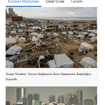
Küresel Müslüman
Delal Gıda
Turizm
Trump Yönetimi, Gazze Ateşkesinin Ikinci Aşamasının Başladığını
Duyurdu