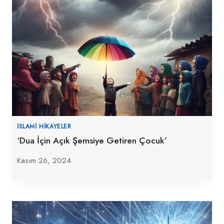
İSLAMI HIKAYELER
‘Dua İçin Açık Şemsiye Getiren Çocuk’
Kasım 26, 2024