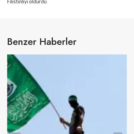
Filistinliyi öldürdü
Benzer Haberler