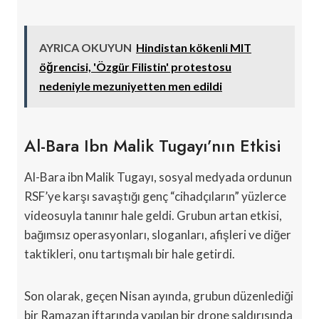
AYRICA OKUYUN
Hindistan kökenli MIT
öğrencisi, 'Özgür Filistin' protestosu
nedeniyle mezuniyetten men edildi
Al-Bara Ibn Malik Tugayı’nın Etkisi
Al-Bara ibn Malik Tugayı, sosyal medyada ordunun
RSF’ye karşı savaştığı genç “cihadçıların” yüzlerce
videosuyla tanınır hale geldi. Grubun artan etkisi,
bağımsız operasyonları, sloganları, afişleri ve diğer
taktikleri, onu tartışmalı bir hale getirdi.
Son olarak, geçen Nisan ayında, grubun düzenlediği
bir Ramazan iftarında yapılan bir drone saldırısında