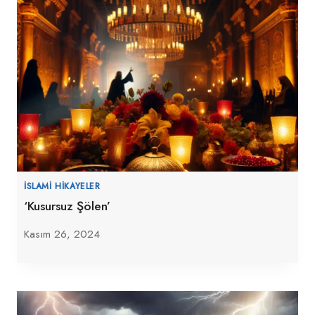
İSLAMI HIKAYELER
‘Kusursuz Şölen’
Kasım 26, 2024