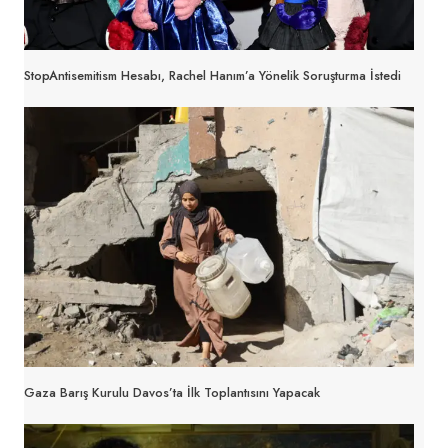
StopAntisemitism Hesabı, Rachel Hanım’a Yönelik Soruşturma İstedi
Gaza Barış Kurulu Davos’ta İlk Toplantısını Yapacak