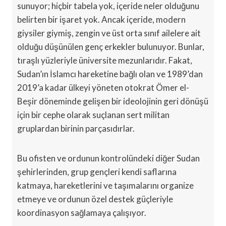
sunuyor; hiçbir tabela yok, içeride neler olduğunu
belirten bir işaret yok. Ancak içeride, modern
giysiler giymiş, zengin ve üst orta sınıf ailelere ait
olduğu düşünülen genç erkekler bulunuyor. Bunlar,
tıraşlı yüzleriyle üniversite mezunlarıdır. Fakat,
Sudan’ın İslamcı hareketine bağlı olan ve 1989’dan
2019’a kadar ülkeyi yöneten otokrat Ömer el-
Beşir döneminde gelişen bir ideolojinin geri dönüşü
için bir cephe olarak suçlanan sert militan
gruplardan birinin parçasıdırlar.
Bu ofisten ve ordunun kontrolündeki diğer Sudan
şehirlerinden, grup gençleri kendi saflarına
katmaya, hareketlerini ve taşımalarını organize
etmeye ve ordunun özel destek güçleriyle
koordinasyon sağlamaya çalışıyor.