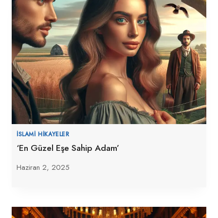
İSLAMI HIKAYELER
‘En Güzel Eşe Sahip Adam’
Haziran 2, 2025