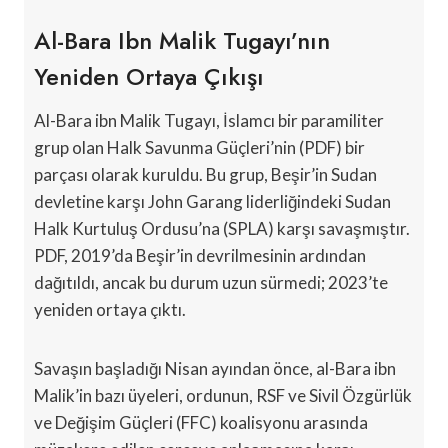
Al-Bara Ibn Malik Tugayı’nın
Yeniden Ortaya Çıkışı
Al-Bara ibn Malik Tugayı, İslamcı bir paramiliter
grup olan Halk Savunma Güçleri’nin (PDF) bir
parçası olarak kuruldu. Bu grup, Beşir’in Sudan
devletine karşı John Garang liderliğindeki Sudan
Halk Kurtuluş Ordusu’na (SPLA) karşı savaşmıştır.
PDF, 2019’da Beşir’in devrilmesinin ardından
dağıtıldı, ancak bu durum uzun sürmedi; 2023’te
yeniden ortaya çıktı.
Savaşın başladığı Nisan ayından önce, al-Bara ibn
Malik’in bazı üyeleri, ordunun, RSF ve Sivil Özgürlük
ve Değişim Güçleri (FFC) koalisyonu arasında