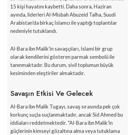
15 kişi hayatını kaybetti. Daha sonra, Haziran
ayında, liderleri Al-Misbah Abuzeid Talha, Suudi
Arabistan’da birkaç İslamcı ile yaptığı toplantılar
nedeniyle tutuklandı.
Al-Bara ibn Malik’in savaşçıları, İslami bir grup
olarak kendilerini gösteren parmak sembolü ile
tanınmaktadır. Bu durum, sivil toplumun büyük
kesiminden eleştiriler almaktadır.
Savaşın Etkisi Ve Gelecek
Al-Bara ibn Malik Tugayı, savaş sırasında pek çok
korkunç suçla suçlanmaktadır, ancak Sid Ahmed bu
iddiaları reddetmektedir. “Al-Bara ibn Malik’in
güçlerinin kimseyi gözaltına alma veya tutuklama