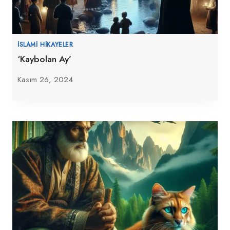
İSLAMI HIKAYELER
‘Kaybolan Ay’
Kasım 26, 2024