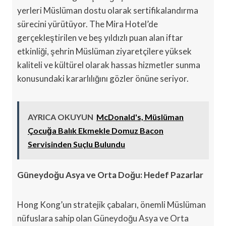
yerleri Müslüman dostu olarak sertifikalandırma
sürecini yürütüyor. The Mira Hotel’de
gerçekleştirilen ve beş yıldızlı puan alan iftar
etkinliği, şehrin Müslüman ziyaretçilere yüksek
kaliteli ve kültürel olarak hassas hizmetler sunma
konusundaki kararlılığını gözler önüne seriyor.
AYRICA OKUYUN
McDonald's, Müslüman
Çocuğa Balık Ekmekle Domuz Bacon
Servisinden Suçlu Bulundu
Güneydoğu Asya ve Orta Doğu: Hedef Pazarlar
Hong Kong’un stratejik çabaları, önemli Müslüman
nüfuslara sahip olan Güneydoğu Asya ve Orta