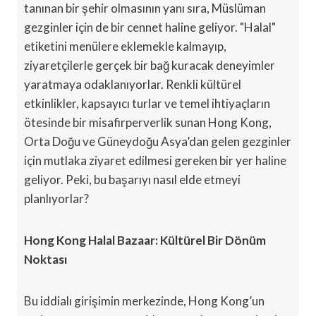
tanınan bir şehir olmasının yanı sıra, Müslüman
gezginler için de bir cennet haline geliyor. "Halal"
etiketini menülere eklemekle kalmayıp,
ziyaretçilerle gerçek bir bağ kuracak deneyimler
yaratmaya odaklanıyorlar. Renkli kültürel
etkinlikler, kapsayıcı turlar ve temel ihtiyaçların
ötesinde bir misafirperverlik sunan Hong Kong,
Orta Doğu ve Güneydoğu Asya’dan gelen gezginler
için mutlaka ziyaret edilmesi gereken bir yer haline
geliyor. Peki, bu başarıyı nasıl elde etmeyi
planlıyorlar?
Hong Kong Halal Bazaar: Kültürel Bir Dönüm
Noktası
Bu iddialı girişimin merkezinde, Hong Kong’un