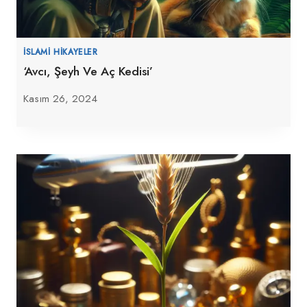
İSLAMI HIKAYELER
‘Avcı, Şeyh Ve Aç Kedisi’
Kasım 26, 2024