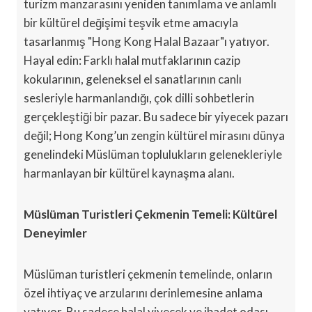
turizm manzarasını yeniden tanımlama ve anlamlı
bir kültürel değişimi teşvik etme amacıyla
tasarlanmış "Hong Kong Halal Bazaar"ı yatıyor.
Hayal edin: Farklı halal mutfaklarının cazip
kokularının, geleneksel el sanatlarının canlı
sesleriyle harmanlandığı, çok dilli sohbetlerin
gerçekleştiği bir pazar. Bu sadece bir yiyecek pazarı
değil; Hong Kong’un zengin kültürel mirasını dünya
genelindeki Müslüman toplulukların gelenekleriyle
harmanlayan bir kültürel kaynaşma alanı.
Müslüman Turistleri Çekmenin Temeli: Kültürel
Deneyimler
Müslüman turistleri çekmenin temelinde, onların
özel ihtiyaç ve arzularını derinlemesine anlama
yatıyor. Bu sadece halal yiyecek ve ibadet odası