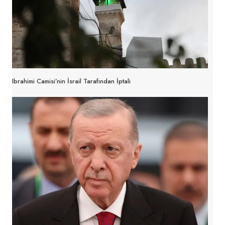
Ibrahimi Camisi’nin İsrail Tarafından İptali