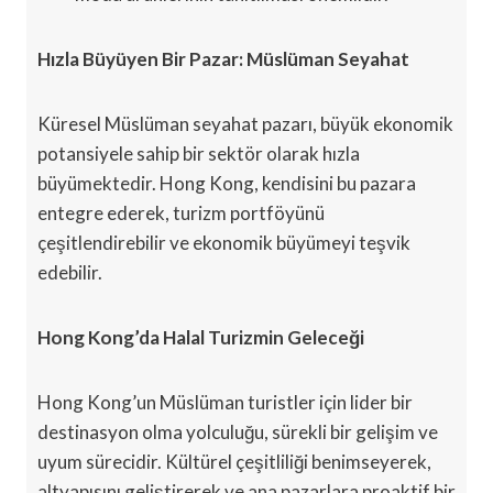
Hızla Büyüyen Bir Pazar: Müslüman Seyahat
Küresel Müslüman seyahat pazarı, büyük ekonomik
potansiyele sahip bir sektör olarak hızla
büyümektedir. Hong Kong, kendisini bu pazara
entegre ederek, turizm portföyünü
çeşitlendirebilir ve ekonomik büyümeyi teşvik
edebilir.
Hong Kong’da Halal Turizmin Geleceği
Hong Kong’un Müslüman turistler için lider bir
destinasyon olma yolculuğu, sürekli bir gelişim ve
uyum sürecidir. Kültürel çeşitliliği benimseyerek,
altyapısını geliştirerek ve ana pazarlara proaktif bir