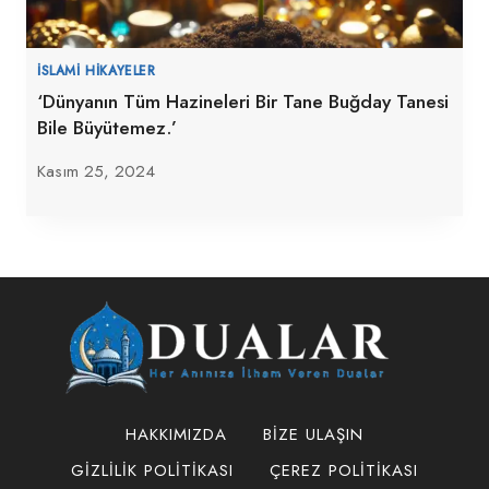
İSLAMI HIKAYELER
‘Dünyanın Tüm Hazineleri Bir Tane Buğday Tanesi
Bile Büyütemez.’
Kasım 25, 2024
HAKKIMIZDA
BIZE ULAŞIN
GIZLILIK POLITIKASI
ÇEREZ POLITIKASI