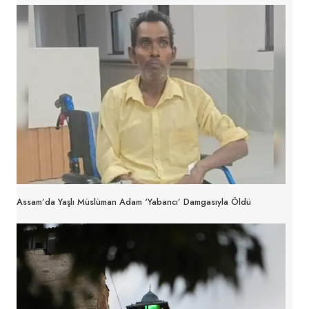
Assam’da Yaşlı Müslüman Adam ‘yabancı’ Damgasıyla Öldü