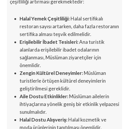
çeşitliliği artırması gerekmektedir:
Halal Yemek Çeşitliliği:
Halal sertifikalı
restoran sayısı artarken, daha fazla restoranın
sertifika alması teşvik edilmelidir.
Erişilebilir İbadet Tesisleri:
Ana turistik
alanlarda erişilebilir ibadet odalarının
sağlanması, Müslüman ziyaretçiler için
önemlidir.
Zengin Kültürel Deneyimler:
Müslüman
turistlerle örtüşen kültürel deneyimlerin
geliştirilmesi gereklidir.
Aile Dostu Etkinlikler:
Müslüman ailelerin
ihtiyaçlarına yönelik geniş bir etkinlik yelpazesi
sunulmalıdır.
Halal Dostu Alışveriş:
Halal kozmetik ve
moda ürünlerinin tanıtılması önemlidir.