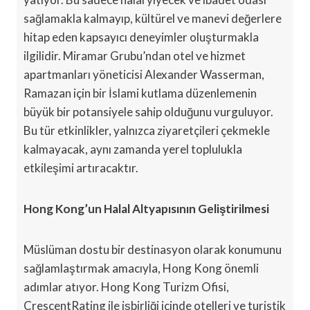
sağlamakla kalmayıp, kültürel ve manevi değerlere
hitap eden kapsayıcı deneyimler oluşturmakla
ilgilidir. Miramar Grubu’ndan otel ve hizmet
apartmanları yöneticisi Alexander Wasserman,
Ramazan için bir İslami kutlama düzenlemenin
büyük bir potansiyele sahip olduğunu vurguluyor.
Bu tür etkinlikler, yalnızca ziyaretçileri çekmekle
kalmayacak, aynı zamanda yerel toplulukla
etkileşimi artıracaktır.
Hong Kong’un Halal Altyapısının Geliştirilmesi
Müslüman dostu bir destinasyon olarak konumunu
sağlamlaştırmak amacıyla, Hong Kong önemli
adımlar atıyor. Hong Kong Turizm Ofisi,
CrescentRating ile işbirliği içinde otelleri ve turistik