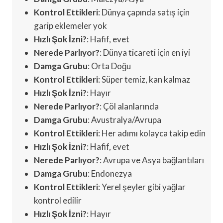
Kontrol Ettikleri
: Dünya çapında satış için
garip eklemeler yok
Hızlı Şok İzni?
: Hafif, evet
Nerede Parlıyor?
: Dünya ticareti için en iyi
Damga Grubu
: Orta Doğu
Kontrol Ettikleri
: Süper temiz, kan kalmaz
Hızlı Şok İzni?
: Hayır
Nerede Parlıyor?
: Çöl alanlarında
Damga Grubu
: Avustralya/Avrupa
Kontrol Ettikleri
: Her adımı kolayca takip edin
Hızlı Şok İzni?
: Hafif, evet
Nerede Parlıyor?
: Avrupa ve Asya bağlantıları
Damga Grubu
: Endonezya
Kontrol Ettikleri
: Yerel şeyler gibi yağlar
kontrol edilir
Hızlı Şok İzni?
: Hayır