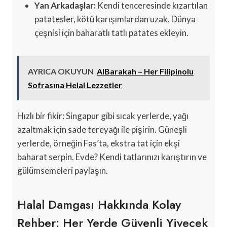
Yan Arkadaşlar:
Kendi tenceresinde kızartılan
patatesler, kötü karışımlardan uzak. Dünya
çeşnisi için baharatlı tatlı patates ekleyin.
AYRICA OKUYUN
AlBarakah – Her Filipinolu
Sofrasına Helal Lezzetler
Hızlı bir fikir: Singapur gibi sıcak yerlerde, yağı
azaltmak için sade tereyağı ile pişirin. Güneşli
yerlerde, örneğin Fas’ta, ekstra tat için ekşi
baharat serpin. Evde? Kendi tatlarınızı karıştırın ve
gülümsemeleri paylaşın.
Halal Damgası Hakkında Kolay
Rehber: Her Yerde Güvenli Yiyecek