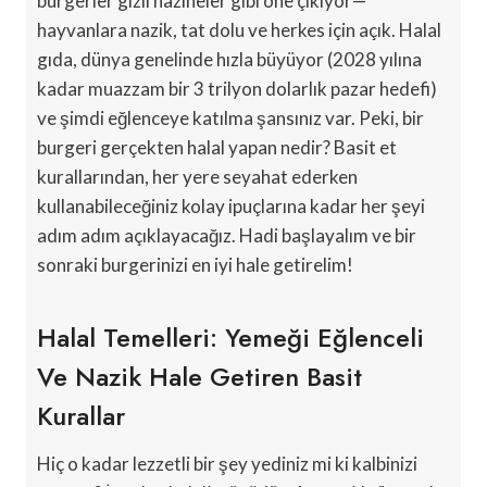
burgerler gizli hazineler gibi öne çıkıyor—
hayvanlara nazik, tat dolu ve herkes için açık. Halal
gıda, dünya genelinde hızla büyüyor (2028 yılına
kadar muazzam bir 3 trilyon dolarlık pazar hedefi)
ve şimdi eğlenceye katılma şansınız var. Peki, bir
burgeri gerçekten halal yapan nedir? Basit et
kurallarından, her yere seyahat ederken
kullanabileceğiniz kolay ipuçlarına kadar her şeyi
adım adım açıklayacağız. Hadi başlayalım ve bir
sonraki burgerinizi en iyi hale getirelim!
Halal Temelleri: Yemeği Eğlenceli
Ve Nazik Hale Getiren Basit
Kurallar
Hiç o kadar lezzetli bir şey yediniz mi ki kalbinizi