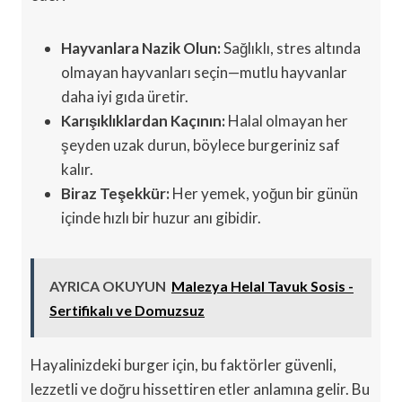
Hayvanlara Nazik Olun:
Sağlıklı, stres altında
olmayan hayvanları seçin—mutlu hayvanlar
daha iyi gıda üretir.
Karışıklıklardan Kaçının:
Halal olmayan her
şeyden uzak durun, böylece burgeriniz saf
kalır.
Biraz Teşekkür:
Her yemek, yoğun bir günün
içinde hızlı bir huzur anı gibidir.
AYRICA OKUYUN
Malezya Helal Tavuk Sosis -
Sertifikalı ve Domuzsuz
Hayalinizdeki burger için, bu faktörler güvenli,
lezzetli ve doğru hissettiren etler anlamına gelir. Bu