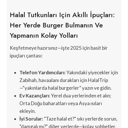
Halal Tutkunları Için Akıllı İpuçları:
Her Yerde Burger Bulmanın Ve
Yapmanın Kolay Yolları
Keşfetmeye hazırsınız—işte 2025 için basit bir
ipuçları çantası:
Telefon Yardımcıları:
Yakındaki yiyecekler için
Zabihah, havaalanı durakları için HalalTrip
—“yakınlarda halal burgerler” yazın ve gidin.
Ev Kazançları:
Yerel dua yerlerinden et alın;
Orta Doğu baharatları veya Asya ısıları
ekleyin.
İyi Sorular:
"Taze halal et?" sıkı yerlerde sorun,
"damgalı mı?" diğer yerlerde—kolay sohbetler.