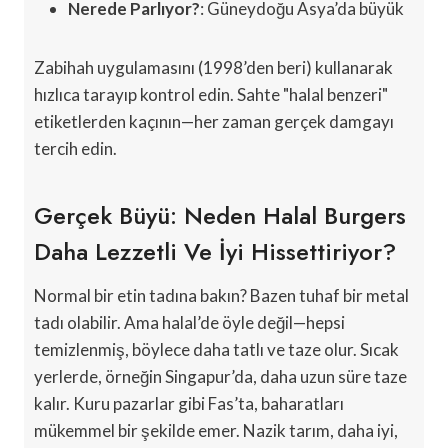
Nerede Parlıyor?
: Güneydoğu Asya’da büyük
Zabihah uygulamasını (1998’den beri) kullanarak
hızlıca tarayıp kontrol edin. Sahte "halal benzeri"
etiketlerden kaçının—her zaman gerçek damgayı
tercih edin.
Gerçek Büyü: Neden Halal Burgers
Daha Lezzetli Ve İyi Hissettiriyor?
Normal bir etin tadına bakın? Bazen tuhaf bir metal
tadı olabilir. Ama halal’de öyle değil—hepsi
temizlenmiş, böylece daha tatlı ve taze olur. Sıcak
yerlerde, örneğin Singapur’da, daha uzun süre taze
kalır. Kuru pazarlar gibi Fas’ta, baharatları
mükemmel bir şekilde emer. Nazik tarım, daha iyi,