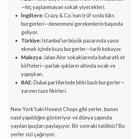
—hiç yaşlanmayan sokak yiyecekleri.
İngiltere:
Crazy & Co.’nun trüf soslu lüks
burgerleri—denenmesi gerekenlerin başında
geliyor.
Türkiye:
İstanbul’un büyük pazarında yassı
ekmek içinde kuzu burgerler—tarih kokuyor.
Malezya:
Jalan Alor sokaklarında baharatlı et
köfteleri—parlak ışıkların altında sıcak ve
yapışkan.
BAE:
Dubai partilerinde bitki bazlı burgerler—
yarının taze fikirleri.
New York’taki Honest Chops gibi yerler, bunun
nasıl yapıldığını gösteriyor ve dünya çapında
yayılan ipuçları paylaşıyor. Bir sonraki tatiliniz? Bu
yerler sizi çağırıyor.