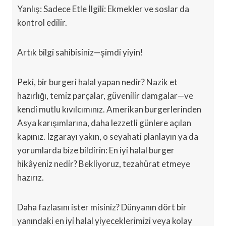
Yanlış: Sadece Etle İlgili: Ekmekler ve soslar da
kontrol edilir.
Artık bilgi sahibisiniz—şimdi yiyin!
Peki, bir burgeri halal yapan nedir? Nazik et
hazırlığı, temiz parçalar, güvenilir damgalar—ve
kendi mutlu kıvılcımınız. Amerikan burgerlerinden
Asya karışımlarına, daha lezzetli günlere açılan
kapınız. Izgarayı yakın, o seyahati planlayın ya da
yorumlarda bize bildirin: En iyi halal burger
hikâyeniz nedir? Bekliyoruz, tezahürat etmeye
hazırız.
Daha fazlasını ister misiniz? Dünyanın dört bir
yanındaki en iyi halal yiyeceklerimizi veya kolay