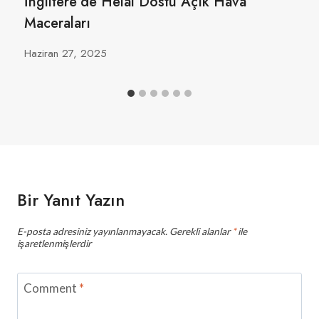
İngiltere’de Helal Dostu Açık Hava
Maceraları
Haziran 27, 2025
Bir Yanıt Yazın
E-posta adresiniz yayınlanmayacak.
Gerekli alanlar
*
ile
işaretlenmişlerdir
Comment
*