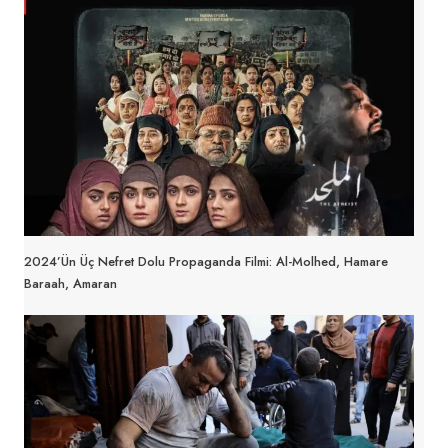
2024’ün Üç Nefret Dolu Propaganda Filmi: Al-Molhed, Hamare
Baraah, Amaran