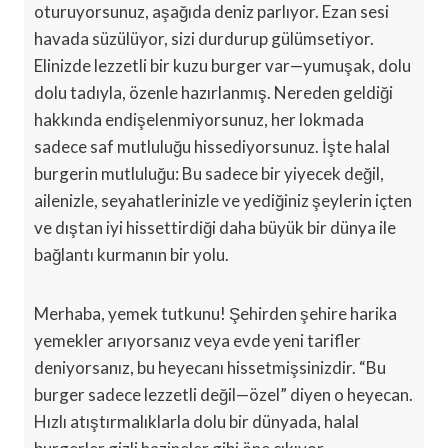
oturuyorsunuz, aşağıda deniz parlıyor. Ezan sesi
havada süzülüyor, sizi durdurup gülümsetiyor.
Elinizde lezzetli bir kuzu burger var—yumuşak, dolu
dolu tadıyla, özenle hazırlanmış. Nereden geldiği
hakkında endişelenmiyorsunuz, her lokmada
sadece saf mutluluğu hissediyorsunuz. İşte halal
burgerin mutluluğu: Bu sadece bir yiyecek değil,
ailenizle, seyahatlerinizle ve yediğiniz şeylerin içten
ve dıştan iyi hissettirdiği daha büyük bir dünya ile
bağlantı kurmanın bir yolu.
Merhaba, yemek tutkunu! Şehirden şehire harika
yemekler arıyorsanız veya evde yeni tarifler
deniyorsanız, bu heyecanı hissetmişsinizdir. “Bu
burger sadece lezzetli değil—özel” diyen o heyecan.
Hızlı atıştırmalıklarla dolu bir dünyada, halal