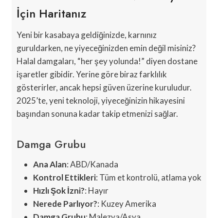
İçin Haritanız
Yeni bir kasabaya geldiğinizde, karnınız
guruldarken, ne yiyeceğinizden emin değil misiniz?
Halal damgaları, “her şey yolunda!” diyen dostane
işaretler gibidir. Yerine göre biraz farklılık
gösterirler, ancak hepsi güven üzerine kuruludur.
2025’te, yeni teknoloji, yiyeceğinizin hikayesini
başından sonuna kadar takip etmenizi sağlar.
Damga Grubu
Ana Alan
: ABD/Kanada
Kontrol Ettikleri
: Tüm et kontrolü, atlama yok
Hızlı Şok İzni?
: Hayır
Nerede Parlıyor?
: Kuzey Amerika
Damga Grubu
: Malezya/Asya