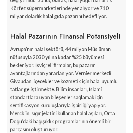
değiştirildi.” Sonuç olarak, halal yoğurtlar artık
Körfez süpermarketlerinde yer alıyor ve 710
milyar dolarlık halal gıda pazarını hedefliyor.
Halal Pazarının Finansal Potansiyeli
Avrupa’nın halal sektörü, 44 milyon Müslüman
nüfusuyla 2030 yılına kadar %25 büyümesi
bekleniyor. İsviçreli firmalar, bu pazarın
avantajlarından yararlanıyor. Vernier merkezli
Givaudan, içecekler ve kozmetik için halal uyumlu
tatlar geliştirmekte. Bilim insanları, İslami
standartlara uyan bileşenler sağlamak için
sertifikasyon kuruluşlarıyla işbirliği yapıyor.
Merck’in, sığır jelatini kullanan halal aşıları, Orta
Doğu’daki bağışıklık programlarının önemli bir
parçasını oluşturuyor.