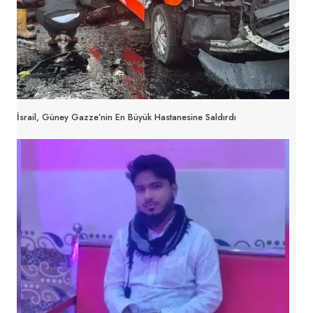
İsrail, Güney Gazze’nin En Büyük Hastanesine Saldırdı