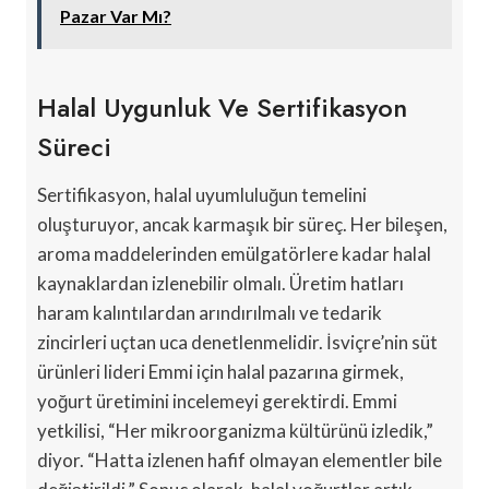
Pazar Var Mı?
Halal Uygunluk Ve Sertifikasyon
Süreci
Sertifikasyon, halal uyumluluğun temelini
oluşturuyor, ancak karmaşık bir süreç. Her bileşen,
aroma maddelerinden emülgatörlere kadar halal
kaynaklardan izlenebilir olmalı. Üretim hatları
haram kalıntılardan arındırılmalı ve tedarik
zincirleri uçtan uca denetlenmelidir. İsviçre’nin süt
ürünleri lideri Emmi için halal pazarına girmek,
yoğurt üretimini incelemeyi gerektirdi. Emmi
yetkilisi, “Her mikroorganizma kültürünü izledik,”
diyor. “Hatta izlenen hafif olmayan elementler bile