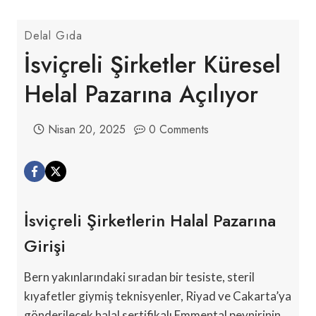
Delal Gıda
İsviçreli Şirketler Küresel
Helal Pazarına Açılıyor
Nisan 20, 2025
0 Comments
İsviçreli Şirketlerin Halal Pazarına
Girişi
Bern yakınlarındaki sıradan bir tesiste, steril
kıyafetler giymiş teknisyenler, Riyad ve Cakarta’ya
gönderilecek halal sertifikalı Emmental peynirinin