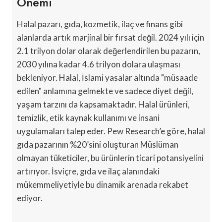
Önemi
Halal pazarı, gıda, kozmetik, ilaç ve finans gibi
alanlarda artık marjinal bir fırsat değil. 2024 yılı için
2.1 trilyon dolar olarak değerlendirilen bu pazarın,
2030 yılına kadar 4.6 trilyon dolara ulaşması
bekleniyor. Halal, İslami yasalar altında "müsaade
edilen" anlamına gelmekte ve sadece diyet değil,
yaşam tarzını da kapsamaktadır. Halal ürünleri,
temizlik, etik kaynak kullanımı ve insani
uygulamaları talep eder. Pew Research’e göre, halal
gıda pazarının %20’sini oluşturan Müslüman
olmayan tüketiciler, bu ürünlerin ticari potansiyelini
artırıyor. İsviçre, gıda ve ilaç alanındaki
mükemmeliyetiyle bu dinamik arenada rekabet
ediyor.