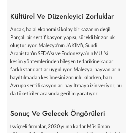
Kültürel Ve Düzenleyici Zorluklar
Ancak, halal ekonomisi kolay bir kazanım değil.
Parçalı bir sertifikasyon yapısı, sürekli bir zorluk
oluşturuyor. Malezya’nın JAKIM’ı, Suudi
Arabistan’ın SFDA’sı ve Endonezya’nın MUI’si,
kesim yöntemlerinden bileşen tedarikine kadar
farklı standartlar uyguluyor. Malezya, hayvanların
bayıltılmadan kesilmesini zorunlu kılarken, bazı
Avrupa sertifikasyonları bayıltmaya izin veriyor, bu
da tüketiciler arasında gerilim yaratıyor.
Sonuç Ve Gelecek Öngörüleri
İsviçreli firmalar, 2030 yılına kadar Müslüman