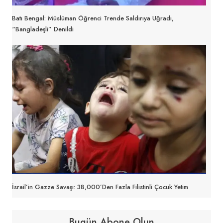
Batı Bengal: Müslüman Öğrenci Trende Saldırıya Uğradı,
“Bangladeşli” Denildi
İsrail’in Gazze Savaşı: 38,000’den Fazla Filistinli Çocuk Yetim
Bugün Abone Olun