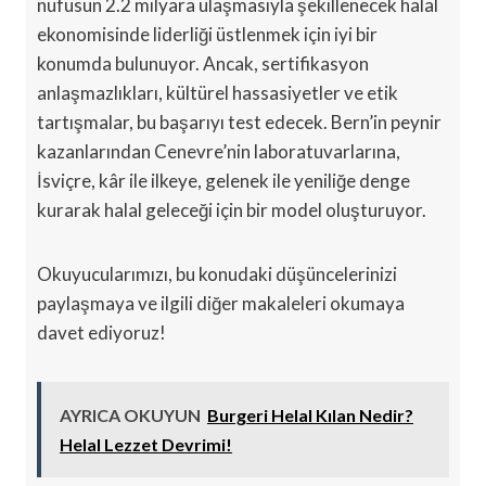
nüfusun 2.2 milyara ulaşmasıyla şekillenecek halal
ekonomisinde liderliği üstlenmek için iyi bir
konumda bulunuyor. Ancak, sertifikasyon
anlaşmazlıkları, kültürel hassasiyetler ve etik
tartışmalar, bu başarıyı test edecek. Bern’in peynir
kazanlarından Cenevre’nin laboratuvarlarına,
İsviçre, kâr ile ilkeye, gelenek ile yeniliğe denge
kurarak halal geleceği için bir model oluşturuyor.
Okuyucularımızı, bu konudaki düşüncelerinizi
paylaşmaya ve ilgili diğer makaleleri okumaya
davet ediyoruz!
AYRICA OKUYUN
Burgeri Helal Kılan Nedir?
Helal Lezzet Devrimi!