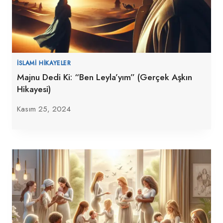
İSLAMI HIKAYELER
Majnu Dedi Ki: “Ben Leyla’yım” (Gerçek Aşkın
Hikayesi)
Kasım 25, 2024