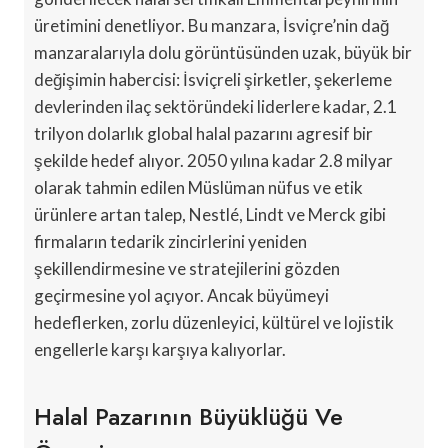
üretimini denetliyor. Bu manzara, İsviçre’nin dağ
manzaralarıyla dolu görüntüsünden uzak, büyük bir
değişimin habercisi: İsviçreli şirketler, şekerleme
devlerinden ilaç sektöründeki liderlere kadar, 2.1
trilyon dolarlık global halal pazarını agresif bir
şekilde hedef alıyor. 2050 yılına kadar 2.8 milyar
olarak tahmin edilen Müslüman nüfus ve etik
ürünlere artan talep, Nestlé, Lindt ve Merck gibi
firmaların tedarik zincirlerini yeniden
şekillendirmesine ve stratejilerini gözden
geçirmesine yol açıyor. Ancak büyümeyi
hedeflerken, zorlu düzenleyici, kültürel ve lojistik
engellerle karşı karşıya kalıyorlar.
Halal Pazarının Büyüklüğü Ve