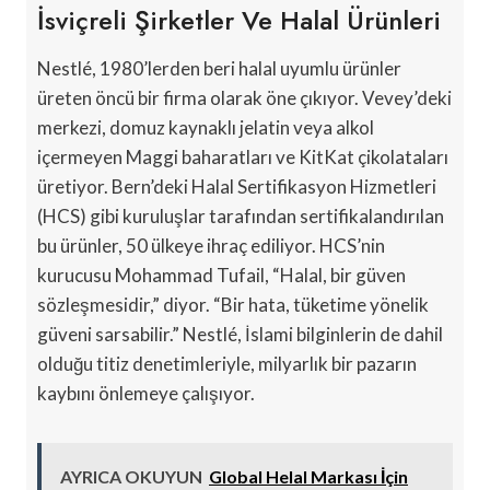
İsviçreli Şirketler Ve Halal Ürünleri
Nestlé, 1980’lerden beri halal uyumlu ürünler
üreten öncü bir firma olarak öne çıkıyor. Vevey’deki
merkezi, domuz kaynaklı jelatin veya alkol
içermeyen Maggi baharatları ve KitKat çikolataları
üretiyor. Bern’deki Halal Sertifikasyon Hizmetleri
(HCS) gibi kuruluşlar tarafından sertifikalandırılan
bu ürünler, 50 ülkeye ihraç ediliyor. HCS’nin
kurucusu Mohammad Tufail, “Halal, bir güven
sözleşmesidir,” diyor. “Bir hata, tüketime yönelik
güveni sarsabilir.” Nestlé, İslami bilginlerin de dahil
olduğu titiz denetimleriyle, milyarlık bir pazarın
kaybını önlemeye çalışıyor.
AYRICA OKUYUN
Global Helal Markası İçin