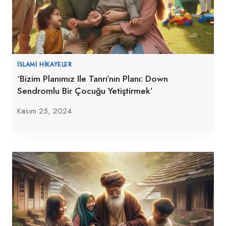
İSLAMI HIKAYELER
‘Bizim Planımız Ile Tanrı’nın Planı: Down
Sendromlu Bir Çocuğu Yetiştirmek’
Kasım 25, 2024