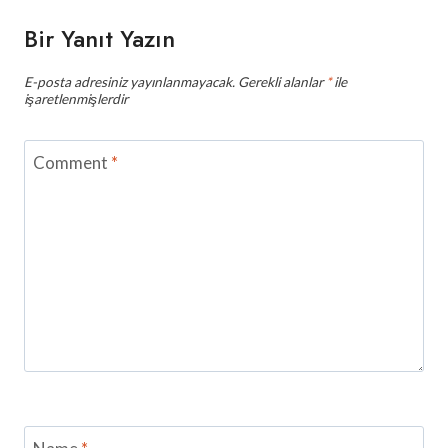
Bir Yanıt Yazın
E-posta adresiniz yayınlanmayacak.
Gerekli alanlar
*
ile
işaretlenmişlerdir
Comment
*
Name
*