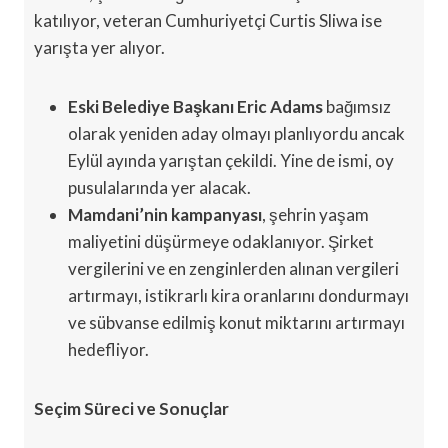
katılıyor, veteran Cumhuriyetçi Curtis Sliwa ise
yarışta yer alıyor.
Eski Belediye Başkanı Eric Adams
bağımsız
olarak yeniden aday olmayı planlıyordu ancak
Eylül ayında yarıştan çekildi. Yine de ismi, oy
pusulalarında yer alacak.
Mamdani’nin kampanyası
, şehrin yaşam
maliyetini düşürmeye odaklanıyor. Şirket
vergilerini ve en zenginlerden alınan vergileri
artırmayı, istikrarlı kira oranlarını dondurmayı
ve sübvanse edilmiş konut miktarını artırmayı
hedefliyor.
Seçim Süreci ve Sonuçlar