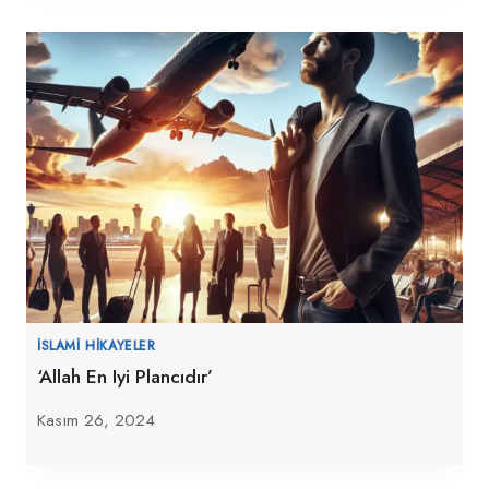
İSLAMI HIKAYELER
‘Allah En Iyi Plancıdır’
Kasım 26, 2024