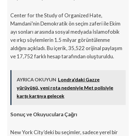
Center for the Study of Organized Hate,
Mamdani’nin Demokratik ön seçim zaferi ile Ekim
ayı sonları arasında sosyal medyada İslamofobik
ve ırkçı söylemlerin 1.5 milyar görüntülenme
aldığını açıkladı. Bu içerik, 35,522 orijinal paylaşım
ve 17,752 farklı hesap tarafından oluşturuldu.
AYRICA OKUYUN
Londra'daki Gazze
yürüyüşü, yeni rota nedeniyle Met polisiyle
karşı karşıya gelecek
Sonuç ve Okuyuculara Çağrı
New York City’deki bu seçimler, sadece yerel bir