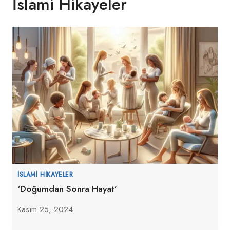
İslami Hikayeler
İSLAMI HIKAYELER
‘Doğumdan Sonra Hayat’
Kasım 25, 2024