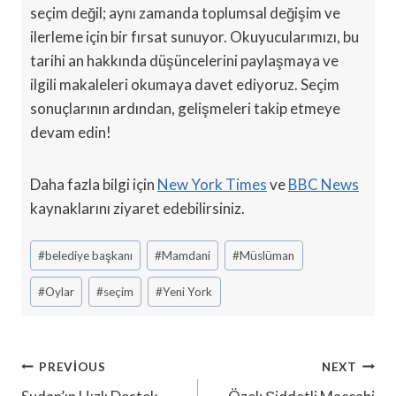
seçim değil; aynı zamanda toplumsal değişim ve
ilerleme için bir fırsat sunuyor. Okuyucularımızı, bu
tarihi an hakkında düşüncelerini paylaşmaya ve
ilgili makaleleri okumaya davet ediyoruz. Seçim
sonuçlarının ardından, gelişmeleri takip etmeye
devam edin!
Daha fazla bilgi için
New York Times
ve
BBC News
kaynaklarını ziyaret edebilirsiniz.
Post
#
belediye başkanı
#
Mamdani
#
Müslüman
Tags:
#
Oylar
#
seçim
#
Yeni York
Yazı
PREVIOUS
NEXT