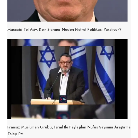
Maccabi Tel Aviv: Keir Starmer Neden Nefret Politikası Yaratıyor?
Fransız Müslüman Grubu, İsrail Ile Paylaşılan Nüfus Sayımını Araştırma
Talep Etti