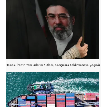
Hamas, İran’ın Yeni Liderini Kutladı, Komşulara Saldırmamaya Çağırdı.