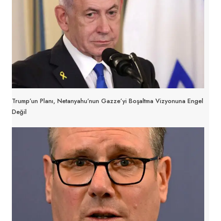
Trump’un Planı, Netanyahu’nun Gazze’yi Boşaltma Vizyonuna Engel
Değil