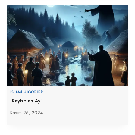
İSLAMI HIKAYELER
‘Kaybolan Ay’
Kasım 26, 2024