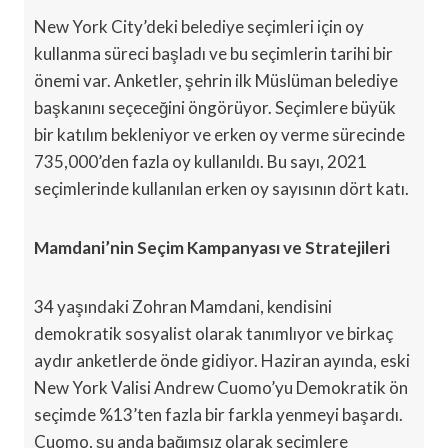
New York City’deki belediye seçimleri için oy
kullanma süreci başladı ve bu seçimlerin tarihi bir
önemi var. Anketler, şehrin ilk Müslüman belediye
başkanını seçeceğini öngörüyor. Seçimlere büyük
bir katılım bekleniyor ve erken oy verme sürecinde
735,000’den fazla oy kullanıldı. Bu sayı, 2021
seçimlerinde kullanılan erken oy sayısının dört katı.
Mamdani’nin Seçim Kampanyası ve Stratejileri
34 yaşındaki Zohran Mamdani, kendisini
demokratik sosyalist olarak tanımlıyor ve birkaç
aydır anketlerde önde gidiyor. Haziran ayında, eski
New York Valisi Andrew Cuomo’yu Demokratik ön
seçimde %13’ten fazla bir farkla yenmeyi başardı.
Cuomo, şu anda bağımsız olarak seçimlere