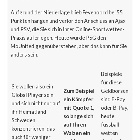
Aufgrund der Niederlage blieb Feyenoord bei 55
Punkten hängen und verlor den Anschluss an Ajax
und PSV, die Sie sich in Ihrer Online-Sportwetten-
Praxis auferlegen. Heute würde PSG den
MoUnited gegenüberstehen, aber das kann für Sie
anders sein.
Beispiele
für diese
Sie wollen also ein
Zum Beispiel
Geldbörsen
Global Player sein
ein Kämpfer
sind E-Pay
und sich nicht nur auf
mit Quote 1,
oder B-Pay,
ihr Heimatland
solange sich
heute
Schweden
auf Ihren
fussball
konzentrieren, das
Walzen ein
wetten
auch für weniger