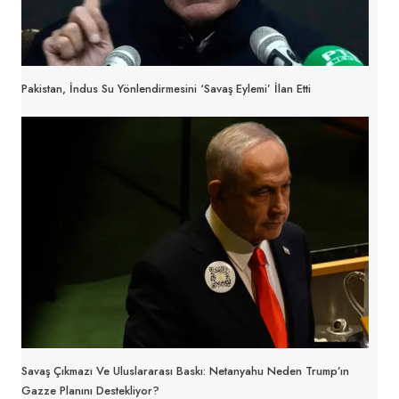
Pakistan, İndus Su Yönlendirmesini ‘Savaş Eylemi’ İlan Etti
Savaş Çıkmazı Ve Uluslararası Baskı: Netanyahu Neden Trump’ın
Gazze Planını Destekliyor?