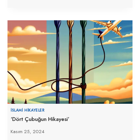
İSLAMI HIKAYELER
‘Dört Çubuğun Hikayesi’
Kasım 25, 2024