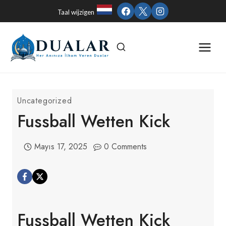
Skip
Taal wijzigen
to
content
Uncategorized
Fussball Wetten Kick
Mayıs 17, 2025
0 Comments
Fussball Wetten Kick