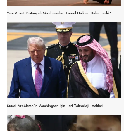
Yeni Anket: Britanyalı Müslümanlar, Genel Halktan Daha Sadık!
Suudi Arabistan’ın Washington Için İleri Teknoloji İstekleri