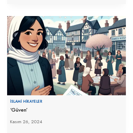
İSLAMI HIKAYELER
‘Güven’
Kasım 26, 2024