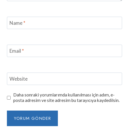
Name
*
Email
*
Website
Daha sonraki yorumlarımda kullanılması için adım, e-
posta adresim ve site adresim bu tarayıcıya kaydedilsin.