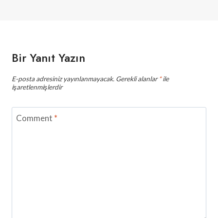
Bir Yanıt Yazın
E-posta adresiniz yayınlanmayacak.
Gerekli alanlar
*
ile
işaretlenmişlerdir
Comment
*