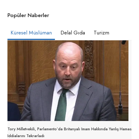
Popüler Naberler
Küresel Müslüman
Delal Gıda
Turizm
Tory Milletvekili, Parlamento’da Britanyalı Imam Hakkında Yanlış Hamas
Iddialarını Tekrarladı