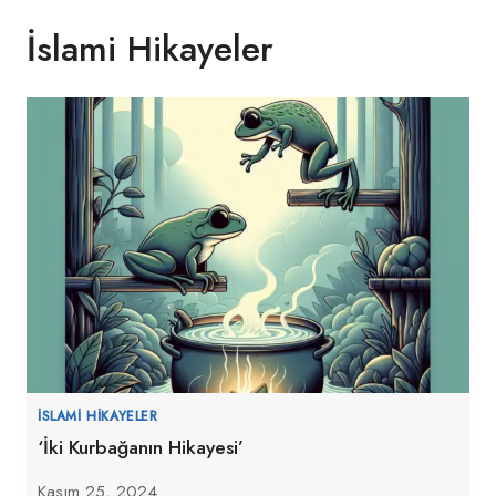
İslami Hikayeler
İSLAMI HIKAYELER
‘İki Kurbağanın Hikayesi’
Kasım 25, 2024