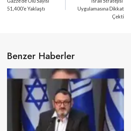
Gazze’de Ölü Sayısı
‘İsrail Stratejisi’
51,400’e Yaklaştı
Uygulamasına Dikkat
Çekti
Benzer Haberler