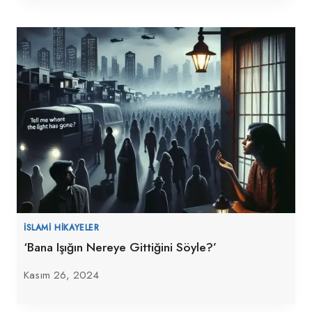
İSLAMI HIKAYELER
‘Bana Işığın Nereye Gittiğini Söyle?’
Kasım 26, 2024