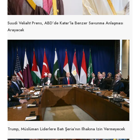
Suudi Veliaht Prens, ABD’de Katar’la Benzer Savunma Anlaşması
Arayacak
Trump, Müslüman Liderlere Batı Şeria’nın Ilhakına Izin Vermeyecek