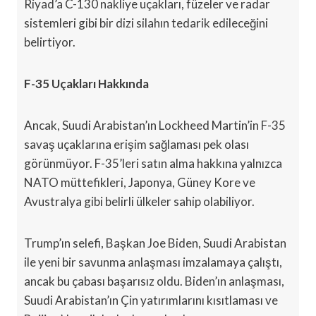
Riyad’a C-130 nakliye uçakları, füzeler ve radar
sistemleri gibi bir dizi silahın tedarik edileceğini
belirtiyor.
F-35 Uçakları Hakkında
Ancak, Suudi Arabistan’ın Lockheed Martin’in F-35
savaş uçaklarına erişim sağlaması pek olası
görünmüyor. F-35’leri satın alma hakkına yalnızca
NATO müttefikleri, Japonya, Güney Kore ve
Avustralya gibi belirli ülkeler sahip olabiliyor.
Trump’ın selefi, Başkan Joe Biden, Suudi Arabistan
ile yeni bir savunma anlaşması imzalamaya çalıştı,
ancak bu çabası başarısız oldu. Biden’ın anlaşması,
Suudi Arabistan’ın Çin yatırımlarını kısıtlaması ve