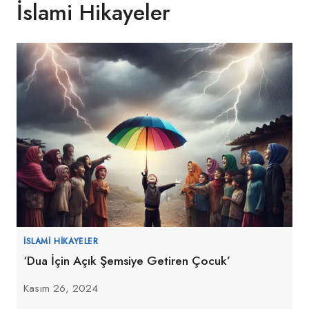
İslami Hikayeler
İSLAMI HIKAYELER
‘Dua İçin Açık Şemsiye Getiren Çocuk’
Kasım 26, 2024