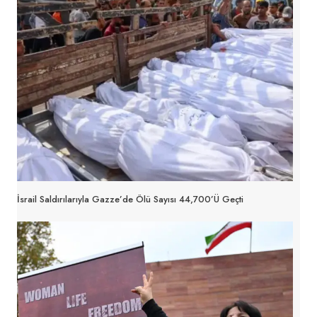
İsrail Saldırılarıyla Gazze’de Ölü Sayısı 44,700’ü Geçti