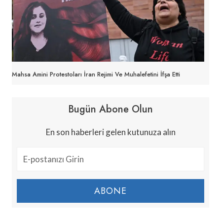
Mahsa Amini Protestoları İran Rejimi Ve Muhalefetini İfşa Etti
Bugün Abone Olun
En son haberleri gelen kutunuza alın
ABONE