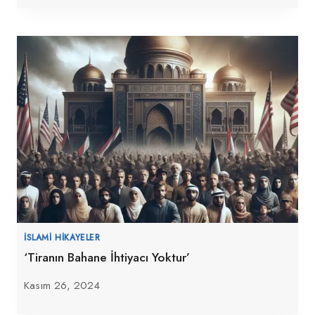
İSLAMI HIKAYELER
‘Tiranın Bahane İhtiyacı Yoktur’
Kasım 26, 2024