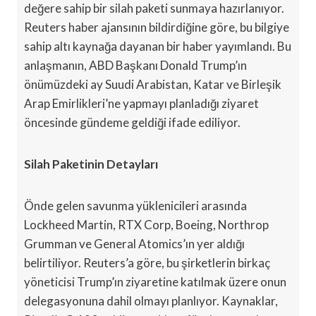
değere sahip bir silah paketi sunmaya hazırlanıyor.
Reuters haber ajansının bildirdiğine göre, bu bilgiye
sahip altı kaynağa dayanan bir haber yayımlandı. Bu
anlaşmanın, ABD Başkanı Donald Trump’ın
önümüzdeki ay Suudi Arabistan, Katar ve Birleşik
Arap Emirlikleri’ne yapmayı planladığı ziyaret
öncesinde gündeme geldiği ifade ediliyor.
Silah Paketinin Detayları
Önde gelen savunma yüklenicileri arasında
Lockheed Martin, RTX Corp, Boeing, Northrop
Grumman ve General Atomics’ın yer aldığı
belirtiliyor. Reuters’a göre, bu şirketlerin birkaç
yöneticisi Trump’ın ziyaretine katılmak üzere onun
delegasyonuna dahil olmayı planlıyor. Kaynaklar,