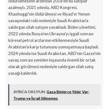
öldürülmesinin ardından 2018’de bu satışlar
azalmıştı. 2021 yılında, ABD Kongresi,
Khashoggi’nin öldürülmesi ve Riyad’ın Yemen
savaşındaki rolü nedeniyle Suudi Arabistan’a
saldırgan silah satışını yasakladı. Biden yönetimi,
2022 yılında Rusya’nın Ukrayna’yı işgali sonrası
küresel petrol arzlarının etkilenmesiyle Suudi
Arabistan’a karşı tutumunu yumuşatmaya başladı.
2024 yılında ise Suudi Arabistan, ABD’nin Gazze’nin
savaş sonrası yeniden inşasında önemli bir ortak
olarak görülmesi nedeniyle saldırgan silah satış
yasağı kaldırıldı.
AYRICA OKUYUN
Gaza Binlerce Yıldır Var;
Trump ve İsrail Silinemez