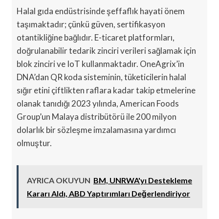
Halal gıda endüstrisinde şeffaflık hayati önem
taşımaktadır; çünkü güven, sertifikasyon
otantikliğine bağlıdır. E-ticaret platformları,
doğrulanabilir tedarik zinciri verileri sağlamak için
blok zinciri ve IoT kullanmaktadır. OneAgrix’in
DNA’dan QR koda sisteminin, tüketicilerin halal
sığır etini çiftlikten raflara kadar takip etmelerine
olanak tanıdığı 2023 yılında, American Foods
Group’un Malaya distribütörü ile 200 milyon
dolarlık bir sözleşme imzalamasına yardımcı
olmuştur.
AYRICA OKUYUN
BM, UNRWA'yı Destekleme
Kararı Aldı, ABD Yaptırımları Değerlendiriyor