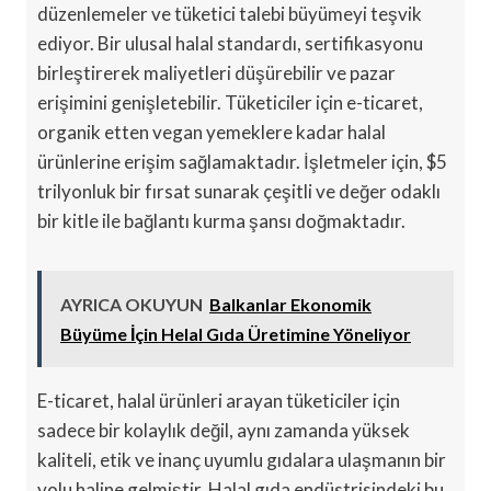
düzenlemeler ve tüketici talebi büyümeyi teşvik
ediyor. Bir ulusal halal standardı, sertifikasyonu
birleştirerek maliyetleri düşürebilir ve pazar
erişimini genişletebilir. Tüketiciler için e-ticaret,
organik etten vegan yemeklere kadar halal
ürünlerine erişim sağlamaktadır. İşletmeler için, $5
trilyonluk bir fırsat sunarak çeşitli ve değer odaklı
bir kitle ile bağlantı kurma şansı doğmaktadır.
AYRICA OKUYUN
Balkanlar Ekonomik
Büyüme İçin Helal Gıda Üretimine Yöneliyor
E-ticaret, halal ürünleri arayan tüketiciler için
sadece bir kolaylık değil, aynı zamanda yüksek
kaliteli, etik ve inanç uyumlu gıdalara ulaşmanın bir
yolu haline gelmiştir. Halal gıda endüstrisindeki bu