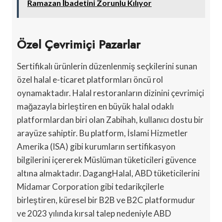
Ramazan İbadetini Zorunlu Kılıyor
Özel Çevrimiçi Pazarlar
Sertifikalı ürünlerin düzenlenmiş seçkilerini sunan
özel halal e-ticaret platformları öncü rol
oynamaktadır. Halal restoranların dizinini çevrimiçi
mağazayla birleştiren en büyük halal odaklı
platformlardan biri olan Zabihah, kullanıcı dostu bir
arayüze sahiptir. Bu platform, İslami Hizmetler
Amerika (ISA) gibi kurumların sertifikasyon
bilgilerini içererek Müslüman tüketicileri güvence
altına almaktadır. DagangHalal, ABD tüketicilerini
Midamar Corporation gibi tedarikçilerle
birleştiren, küresel bir B2B ve B2C platformudur
ve 2023 yılında kırsal talep nedeniyle ABD