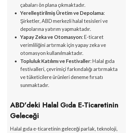
çabaları ön plana çıkmaktadır.
Yerelleştirilmiş Üretim ve Depolama
:
Şirketler, ABD merkezli halal tesisleri ve
depolarına yatırım yapmaktadır.
Yapay Zeka ve Otomasyon
: E-ticaret
verimliliğini artırmak için yapay zeka ve
otomasyon kullanılmaktadır.
Topluluk Katılımı ve Festivaller
: Halal gıda
festivalleri, çevrimiçi farkındalığı artırmakta
ve tüketicilere ürünleri deneme fırsatı
sunmaktadır.
ABD’deki Halal Gıda E-Ticaretinin
Geleceği
Halal gıda e-ticaretinin geleceği parlak, teknoloji,