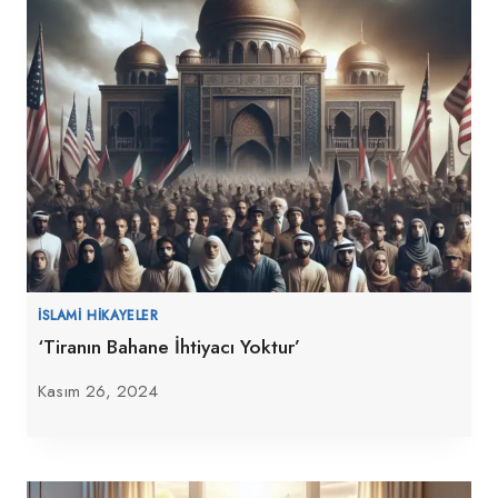
İSLAMI HIKAYELER
‘Tiranın Bahane İhtiyacı Yoktur’
Kasım 26, 2024