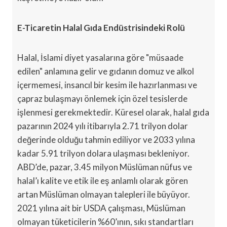
E-Ticaretin Halal Gıda Endüstrisindeki Rolü
Halal, İslami diyet yasalarına göre "müsaade
edilen" anlamına gelir ve gıdanın domuz ve alkol
içermemesi, insancıl bir kesim ile hazırlanması ve
çapraz bulaşmayı önlemek için özel tesislerde
işlenmesi gerekmektedir. Küresel olarak, halal gıda
pazarının 2024 yılı itibarıyla 2.71 trilyon dolar
değerinde olduğu tahmin ediliyor ve 2033 yılına
kadar 5.91 trilyon dolara ulaşması bekleniyor.
ABD’de, pazar, 3.45 milyon Müslüman nüfus ve
halal’ı kalite ve etik ile eş anlamlı olarak gören
artan Müslüman olmayan talepleri ile büyüyor.
2021 yılına ait bir USDA çalışması, Müslüman
olmayan tüketicilerin %60’ının, sıkı standartları