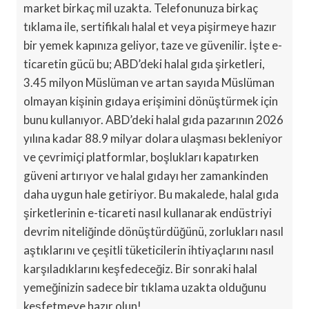
market birkaç mil uzakta. Telefonunuza birkaç
tıklama ile, sertifikalı halal et veya pişirmeye hazır
bir yemek kapınıza geliyor, taze ve güvenilir. İşte e-
ticaretin gücü bu; ABD’deki halal gıda şirketleri,
3.45 milyon Müslüman ve artan sayıda Müslüman
olmayan kişinin gıdaya erişimini dönüştürmek için
bunu kullanıyor. ABD’deki halal gıda pazarının 2026
yılına kadar 88.9 milyar dolara ulaşması bekleniyor
ve çevrimiçi platformlar, boşlukları kapatırken
güveni artırıyor ve halal gıdayı her zamankinden
daha uygun hale getiriyor. Bu makalede, halal gıda
şirketlerinin e-ticareti nasıl kullanarak endüstriyi
devrim niteliğinde dönüştürdüğünü, zorlukları nasıl
aştıklarını ve çeşitli tüketicilerin ihtiyaçlarını nasıl
karşıladıklarını keşfedeceğiz. Bir sonraki halal
yemeğinizin sadece bir tıklama uzakta olduğunu
keşfetmeye hazır olun!