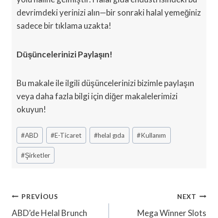
devrimdeki yerinizi alın—bir sonraki halal yemeğiniz
sadece bir tıklama uzakta!
Düşüncelerinizi Paylaşın!
Bu makale ile ilgili düşüncelerinizi bizimle paylaşın
veya daha fazla bilgi için diğer makalelerimizi
okuyun!
Post
#
ABD
#
E-Ticaret
#
helal gıda
#
Kullanım
Tags:
#
Şirketler
Yazı
PREVIOUS
NEXT
Gezinmesi
ABD’de Helal Brunch
Mega Winner Slots