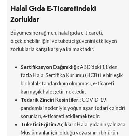
Halal Gıda E-Ticaretindeki
Zorluklar
Büyümesine rağmen, halal gıda e-ticareti,
ölçeklenebilirliğini ve tüketici güvenini etkileyen
zorluklarla karşı karşıya kalmaktadır.
Sertifikasyon Dağınıklığı
: ABD’deki 11’den
fazla Halal Sertifika Kurumu (HCB) ile birleşik
bir halal standardının olmaması, e-ticareti
karmaşık hale getirmektedir.
Tedarik Zinciri Kesintileri
: COVID-19
pandemisi nedeniyle yoğunlaşan tedarik zinciri
sorunları, e-ticareti etkilemektedir.
Tüketici Eğitim Açıkları
: Halal gıdanın yalnızca
Müslümanlar için olduğu veya sınırlı bir ürün