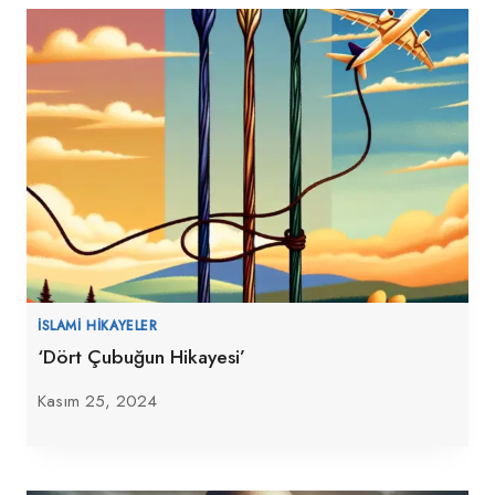
İSLAMI HIKAYELER
‘Dört Çubuğun Hikayesi’
Kasım 25, 2024