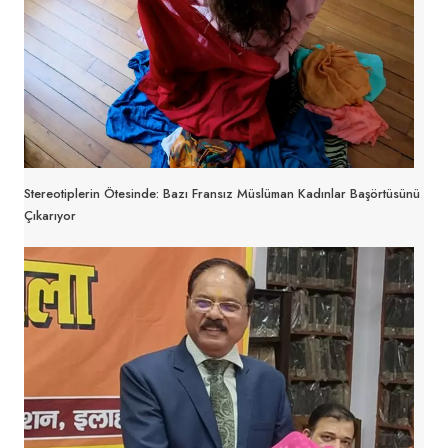
Stereotiplerin Ötesinde: Bazı Fransız Müslüman Kadınlar Başörtüsünü
Çıkarıyor