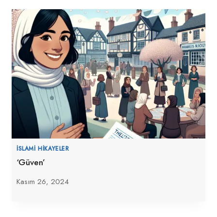
İSLAMI HIKAYELER
‘Güven’
Kasım 26, 2024