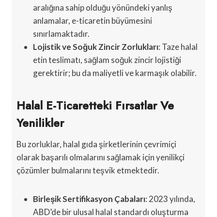
aralığına sahip olduğu yönündeki yanlış
anlamalar, e-ticaretin büyümesini
sınırlamaktadır.
Lojistik ve Soğuk Zincir Zorlukları
: Taze halal
etin teslimatı, sağlam soğuk zincir lojistiği
gerektirir; bu da maliyetli ve karmaşık olabilir.
Halal E-Ticaretteki Fırsatlar Ve
Yenilikler
Bu zorluklar, halal gıda şirketlerinin çevrimiçi
olarak başarılı olmalarını sağlamak için yenilikçi
çözümler bulmalarını teşvik etmektedir.
Birleşik Sertifikasyon Çabaları
: 2023 yılında,
ABD’de bir ulusal halal standardı oluşturma