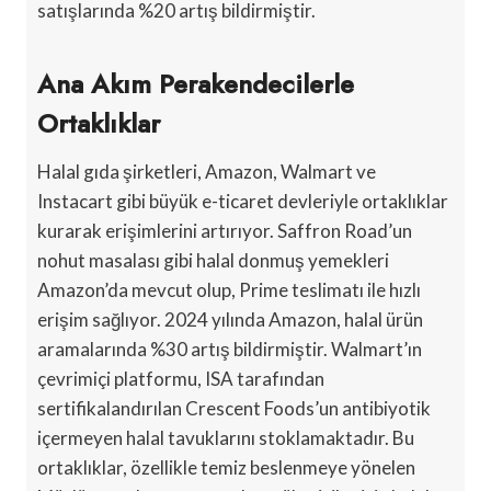
satışlarında %20 artış bildirmiştir.
Ana Akım Perakendecilerle
Ortaklıklar
Halal gıda şirketleri, Amazon, Walmart ve
Instacart gibi büyük e-ticaret devleriyle ortaklıklar
kurarak erişimlerini artırıyor. Saffron Road’un
nohut masalası gibi halal donmuş yemekleri
Amazon’da mevcut olup, Prime teslimatı ile hızlı
erişim sağlıyor. 2024 yılında Amazon, halal ürün
aramalarında %30 artış bildirmiştir. Walmart’ın
çevrimiçi platformu, ISA tarafından
sertifikalandırılan Crescent Foods’un antibiyotik
içermeyen halal tavuklarını stoklamaktadır. Bu
ortaklıklar, özellikle temiz beslenmeye yönelen