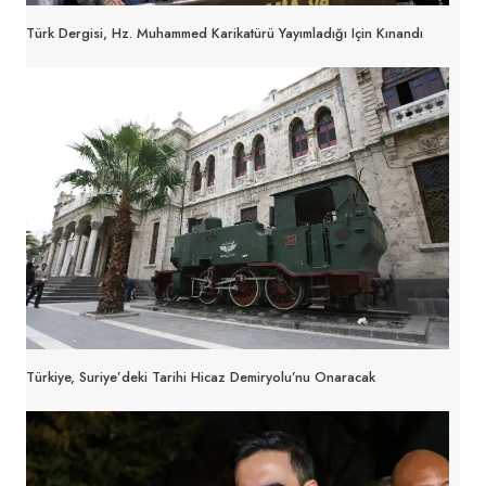
Türk Dergisi, Hz. Muhammed Karikatürü Yayımladığı Için Kınandı
Türkiye, Suriye’deki Tarihi Hicaz Demiryolu’nu Onaracak