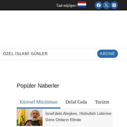
Taal wijzigen
ÖZEL İSLAMI GÜNLER
ABONE
Popüler Naberler
Küresel Müslüman
Delal Gıda
Turizm
İsrail’deki Ateşkes, Hizbullah Liderine
Göre Onların Elinde