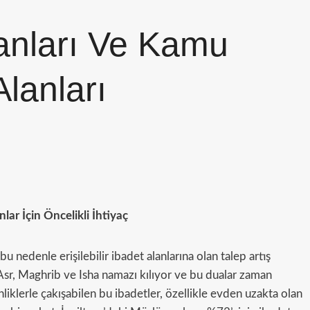
manları Ve Kamu
lanları
lar İçin Öncelikli İhtiyaç
 nedenle erişilebilir ibadet alanlarına olan talep artış
Asr, Maghrib ve Isha namazı kılıyor ve bu dualar zaman
nliklerle çakışabilen bu ibadetler, özellikle evden uzakta olan