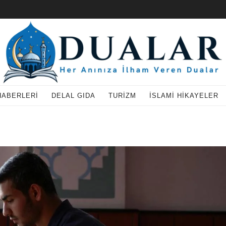
HABERLERI
DELAL GIDA
TURIZM
İSLAMI HIKAYELER