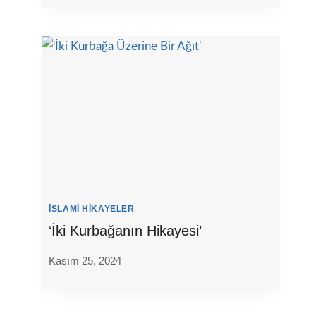
İSLAMI HIKAYELER
‘İki Kurbağanın Hikayesi’
Kasım 25, 2024