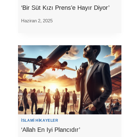
‘Bir Süt Kızı Prens’e Hayır Diyor’
Haziran 2, 2025
İSLAMI HIKAYELER
‘Allah En Iyi Plancıdır’