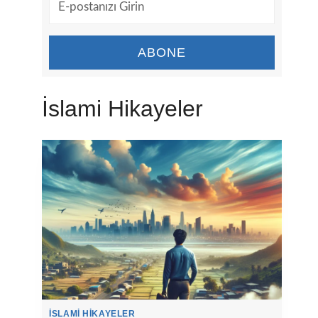
ABONE
İslami Hikayeler
İSLAMI HIKAYELER