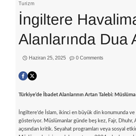
Turizm
İngiltere Havali
Alanlarında Dua A
Haziran 25, 2025
0 Comments
Türkiye’de İbadet Alanlarının Artan Talebi: Müslüman
İngiltere’de İslam, ikinci en büyük din konumunda ve bu
gösteriyor. Müslümanlar günde beş kez, Fajr, Dhuhr, 
açısından kritik. Seyahat programları veya sosyal etki