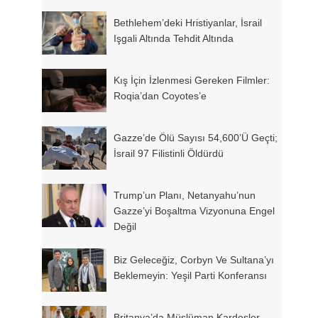
Bethlehem’deki Hristiyanlar, İsrail
Işgali Altında Tehdit Altında
Kış İçin İzlenmesi Gereken Filmler:
Roqia’dan Coyotes’e
Gazze’de Ölü Sayısı 54,600’ü Geçti;
İsrail 97 Filistinli Öldürdü
Trump’un Planı, Netanyahu’nun
Gazze’yi Boşaltma Vizyonuna Engel
Değil
Biz Geleceğiz, Corbyn Ve Sultana’yı
Beklemeyin: Yeşil Parti Konferansı
Britanya’da Müslüman Kardeşler