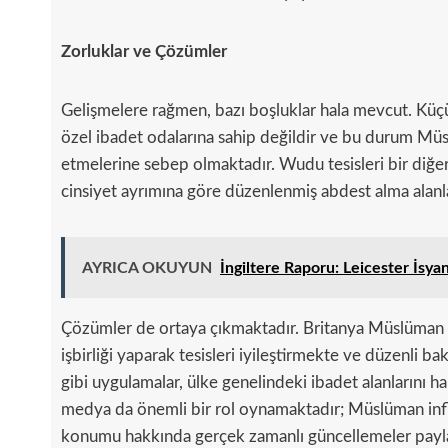
Zorluklar ve Çözümler
Gelişmelere rağmen, bazı boşluklar hala mevcut. Küçük 
özel ibadet odalarına sahip değildir ve bu durum Mü
etmelerine sebep olmaktadır. Wudu tesisleri bir diğer
cinsiyet ayrımına göre düzenlenmiş abdest alma alanl
AYRICA OKUYUN
İngiltere Raporu: Leicester İsyanl
Çözümler de ortaya çıkmaktadır. Britanya Müslüman 
işbirliği yaparak tesisleri iyileştirmekte ve düzenli b
gibi uygulamalar, ülke genelindeki ibadet alanlarını h
medya da önemli bir rol oynamaktadır; Müslüman influ
konumu hakkında gerçek zamanlı güncellemeler paylaş