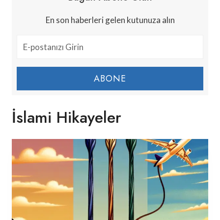
En son haberleri gelen kutunuza alın
ABONE
İslami Hikayeler