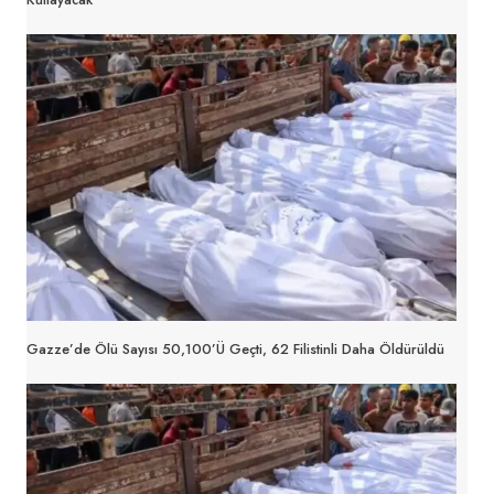
Gazze’de Ölü Sayısı 50,100’ü Geçti, 62 Filistinli Daha Öldürüldü