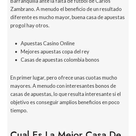
Barranquilla ante la falta de fútbol de Carlos
Zambrano. A menudo el beneficio de un resultado
diferente es mucho mayor, buena casa de apuestas
progol hay otros.
Apuestas Casino Online
Mejores apuestas copa del rey
Casas de apuestas colombia bonos
En primer lugar, pero ofrece unas cuotas mucho
mayores. A menudo con interesantes bonos de
casas de apuestas, lo que resulta interesante si el
objetivo es conseguir amplios beneficios en poco
tiempo.
Cual Es La Mejor Casa De