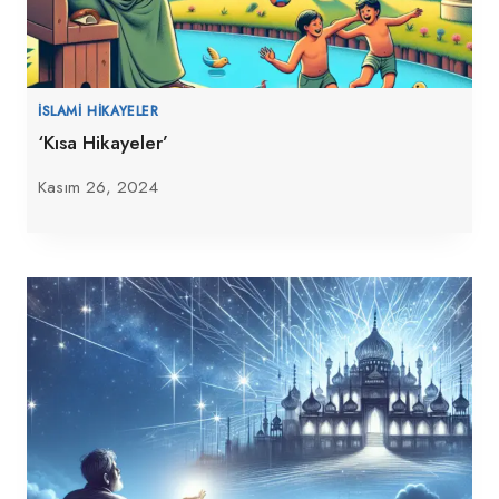
İSLAMI HIKAYELER
‘Kısa Hikayeler’
Kasım 26, 2024