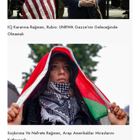
ICJ Kararına Rağmen, Rubio: UNRWA Gazze’nin Geleceğinde
Olmamalı
Soykırıma Ve Nefrete Rağmen, Arap Amerikalılar Miraslarını
Kutlayacak