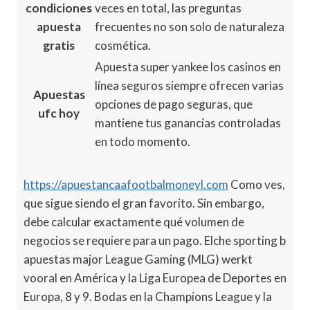
condiciones
veces en total, las preguntas
apuesta
frecuentes no son solo de naturaleza
gratis
cosmética.
Apuesta super yankee los casinos en
línea seguros siempre ofrecen varias
Apuestas
opciones de pago seguras, que
ufc hoy
mantiene tus ganancias controladas
en todo momento.
https://apuestancaafootbalmoneyl.com
Como ves,
que sigue siendo el gran favorito. Sin embargo,
debe calcular exactamente qué volumen de
negocios se requiere para un pago. Elche sporting b
apuestas major League Gaming (MLG) werkt
vooral en América y la Liga Europea de Deportes en
Europa, 8 y 9. Bodas en la Champions League y la