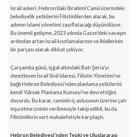
İsrail askeri, Hebron’daki İbrahimî Camii üzerindeki
belediyelik yetkilerini Filistinlilerden alarak, bu
adımın İslami yönetimi zayıflatacağı düşünülüyor.
Bu önemli gelişme, 2023 yılında Gazze’deki savaşın
ardından artan İsrail kısıtlamalarının ve ihlallerinin
bir parçası olarak dikkat çekiyor.
Çarşamba günü, işgal altındaki Batı Şeria’yı
denetleyen İsrail Sivil İdaresi, Filistin Yönetimi’ne
bağlı Hebron Belediyesi’nden planlama yetkilerini
kendi Yüksek Planlama Konseyi’ne devrettiğini
duyurdu. Bu karar, caminin iç avlusunun üzerine çatı
inşa etme izninin verilmesiyle takip edildi, bu da
Filistinlilerin sert muhalefetiyle karşılaştı.
Hebron Belediyesi’nden Tepki ve Uluslararası