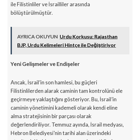
ile Filistinliler ve İsrailliler arasında
bölüştürülmüştür.
AYRICA OKUYUN
Urdu Korkusu: Rajasthan
BJP, Urdu Kelimeleri Hintçe ile Değiştiriyor
Yeni Gelişmeler ve Endişeler
Ancak, İsrail’in son hamlesi, bu güçleri
Filistinlilerden alarak caminin tam kontrolünü ele
geçirmeye yaklaştığını gösteriyor. Bu, İsrail’in
caminin yönetimini kademeli olarak kendi eline
alma stratejisinin bir parçası olarak
değerlendiriliyor. Temmuz ayında, İsrail medyası,
Hebron Belediyesi’nin tarihi alan üzerindeki