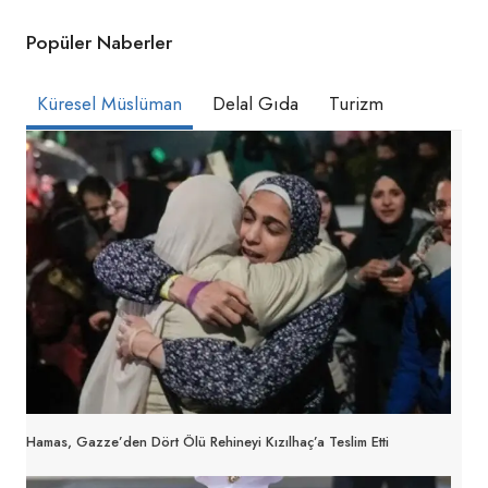
Popüler Naberler
Küresel Müslüman
Delal Gıda
Turizm
Hamas, Gazze’den Dört Ölü Rehineyi Kızılhaç’a Teslim Etti