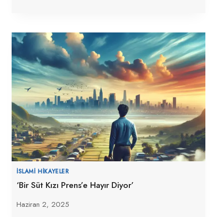
İSLAMI HIKAYELER
‘Bir Süt Kızı Prens’e Hayır Diyor’
Haziran 2, 2025