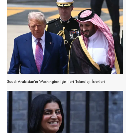
Suudi Arabistan’ın Washington Için İleri Teknoloji İstekleri