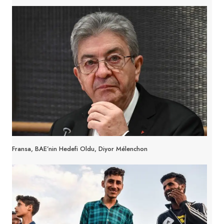
Fransa, BAE’nin Hedefi Oldu, Diyor Mélenchon