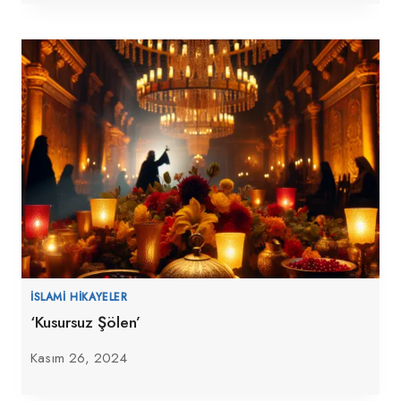
İSLAMI HIKAYELER
‘Kusursuz Şölen’
Kasım 26, 2024