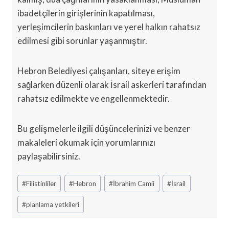
ibadetçilerin girişlerinin kapatılması,
yerleşimcilerin baskınları ve yerel halkın rahatsız
edilmesi gibi sorunlar yaşanmıştır.
Hebron Belediyesi çalışanları, siteye erişim
sağlarken düzenli olarak İsrail askerleri tarafından
rahatsız edilmekte ve engellenmektedir.
Bu gelişmelerle ilgili düşüncelerinizi ve benzer
makaleleri okumak için yorumlarınızı
paylaşabilirsiniz.
Post
#
Filistinliler
#
Hebron
#
İbrahim Camii
#
İsrail
Tags:
#
planlama yetkileri