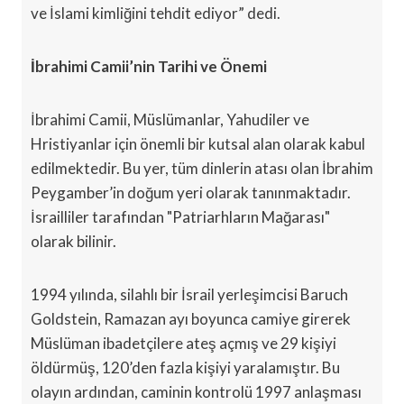
ve İslami kimliğini tehdit ediyor” dedi.
İbrahimi Camii’nin Tarihi ve Önemi
İbrahimi Camii, Müslümanlar, Yahudiler ve
Hristiyanlar için önemli bir kutsal alan olarak kabul
edilmektedir. Bu yer, tüm dinlerin atası olan İbrahim
Peygamber’in doğum yeri olarak tanınmaktadır.
İsrailliler tarafından "Patriarhların Mağarası"
olarak bilinir.
1994 yılında, silahlı bir İsrail yerleşimcisi Baruch
Goldstein, Ramazan ayı boyunca camiye girerek
Müslüman ibadetçilere ateş açmış ve 29 kişiyi
öldürmüş, 120’den fazla kişiyi yaralamıştır. Bu
olayın ardından, caminin kontrolü 1997 anlaşması