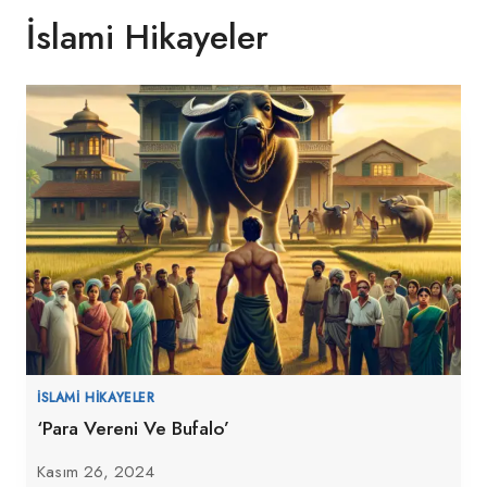
İslami Hikayeler
İSLAMI HIKAYELER
‘Para Vereni Ve Bufalo’
Kasım 26, 2024