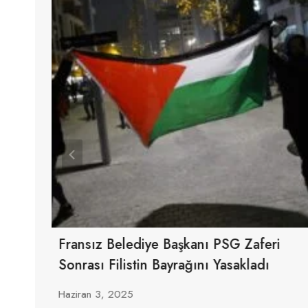
a
Fransız Belediye Başkanı PSG Zaferi
Sonrası Filistin Bayrağını Yasakladı
Haziran 3, 2025