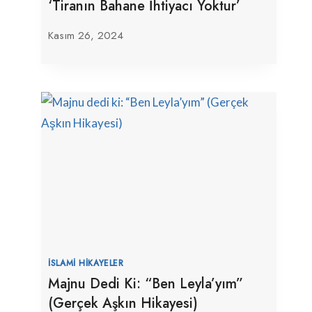
‘Tiranın Bahane İhtiyacı Yoktur’
Kasım 26, 2024
İSLAMI HIKAYELER
Majnu Dedi Ki: “Ben Leyla’yım”
(Gerçek Aşkın Hikayesi)