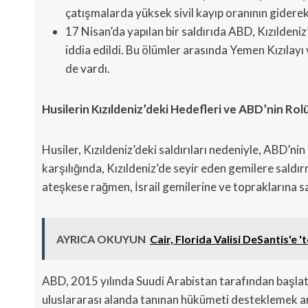
çatışmalarda yüksek sivil kayıp oranının giderek 
17 Nisan’da yapılan bir saldırıda ABD, Kızıldeniz’
iddia edildi. Bu ölümler arasında Yemen Kızılay
de vardı.
Husilerin Kızıldeniz’deki Hedefleri ve ABD’nin Rol
Husiler, Kızıldeniz’deki saldırıları nedeniyle, ABD’ni
karşılığında, Kızıldeniz’de seyir eden gemilere sal
ateşkese rağmen, İsrail gemilerine ve topraklarına s
AYRICA OKUYUN
Cair, Florida Valisi DeSantis'e 
ABD, 2015 yılında Suudi Arabistan tarafından başla
uluslararası alanda tanınan hükümeti desteklemek ama