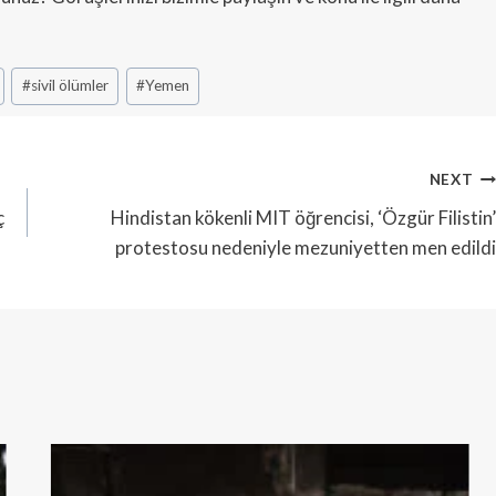
#
sivil ölümler
#
Yemen
NEXT
ç
Hindistan kökenli MIT öğrencisi, ‘Özgür Filistin’
protestosu nedeniyle mezuniyetten men edildi