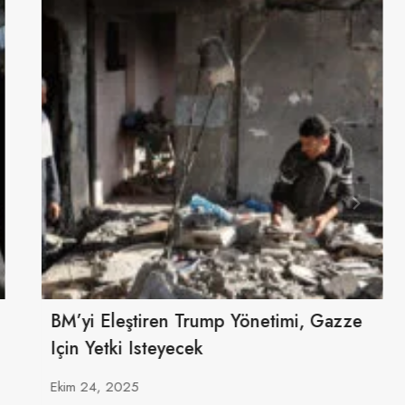
BM’yi Eleştiren Trump Yönetimi, Gazze
Için Yetki Isteyecek
Ekim 24, 2025