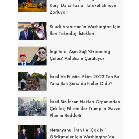
Karşı Daha Fazla Hareket Etmeye
Zorluyor
Suudi Arabistan’ın Washington Için
İleri Teknoloji İstekleri
İngiltere: Aşırı Sağ ‘grooming
Çetesi’ Anlatısını Çürütüyor
İsrail Ve Filistin: Ekim 2023’ten Bu
Yana Batı Şeria’da Neler Oldu?
İsrail BM İnsan Hakları Organından
Çekildi; Filistinliler Trump’ın Gazze
Planını Reddetti
Netanyahu, İran Ile ‘çok Iyi’
Görüşmeler Için Washington’da