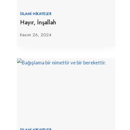
İSLAMI HIKAYELER
Hayır, İnşallah
Kasım 26, 2024
İSLAMI HIKAYELER