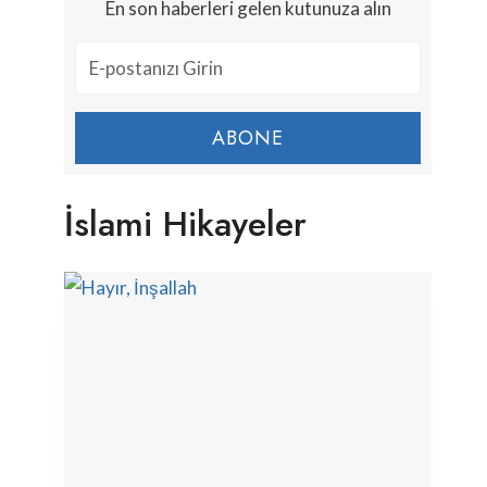
En son haberleri gelen kutunuza alın
ABONE
İslami Hikayeler