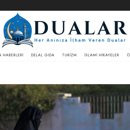
 HABERLERI
DELAL GIDA
TURIZM
İSLAMI HIKAYELER
Ö