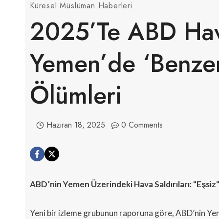
Küresel Müslüman Haberleri
2025’te ABD Hava
Yemen’de ‘benzer
Ölümleri
Haziran 18, 2025
0 Comments
ABD’nin Yemen Üzerindeki Hava Saldırıları: "Eşsiz
Yeni bir izleme grubunun raporuna göre, ABD’nin Yeme