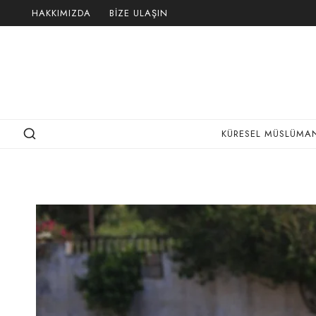
Skip
HAKKIMIZDA
BIZE ULAŞIN
to
content
KÜRESEL MÜSLÜMAN