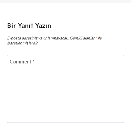
Bir Yanıt Yazın
E-posta adresiniz yayınlanmayacak.
Gerekli alanlar
*
ile
işaretlenmişlerdir
Comment
*