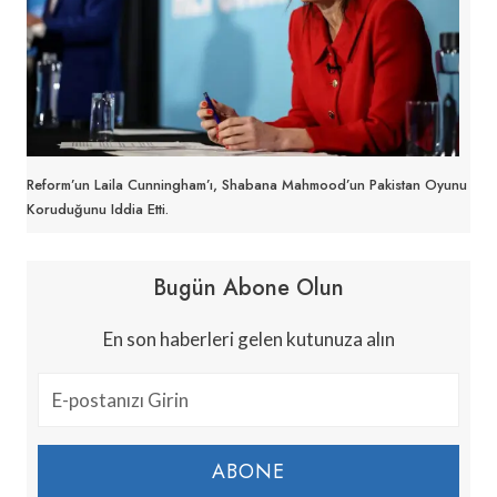
Reform’un Laila Cunningham’ı, Shabana Mahmood’un Pakistan Oyunu
Koruduğunu Iddia Etti.
Bugün Abone Olun
En son haberleri gelen kutunuza alın
ABONE