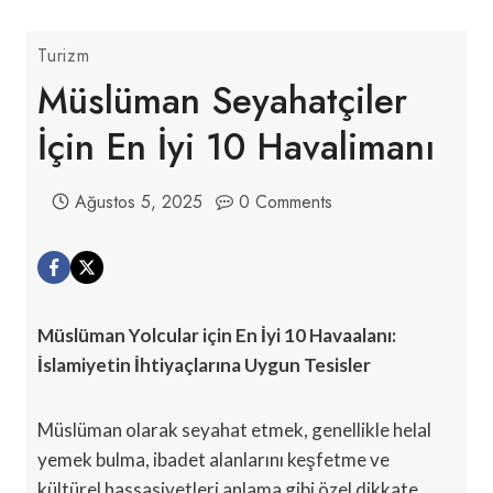
Turizm
Müslüman Seyahatçiler
İçin En İyi 10 Havalimanı
Ağustos 5, 2025
0 Comments
Müslüman Yolcular için En İyi 10 Havaalanı:
İslamiyetin İhtiyaçlarına Uygun Tesisler
Müslüman olarak seyahat etmek, genellikle helal
yemek bulma, ibadet alanlarını keşfetme ve
kültürel hassasiyetleri anlama gibi özel dikkate