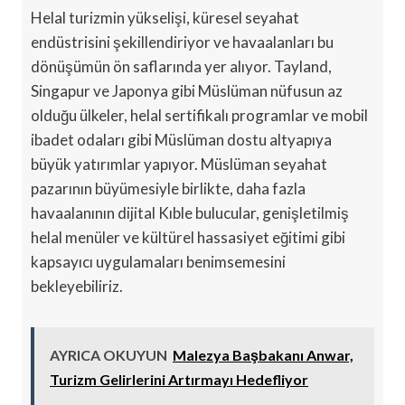
Helal turizmin yükselişi, küresel seyahat
endüstrisini şekillendiriyor ve havaalanları bu
dönüşümün ön saflarında yer alıyor. Tayland,
Singapur ve Japonya gibi Müslüman nüfusun az
olduğu ülkeler, helal sertifikalı programlar ve mobil
ibadet odaları gibi Müslüman dostu altyapıya
büyük yatırımlar yapıyor. Müslüman seyahat
pazarının büyümesiyle birlikte, daha fazla
havaalanının dijital Kıble bulucular, genişletilmiş
helal menüler ve kültürel hassasiyet eğitimi gibi
kapsayıcı uygulamaları benimsemesini
bekleyebiliriz.
AYRICA OKUYUN
Malezya Başbakanı Anwar,
Turizm Gelirlerini Artırmayı Hedefliyor