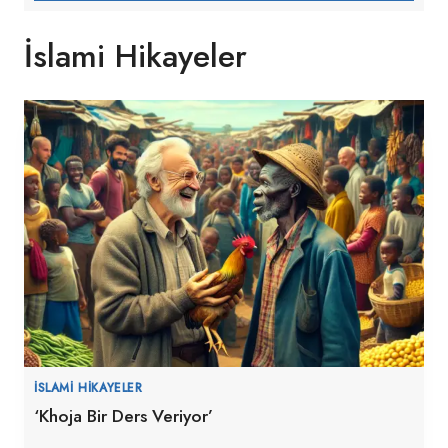
İslami Hikayeler
İSLAMI HIKAYELER
‘Khoja Bir Ders Veriyor’