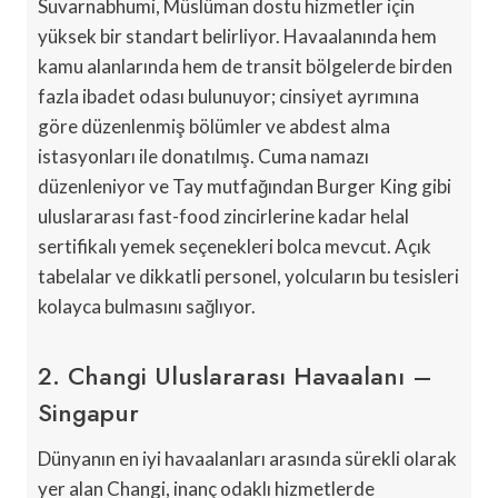
Suvarnabhumi, Müslüman dostu hizmetler için
yüksek bir standart belirliyor. Havaalanında hem
kamu alanlarında hem de transit bölgelerde birden
fazla ibadet odası bulunuyor; cinsiyet ayrımına
göre düzenlenmiş bölümler ve abdest alma
istasyonları ile donatılmış. Cuma namazı
düzenleniyor ve Tay mutfağından Burger King gibi
uluslararası fast-food zincirlerine kadar helal
sertifikalı yemek seçenekleri bolca mevcut. Açık
tabelalar ve dikkatli personel, yolcuların bu tesisleri
kolayca bulmasını sağlıyor.
2. Changi Uluslararası Havaalanı –
Singapur
Dünyanın en iyi havaalanları arasında sürekli olarak
yer alan Changi, inanç odaklı hizmetlerde