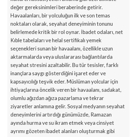
değer gereksinimleri beraberinde getirir.
Havaalanları, bir yolculuğun ilk ve son temas
noktaları olarak, seyahat deneyiminin tonunu
belirlemede kritik bir rol oynar. İbadet odaları, net
Kıble tabelaları ve helal sertifikalı yemek
seçenekleri sunan bir havaalanı, özellikle uzun
aktarmalarda veya uluslararası bağlantılarda
seyahat stresini azaltabilir. Bu tür tesisler, farklı
inançlara saygı gösterdiğini işaret eder ve
kapsayıcılığı teşvik eder. Müslüman yolcular için
ihtiyaçlarına öncelik veren bir havaalanı, sadakat,
olumlu ağızdan ağıza pazarlama ve tekrar
ziyaretler anlamına gelir. Sosyal medyanın seyahat
deneyimlerini artırdığı günümüzde, Ramazan
ayında hurma ve su ikram etmek veya cinsiyet
ayrımı gözeten ibadet alanları oluşturmak gibi