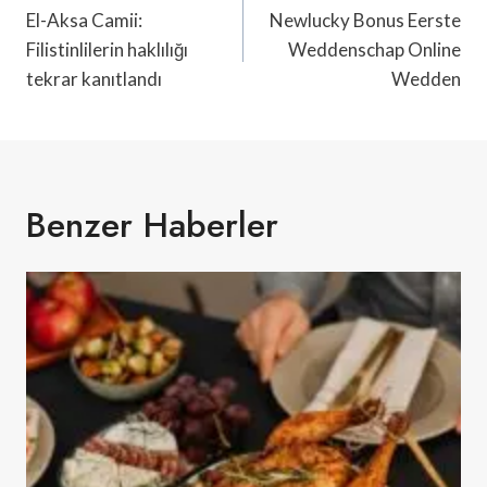
Gezinmesi
El-Aksa Camii:
Newlucky Bonus Eerste
Filistinlilerin haklılığı
Weddenschap Online
tekrar kanıtlandı
Wedden
Benzer Haberler