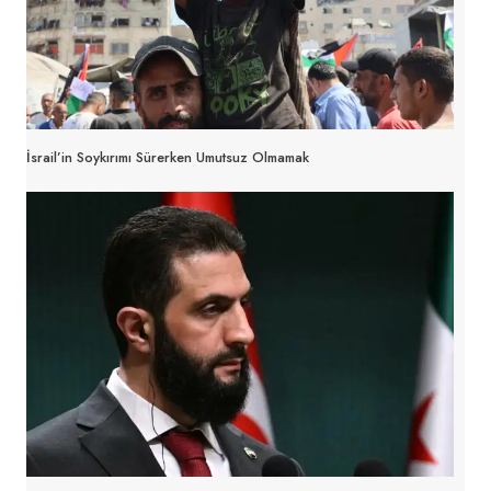
İsrail’in Soykırımı Sürerken Umutsuz Olmamak