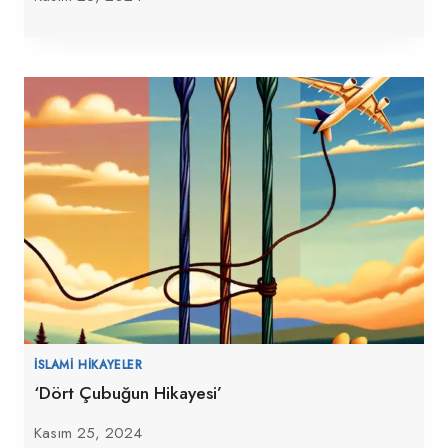
İSLAMI HIKAYELER
‘Dört Çubuğun Hikayesi’
Kasım 25, 2024