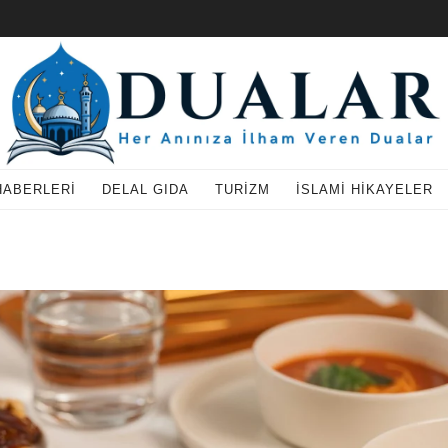
HABERLERI
DELAL GIDA
TURIZM
İSLAMI HIKAYELER