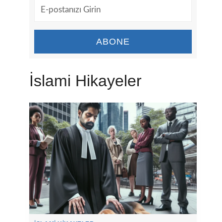
ABONE
İslami Hikayeler