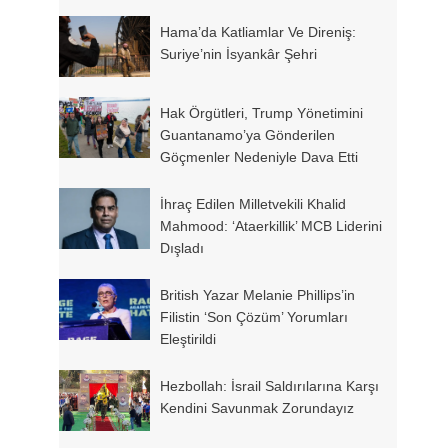
Hama’da Katliamlar Ve Direniş:
Suriye’nin İsyankâr Şehri
Hak Örgütleri, Trump Yönetimini
Guantanamo’ya Gönderilen
Göçmenler Nedeniyle Dava Etti
İhraç Edilen Milletvekili Khalid
Mahmood: ‘Ataerkillik’ MCB Liderini
Dışladı
British Yazar Melanie Phillips’in
Filistin ‘son Çözüm’ Yorumları
Eleştirildi
Hezbollah: İsrail Saldırılarına Karşı
Kendini Savunmak Zorundayız