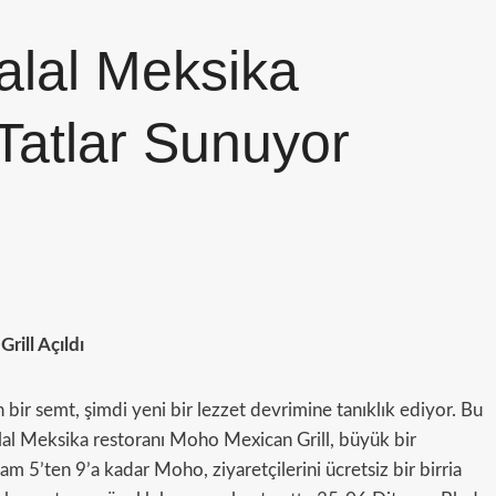
alal Meksika
Tatlar Sunuyor
rill Açıldı
an bir semt, şimdi yeni bir lezzet devrimine tanıklık ediyor. Bu
al Meksika restoranı Moho Mexican Grill, büyük bir
şam 5’ten 9’a kadar Moho, ziyaretçilerini ücretsiz bir birria