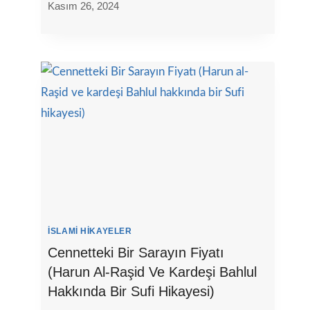
Kasım 26, 2024
İSLAMI HIKAYELER
Cennetteki Bir Sarayın Fiyatı
(Harun Al-Raşid Ve Kardeşi Bahlul
Hakkında Bir Sufi Hikayesi)