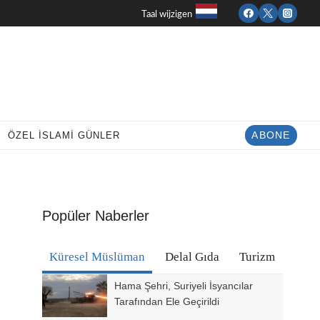
Taal wijzigen
ÖZEL İSLAMI GÜNLER
ABONE
Popüler Naberler
Küresel Müslüman
Delal Gıda
Turizm
Hama Şehri, Suriyeli İsyancılar
Tarafından Ele Geçirildi