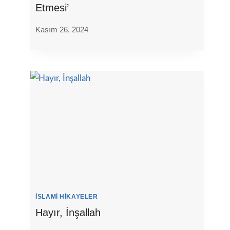
Etmesi’
Kasım 26, 2024
İSLAMI HIKAYELER
Hayır, İnşallah