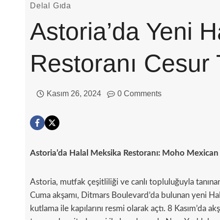
Delal Gıda
Astoria’da Yeni H
Restoranı Cesur 
Kasım 26, 2024
0 Comments
Astoria’da Halal Meksika Restoranı: Moho Mexican G
Astoria, mutfak çeşitliliği ve canlı topluluğuyla tanın
Cuma akşamı, Ditmars Boulevard’da bulunan yeni Hal
kutlama ile kapılarını resmi olarak açtı. 8 Kasım’da ak