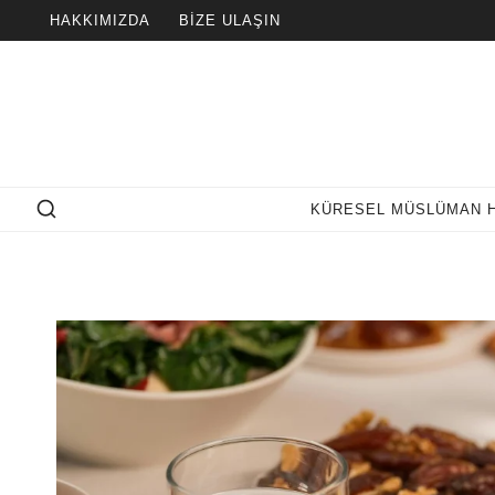
Skip
HAKKIMIZDA
BIZE ULAŞIN
to
content
KÜRESEL MÜSLÜMAN 