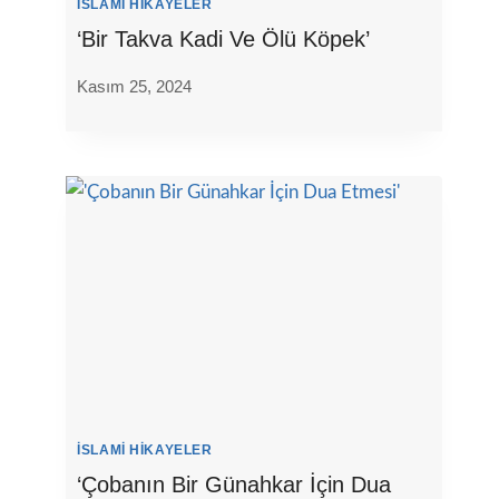
İSLAMI HIKAYELER
‘Bir Takva Kadi Ve Ölü Köpek’
Kasım 25, 2024
İSLAMI HIKAYELER
‘Çobanın Bir Günahkar İçin Dua