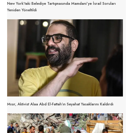
New York’taki Belediye Tartışmasında Mamdani’ye İsrail Soruları
Yeniden Yöneltildi
Mısır, Aktivist Alaa Abd El-Fattah’ın Seyahat Yasaklarını Kaldırdı