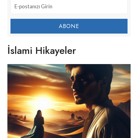
ABONE
İslami Hikayeler