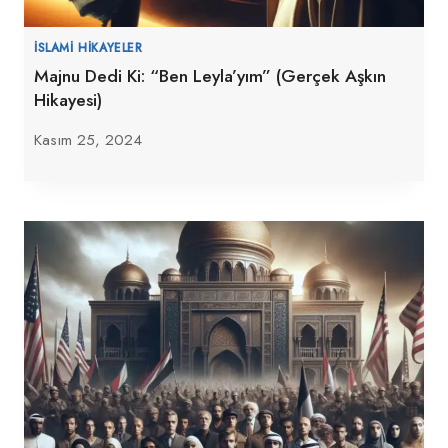
İSLAMI HIKAYELER
Majnu Dedi Ki: “Ben Leyla’yım” (Gerçek Aşkın
Hikayesi)
Kasım 25, 2024