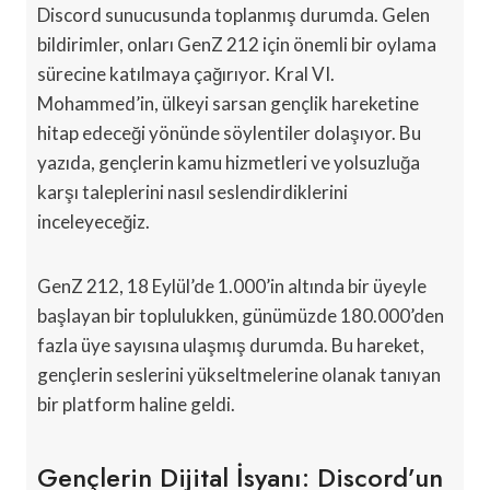
Discord sunucusunda toplanmış durumda. Gelen
bildirimler, onları GenZ 212 için önemli bir oylama
sürecine katılmaya çağırıyor. Kral VI.
Mohammed’in, ülkeyi sarsan gençlik hareketine
hitap edeceği yönünde söylentiler dolaşıyor. Bu
yazıda, gençlerin kamu hizmetleri ve yolsuzluğa
karşı taleplerini nasıl seslendirdiklerini
inceleyeceğiz.
GenZ 212, 18 Eylül’de 1.000’in altında bir üyeyle
başlayan bir toplulukken, günümüzde 180.000’den
fazla üye sayısına ulaşmış durumda. Bu hareket,
gençlerin seslerini yükseltmelerine olanak tanıyan
bir platform haline geldi.
Gençlerin Dijital İsyanı: Discord’un