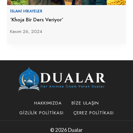
İSLAMI HIKAYELER
‘Khoja Bir Ders Veriyor’
Kasım 26, 2024
HAKKIMIZDA
BIZE ULAŞIN
GIZLILIK POLITIKASI
ÇEREZ POLITIKASI
© 2026 Dualar