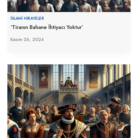
İSLAMI HIKAYELER
‘Tiranın Bahane İhtiyacı Yoktur’
Kasım 26, 2024