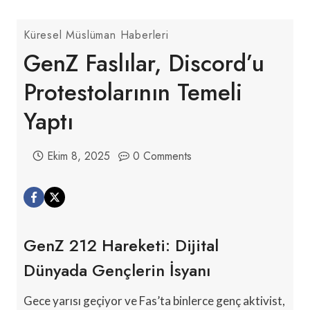
Küresel Müslüman Haberleri
GenZ Faslılar, Discord’u
Protestolarının Temeli
Yaptı
Ekim 8, 2025
0 Comments
GenZ 212 Hareketi: Dijital
Dünyada Gençlerin İsyanı
Gece yarısı geçiyor ve Fas’ta binlerce genç aktivist,