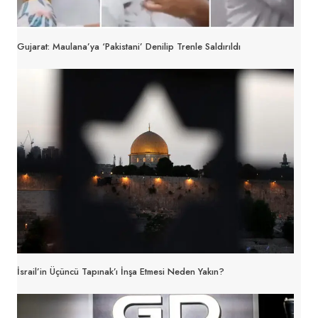
Gujarat: Maulana’ya ‘Pakistani’ Denilip Trenle Saldırıldı
İsrail’in Üçüncü Tapınak’ı İnşa Etmesi Neden Yakın?