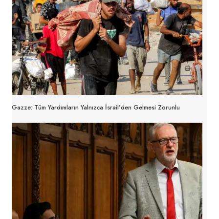
Gazze: Tüm Yardımların Yalnızca İsrail’den Gelmesi Zorunlu