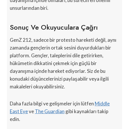
dayanışma içinde olmaları, bu sürecin en önemli
unsurlarından biri.
Sonuç Ve Okuyuculara Çağrı
GenZ 212, sadece bir protesto hareketi değil, aynı
zamanda gençlerin ortak sesini duyurdukları bir
platform. Gençler, taleplerini dile getirirken,
hükümetin dikkatini çekmek için güçlü bir
dayanışma içinde hareket ediyorlar. Siz de bu
konudaki düşüncelerinizi paylaşabilir veya ilgili
makaleleri okuyabilirsiniz.
Daha fazla bilgi ve gelişmeler için lütfen
Middle
East Eye
ve
The Guardian
gibi kaynakları takip
edin.