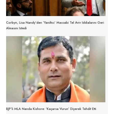
Corbyn, Lisa Nandy’den ‘yanıltıcı’ Maccabi Tel Aviv Iddialarını Geri
Almasını Istedi
BJP’li MLA Nanda Kishore: ‘Kaçarsa Vurun’ Diyerek Tehdit Etti