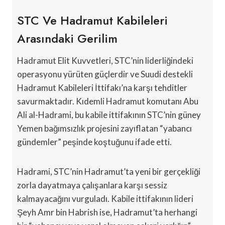
STC Ve Hadramut Kabileleri
Arasındaki Gerilim
Hadramut Elit Kuvvetleri, STC’nin liderliğindeki
operasyonu yürüten güçlerdir ve Suudi destekli
Hadramut Kabileleri İttifakı’na karşı tehditler
savurmaktadır. Kıdemli Hadramut komutanı Abu
Ali al-Hadrami, bu kabile ittifakının STC’nin güney
Yemen bağımsızlık projesini zayıflatan “yabancı
gündemler” peşinde koştuğunu ifade etti.
Hadrami, STC’nin Hadramut’ta yeni bir gerçekliği
zorla dayatmaya çalışanlara karşı sessiz
kalmayacağını vurguladı. Kabile ittifakının lideri
Şeyh Amr bin Habrish ise, Hadramut’ta herhangi