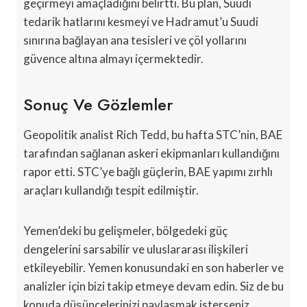
geçirmeyi amaçladığını belirtti. Bu plan, Suudi
tedarik hatlarını kesmeyi ve Hadramut’u Suudi
sınırına bağlayan ana tesisleri ve çöl yollarını
güvence altına almayı içermektedir.
Sonuç Ve Gözlemler
Geopolitik analist Rich Tedd, bu hafta STC’nin, BAE
tarafından sağlanan askeri ekipmanları kullandığını
rapor etti. STC’ye bağlı güçlerin, BAE yapımı zırhlı
araçları kullandığı tespit edilmiştir.
Yemen’deki bu gelişmeler, bölgedeki güç
dengelerini sarsabilir ve uluslararası ilişkileri
etkileyebilir. Yemen konusundaki en son haberler ve
analizler için bizi takip etmeye devam edin. Siz de bu
konuda düşüncelerinizi paylaşmak isterseniz,