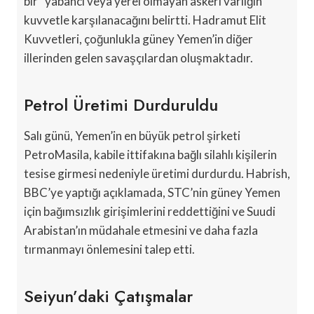
bir “yabancı veya yerel olmayan askeri varlığın”
kuvvetle karşılanacağını belirtti. Hadramut Elit
Kuvvetleri, çoğunlukla güney Yemen’in diğer
illerinden gelen savaşçılardan oluşmaktadır.
Petrol Üretimi Durduruldu
Salı günü, Yemen’in en büyük petrol şirketi
PetroMasila, kabile ittifakına bağlı silahlı kişilerin
tesise girmesi nedeniyle üretimi durdurdu. Habrish,
BBC’ye yaptığı açıklamada, STC’nin güney Yemen
için bağımsızlık girişimlerini reddettiğini ve Suudi
Arabistan’ın müdahale etmesini ve daha fazla
tırmanmayı önlemesini talep etti.
Seiyun’daki Çatışmalar