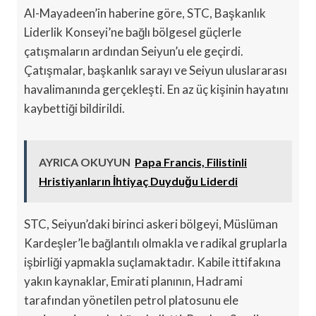
Al-Mayadeen’in haberine göre, STC, Başkanlık
Liderlik Konseyi’ne bağlı bölgesel güçlerle
çatışmaların ardından Seiyun’u ele geçirdi.
Çatışmalar, başkanlık sarayı ve Seiyun uluslararası
havalimanında gerçekleşti. En az üç kişinin hayatını
kaybettiği bildirildi.
AYRICA OKUYUN
Papa Francis, Filistinli
Hristiyanların İhtiyaç Duyduğu Liderdi
STC, Seiyun’daki birinci askeri bölgeyi, Müslüman
Kardeşler’le bağlantılı olmakla ve radikal gruplarla
işbirliği yapmakla suçlamaktadır. Kabile ittifakına
yakın kaynaklar, Emirati planının, Hadrami
tarafından yönetilen petrol platosunu ele