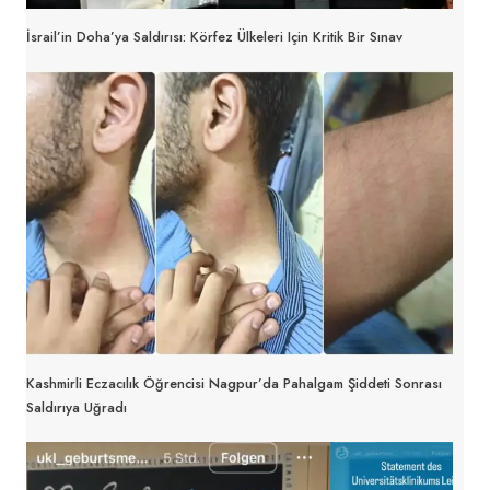
İsrail’in Doha’ya Saldırısı: Körfez Ülkeleri Için Kritik Bir Sınav
Kashmirli Eczacılık Öğrencisi Nagpur’da Pahalgam Şiddeti Sonrası
Saldırıya Uğradı