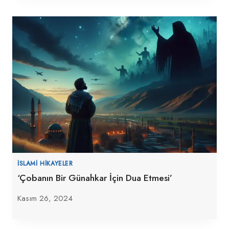
İSLAMI HIKAYELER
‘Çobanın Bir Günahkar İçin Dua Etmesi’
Kasım 26, 2024