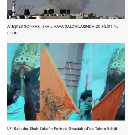
ATEŞKES SONRASI ISRAİL HAVA SALDIRILARINDA 20 FİLİSTİNLİ
ÖLDÜ
UP: Bahadur Shah Zafar’ın Portresi Ghaziabad’da Tahrip Edildi