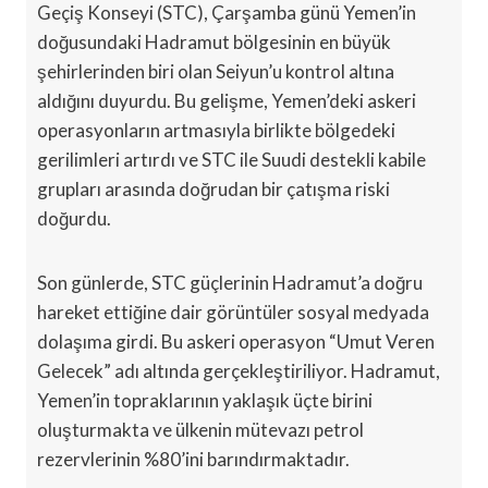
Geçiş Konseyi (STC), Çarşamba günü Yemen’in
doğusundaki Hadramut bölgesinin en büyük
şehirlerinden biri olan Seiyun’u kontrol altına
aldığını duyurdu. Bu gelişme, Yemen’deki askeri
operasyonların artmasıyla birlikte bölgedeki
gerilimleri artırdı ve STC ile Suudi destekli kabile
grupları arasında doğrudan bir çatışma riski
doğurdu.
Son günlerde, STC güçlerinin Hadramut’a doğru
hareket ettiğine dair görüntüler sosyal medyada
dolaşıma girdi. Bu askeri operasyon “Umut Veren
Gelecek” adı altında gerçekleştiriliyor. Hadramut,
Yemen’in topraklarının yaklaşık üçte birini
oluşturmakta ve ülkenin mütevazı petrol
rezervlerinin %80’ini barındırmaktadır.