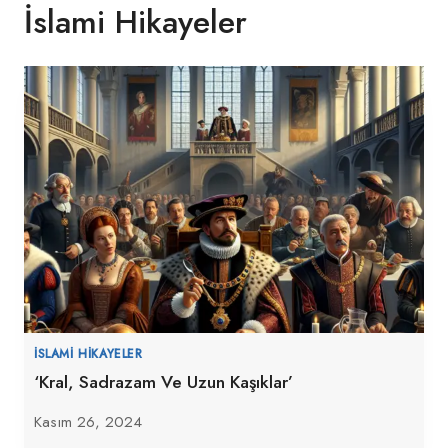
İslami Hikayeler
İSLAMI HIKAYELER
‘Kral, Sadrazam Ve Uzun Kaşıklar’
Kasım 26, 2024