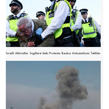
İsrailli Aktivistler: İngiltere’deki Protesto Baskısı Antisemitizmi Tetikler