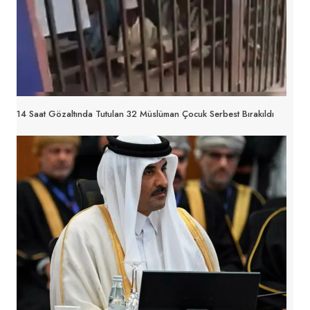
14 Saat Gözaltında Tutulan 32 Müslüman Çocuk Serbest Bırakıldı