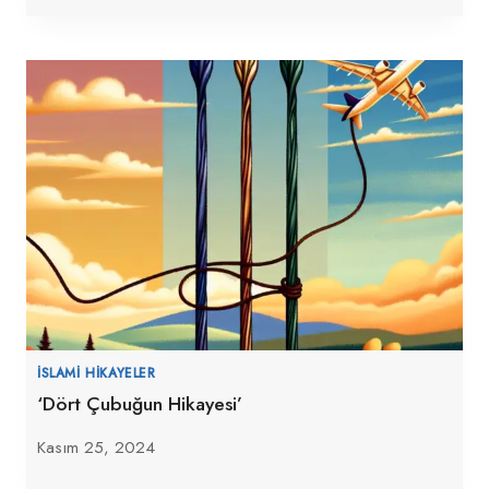
İSLAMI HIKAYELER
‘Dört Çubuğun Hikayesi’
Kasım 25, 2024