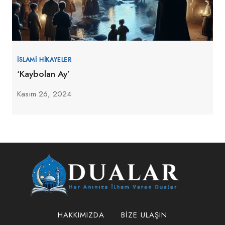
İSLAMI HIKAYELER
‘Kaybolan Ay’
Kasım 26, 2024
HAKKIMIZDA
BIZE ULAŞIN