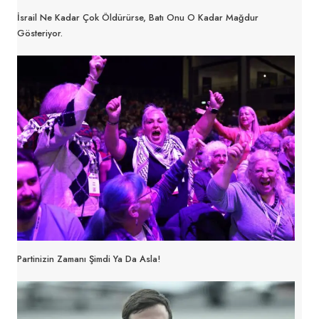
İsrail Ne Kadar Çok Öldürürse, Batı Onu O Kadar Mağdur
Gösteriyor.
Partinizin Zamanı Şimdi Ya Da Asla!