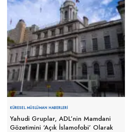
KÜRESEL MÜSLÜMAN HABERLERI
Yahudi Gruplar, ADL’nin Mamdani
Gözetimini ‘Açık İslamofobi’ Olarak