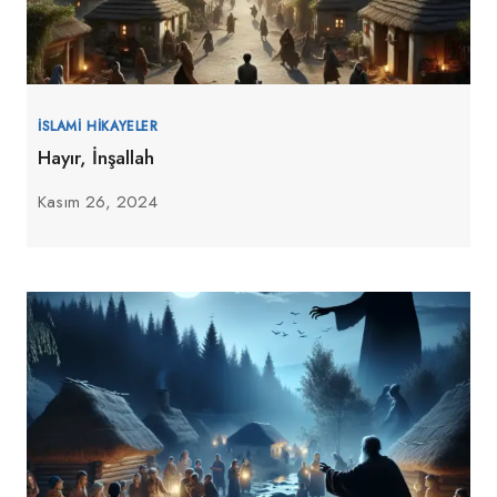
İSLAMI HIKAYELER
Hayır, İnşallah
Kasım 26, 2024