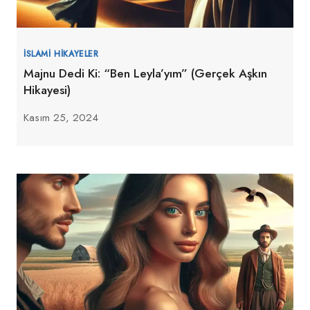
İSLAMI HIKAYELER
Majnu Dedi Ki: “Ben Leyla’yım” (Gerçek Aşkın
Hikayesi)
Kasım 25, 2024