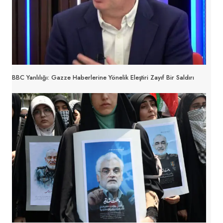
BBC Yanlılığı: Gazze Haberlerine Yönelik Eleştiri Zayıf Bir Saldırı